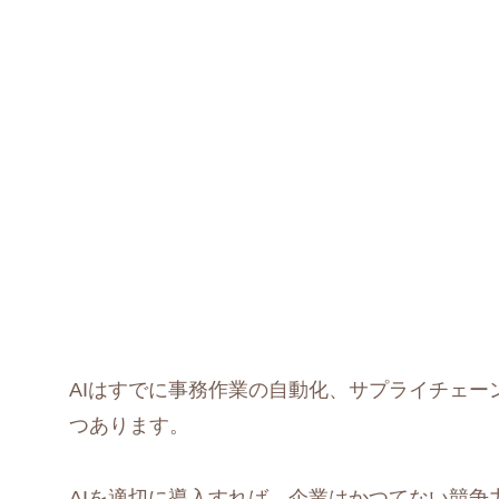
AIはすでに事務作業の自動化、サプライチェ
つあります。
AIを適切に導入すれば、企業はかつてない競