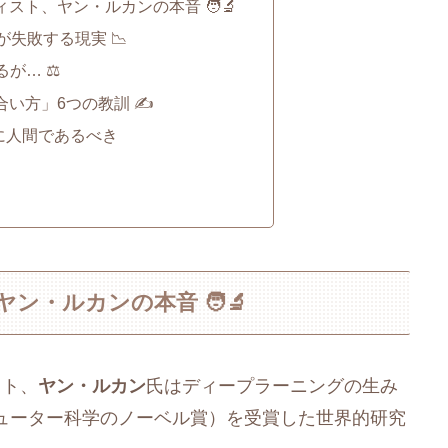
スト、ヤン・ルカンの本音 🧑‍🔬
が失敗する現実 📉
が… ⚖️
い方」6つの教訓 ✍️
に人間であるべき
・ルカンの本音 🧑‍🔬
スト、
ヤン・ルカン
氏はディープラーニングの生み
ューター科学のノーベル賞）を受賞した世界的研究