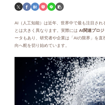
AI（人工知能）は近年、世界中で最も注目さ
とは大きく異なります。実際には
AI関連プロ
ータもあり、研究者や企業は「AIの限界」を
向へ舵を切り始めています。