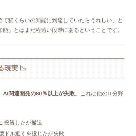
せめて猫くらいの知能に到達していたらうれしい」と
超知能」とはまだ程遠い段階にあるということです。
現実 📉
、
AI関連開発の80％以上が失敗
。これは他のIT分野
上
投資したが撤退
0億ドル近くを投じたが失敗