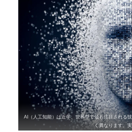
AI（人工知能）は近年、世界中で最も注目される
く異なります。実