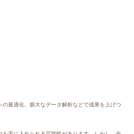
ーンの最適化、膨大なデータ解析などで成果を上げつ
争力を手に入れられる可能性があります。しかし、全