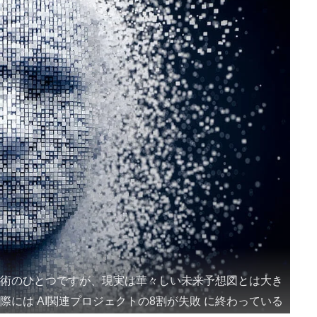
技術のひとつですが、現実は華々しい未来予想図とは大き
際には AI関連プロジェクトの8割が失敗 に終わっている