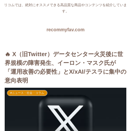
リコムでは、絶対にオススメできる高品質な商品やコンテンツを紹介していま
す。
recommyfav.com
🔥 X（旧Twitter）データセンター火災後に世
界規模の障害発生、イーロン・マスク氏が
「運用改善の必要性」とX/xAI/テスラに集中の
意向表明
#ニュース・社会・コラム