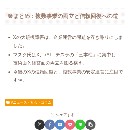
🌐 まとめ：複数事業の両立と信頼回復への道
Xの大規模障害は、企業運営の課題を浮き彫りにしま
した。
マスク氏はX、xAI、テスラの「三本柱」に集中し、
技術面と経営面の両立を図る構え。
今後のXの信頼回復と、複数事業の安定運営に注目で
す👀。
#ニュース・社会・コラム
シェアする