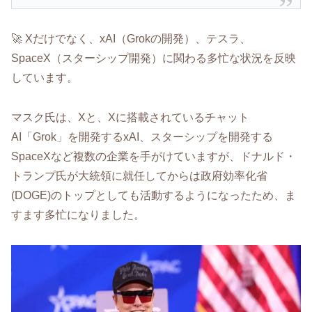
🚀 Xだけでなく、xAI（Grokの開発）、テスラ、
SpaceX（スターシップ開発）に関わる多忙な状況を反映
しています。
マスク氏は、Xと、Xに搭載されているチャット
AI「Grok」を開発するxAI、スターシップを開発する
SpaceXなど複数の企業を手がけていますが、ドナルド・
トランプ氏が大統領に就任してからは政府効率化省
(DOGE)のトップとしても活動するようになったため、ま
すます多忙になりました。