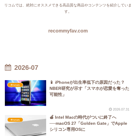
リコムでは、絶対にオススメできる高品質な商品やコンテンツを紹介していま
す。
recommyfav.com
2026-07
📱 iPhoneが出生率低下の原因だった？
#news
NBER研究が示す「スマホが恋愛を奪った
可能性」
2026.07.31
🍎 Intel Macの時代がついに終了へ
#news
──macOS 27「Golden Gate」でApple
シリコン専用OSに