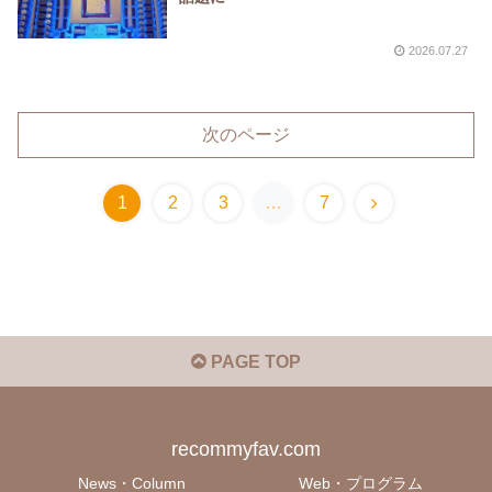
2026.07.27
次のページ
次
1
2
3
…
7
へ
PAGE TOP
recommyfav.com
News・Column
Web・プログラム