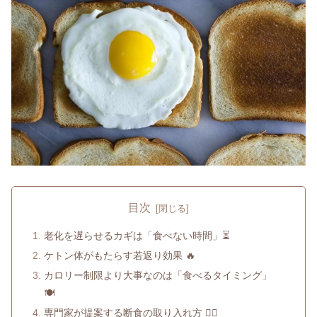
目次
老化を遅らせるカギは「食べない時間」⏳
ケトン体がもたらす若返り効果 🔥
カロリー制限より大事なのは「食べるタイミング」
🍽️
専門家が提案する断食の取り入れ方 🧑‍⚕️