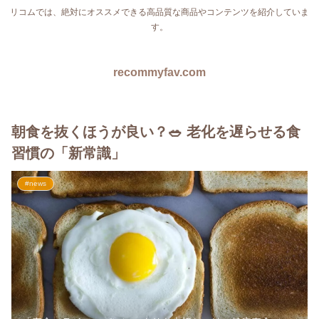
リコムでは、絶対にオススメできる高品質な商品やコンテンツを紹介していま
す。
recommyfav.com
朝食を抜くほうが良い？🥗 老化を遅らせる食
習慣の「新常識」
#news