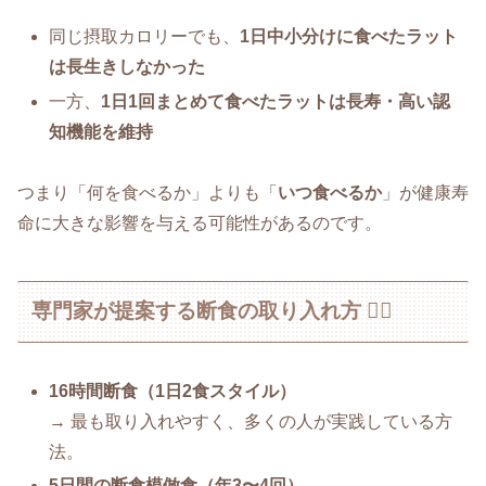
同じ摂取カロリーでも、
1日中小分けに食べたラット
は長生きしなかった
一方、
1日1回まとめて食べたラットは長寿・高い認
知機能を維持
つまり「何を食べるか」よりも「
いつ食べるか
」が健康寿
命に大きな影響を与える可能性があるのです。
専門家が提案する断食の取り入れ方 🧑‍⚕️
16時間断食（1日2食スタイル）
→ 最も取り入れやすく、多くの人が実践している方
法。
5日間の断食模倣食（年3〜4回）