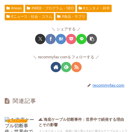
#news
#WEB・プログラム・SEO
#エンタメ・科学
#ニュース・社会・コラム
#食品・サプリ
シェアする
recommyfav.comをフォローする
recommyfav.com
関連記事
🌊 海底ケーブル切断事件：世界中で続発する理由
#ニュース・社会・コラム
とその影響
インターネットは、海底に張り巡らされた膨大なケーブルネットワ