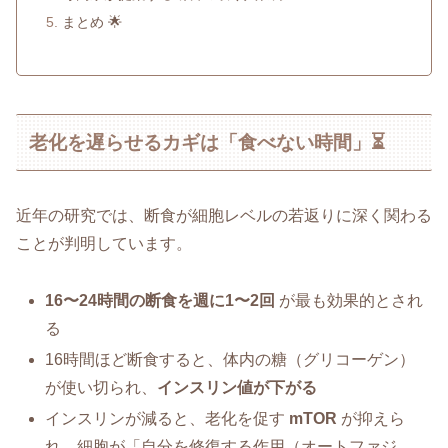
まとめ 🌟
老化を遅らせるカギは「食べない時間」⏳
近年の研究では、断食が細胞レベルの若返りに深く関わる
ことが判明しています。
16〜24時間の断食を週に1〜2回
が最も効果的とされ
る
16時間ほど断食すると、体内の糖（グリコーゲン）
が使い切られ、
インスリン値が下がる
インスリンが減ると、老化を促す
mTOR
が抑えら
れ、細胞が「自分を修復する作用（オートファジ