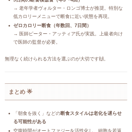
→ 老年学者ヴォルター・ロンゴ博士が推奨。特別な
低カロリーメニューで断食に近い状態を再現。
ゼロカロリー断食（年数回、7日間）
→ 医師ピーター・アッティア氏が実践。上級者向け
で医師の監督が必要。
無理なく続けられる方法を選ぶのが大切です🙌。
まとめ 🌟
「朝食を抜く」などの
断食スタイルは老化を遅らせ
る可能性がある
空腹時間がオートファジーを活性化し、細胞を若返