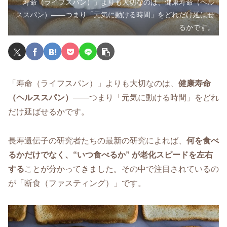
「寿命（ライフスパン）」よりも大切なのは、健康寿命（ヘル
ススパン）――つまり「元気に動ける時間」をどれだけ延ばせ
るかです。
「寿命（ライフスパン）」よりも大切なのは、
健康寿命
（ヘルススパン）
――つまり「元気に動ける時間」をどれ
だけ延ばせるかです。
長寿遺伝子の研究者たちの最新の研究によれば、
何を食べ
るかだけでなく、“いつ食べるか” が老化スピードを左右
する
ことが分かってきました。その中で注目されているの
が「断食（ファスティング）」です。