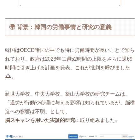
🌍 背景：韓国の労働事情と研究の意義
韓国はOECD諸国の中でも特に労働時間が長いことで知ら
れており、政府は2023年に週52時間の上限をさらに週69
時間に引き上げる計画を発表、これが批判を呼びました
🕰️。
延世大学校、中央大学校、釜山大学校の研究チームは、
「過労が行動や心理に与える影響は知られているが、脳構
造への影響は不明」として、
脳スキャンを用いた実証的研究
に取り組みました。