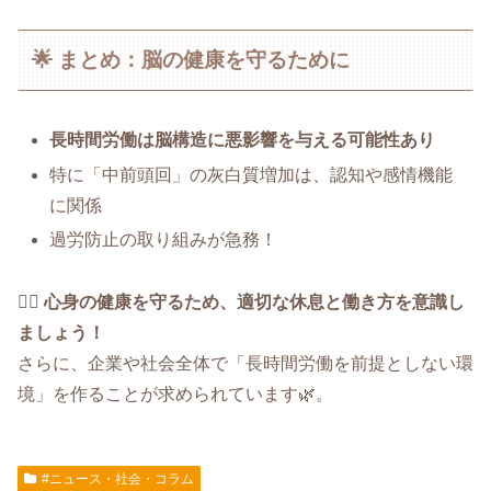
🌟 まとめ：脳の健康を守るために
長時間労働は脳構造に悪影響を与える可能性あり
特に「中前頭回」の灰白質増加は、認知や感情機能
に関係
過労防止の取り組みが急務！
🧘‍♀️
心身の健康を守るため、適切な休息と働き方を意識し
ましょう！
さらに、企業や社会全体で「長時間労働を前提としない環
境」を作ることが求められています🌿。
#ニュース・社会・コラム