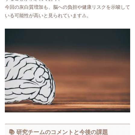
今回の灰白質増加も、脳への負担や健康リスクを示唆して
いる可能性が高いと見られています⚠️。
📚 研究チームのコメントと今後の課題