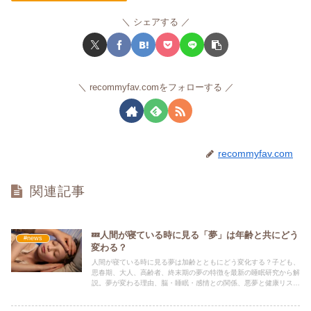
シェアする
recommyfav.comをフォローする
recommyfav.com
関連記事
💤人間が寝ている時に見る「夢」は年齢と共にどう
#news
変わる？
人間が寝ている時に見る夢は加齢とともにどう変化する？子ども、
思春期、大人、高齢者、終末期の夢の特徴を最新の睡眠研究から解
説。夢が変わる理由、脳・睡眠・感情との関係、悪夢と健康リスク
までわかりやすくまとめた記事です。