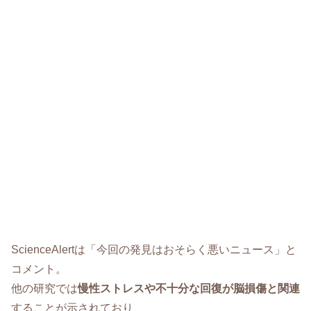
ScienceAlertは「今回の発見はおそらく悪いニュース」と
コメント。
他の研究では
慢性ストレスや不十分な回復が脳損傷と関連
することが示されており、