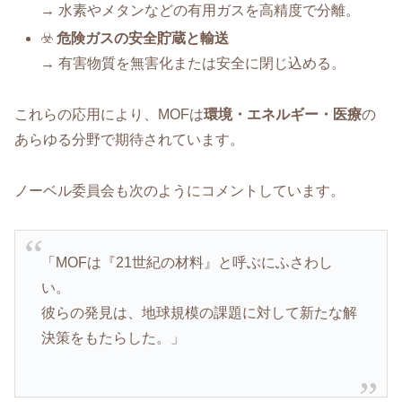
→ 水素やメタンなどの有用ガスを高精度で分離。
☣️
危険ガスの安全貯蔵と輸送
→ 有害物質を無害化または安全に閉じ込める。
これらの応用により、MOFは
環境・エネルギー・医療
の
あらゆる分野で期待されています。
ノーベル委員会も次のようにコメントしています。
「MOFは『21世紀の材料』と呼ぶにふさわし
い。
彼らの発見は、地球規模の課題に対して新たな解
決策をもたらした。」