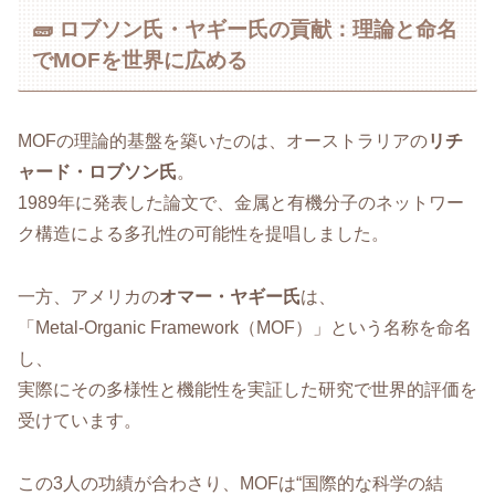
🧱 ロブソン氏・ヤギー氏の貢献：理論と命名
でMOFを世界に広める
MOFの理論的基盤を築いたのは、オーストラリアの
リチ
ャード・ロブソン氏
。
1989年に発表した論文で、金属と有機分子のネットワー
ク構造による多孔性の可能性を提唱しました。
一方、アメリカの
オマー・ヤギー氏
は、
「Metal-Organic Framework（MOF）」という名称を命名
し、
実際にその多様性と機能性を実証した研究で世界的評価を
受けています。
この3人の功績が合わさり、MOFは“国際的な科学の結