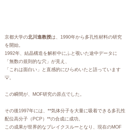
京都大学の
北川進教授
は、1990年から多孔性材料の研究
を開始。
1992年、結晶構造を解析中にふと覗いた途中データに
「無数の規則的な穴」が見え、
「これは面白い」と直感的にひらめいたと語っています
💡。
この瞬間が、MOF研究の原点でした。
その後1997年には、**気体分子を大量に吸着できる多孔性
配位高分子（PCP）**の合成に成功。
この成果が世界的なブレイクスルーとなり、現在のMOF