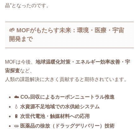
晶”となったのです。
🌱 MOFがもたらす未来：環境・医療・宇宙
開発まで
MOFは今後、
地球温暖化対策・エネルギー効率改善・宇
宙探査
など、
人類の課題解決に大きく貢献すると期待されています。
☁️
CO₂回収によるカーボンニュートラル推進
💧
水資源不足地域での水供給システム
🔋
次世代電池・触媒材料への応用
🧫
医薬品の徐放（ドラッグデリバリー）技術