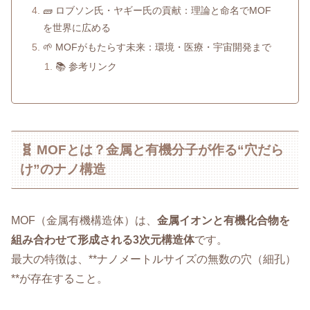
🧱 ロブソン氏・ヤギー氏の貢献：理論と命名でMOF
を世界に広める
🌱 MOFがもたらす未来：環境・医療・宇宙開発まで
📚 参考リンク
🧬 MOFとは？金属と有機分子が作る“穴だら
け”のナノ構造
MOF（金属有機構造体）は、
金属イオンと有機化合物を
組み合わせて形成される3次元構造体
です。
最大の特徴は、**ナノメートルサイズの無数の穴（細孔）
**が存在すること。