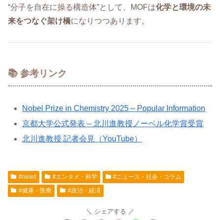
“分子を自在に操る構造体”として、MOFは
化学と環境の未
来をつなぐ架け橋
になりつつあります。
📚 参考リンク
Nobel Prize in Chemistry 2025 – Popular Information
京都大学公式発表 – 北川進教授ノーベル化学賞受賞
北川進教授 記者会見（YouTube）
#news
#エンタメ・科学
#ニュース・社会・コラム
#健康・医療
#政治・経済
シェアする