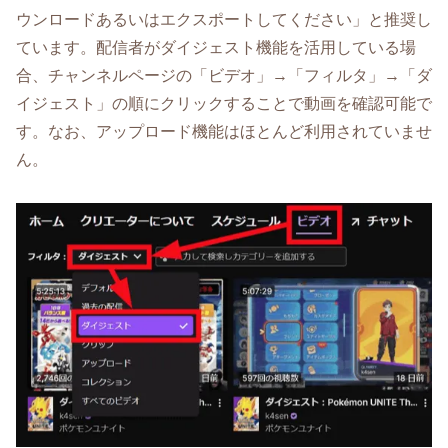
ウンロードあるいはエクスポートしてください」と推奨し
ています。配信者がダイジェスト機能を活用している場
合、チャンネルページの「ビデオ」→「フィルタ」→「ダ
イジェスト」の順にクリックすることで動画を確認可能で
す。なお、アップロード機能はほとんど利用されていませ
ん。