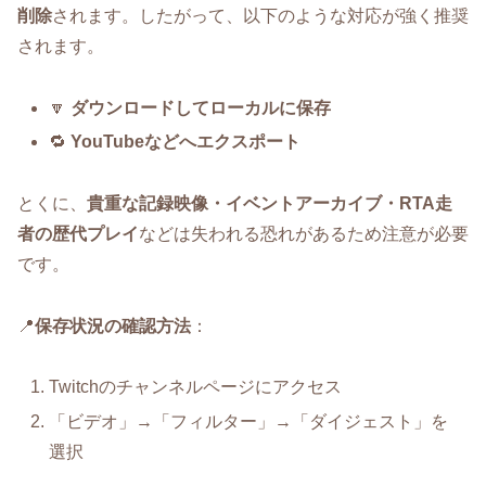
削除
されます。したがって、以下のような対応が強く推奨
されます。
🔽
ダウンロードしてローカルに保存
🔁
YouTubeなどへエクスポート
とくに、
貴重な記録映像・イベントアーカイブ・RTA走
者の歴代プレイ
などは失われる恐れがあるため注意が必要
です。
📍
保存状況の確認方法
：
Twitchのチャンネルページにアクセス
「ビデオ」→「フィルター」→「ダイジェスト」を
選択