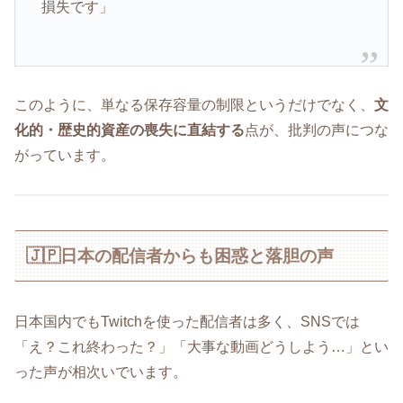
損失です」
このように、単なる保存容量の制限というだけでなく、
文
化的・歴史的資産の喪失に直結する
点が、批判の声につな
がっています。
🇯🇵日本の配信者からも困惑と落胆の声
日本国内でもTwitchを使った配信者は多く、SNSでは
「え？これ終わった？」「大事な動画どうしよう…」とい
った声が相次いでいます。