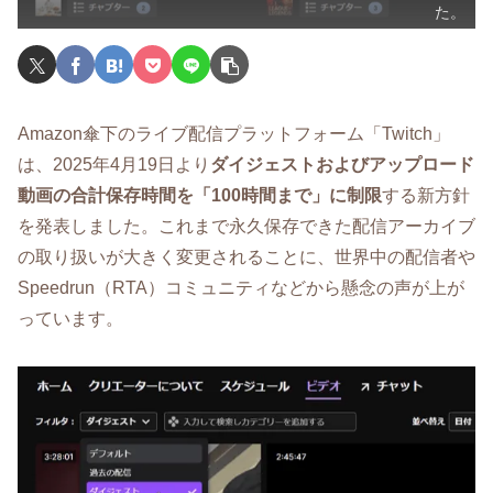
た。
Amazon傘下のライブ配信プラットフォーム「Twitch」
は、2025年4月19日より
ダイジェストおよびアップロード
動画の合計保存時間を「100時間まで」に制限
する新方針
を発表しました。これまで永久保存できた配信アーカイブ
の取り扱いが大きく変更されることに、世界中の配信者や
Speedrun（RTA）コミュニティなどから懸念の声が上が
っています。