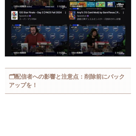
🗂配信者への影響と注意点：削除前にバック
アップを！