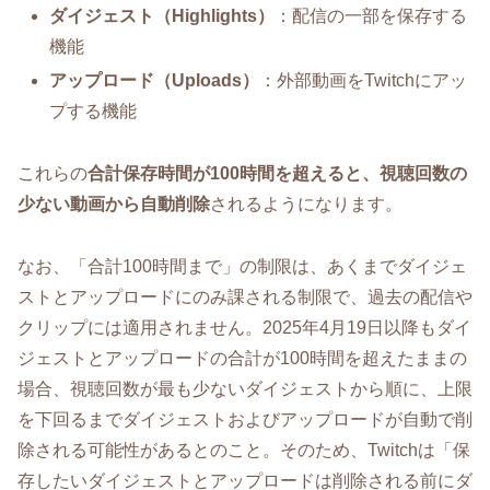
ダイジェスト（Highlights）
：配信の一部を保存する
機能
アップロード（Uploads）
：外部動画をTwitchにアッ
プする機能
これらの
合計保存時間が100時間を超えると、視聴回数の
少ない動画から自動削除
されるようになります。
なお、「合計100時間まで」の制限は、あくまでダイジェ
ストとアップロードにのみ課される制限で、過去の配信や
クリップには適用されません。2025年4月19日以降もダイ
ジェストとアップロードの合計が100時間を超えたままの
場合、視聴回数が最も少ないダイジェストから順に、上限
を下回るまでダイジェストおよびアップロードが自動で削
除される可能性があるとのこと。そのため、Twitchは「保
存したいダイジェストとアップロードは削除される前にダ