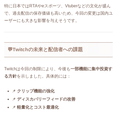
特に日本ではRTAやeスポーツ、Vtuberなどの文化が盛ん
で、過去配信の保存価値も高いため、今回の変更は国内ユ
ーザーにも大きな影響を与えそうです。
💬Twitchの未来と配信者への課題
Twitchは今回の制限により、今後も
一部機能に集中投資す
る方針
を示しました。具体的には：
📌
クリップ機能の強化
📌
ディスカバリーフィードの改善
📌
軽量化とコスト最適化