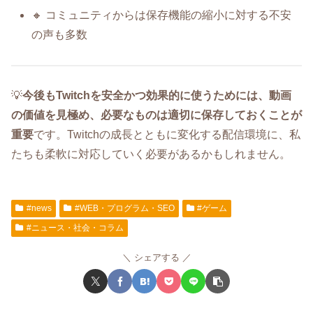
🔸 コミュニティからは保存機能の縮小に対する不安
の声も多数
💡
今後もTwitchを安全かつ効果的に使うためには、動画
の価値を見極め、必要なものは適切に保存しておくことが
重要
です。Twitchの成長とともに変化する配信環境に、私
たちも柔軟に対応していく必要があるかもしれません。
#news
#WEB・プログラム・SEO
#ゲーム
#ニュース・社会・コラム
シェアする