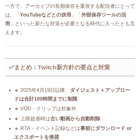
一方で、アーカイブの長期保存を重視する配信者にとって
は、「
YouTubeなどとの併用
」「
外部保存ツールの活
用
」といった新たな対策が必要となる時代に入ったとも言
えます。
✅まとめ：Twitch新方針の要点と対策
🔸 2025年4月19日以降、
ダイジェスト＋アップロー
ドは合計100時間までに制限
🔸 VOD・クリップは対象外
🔸 上限超過時は
古い動画から自動削除
🔸 RTA・イベント記録などは
事前にダウンロード or
エクスポートを推奨