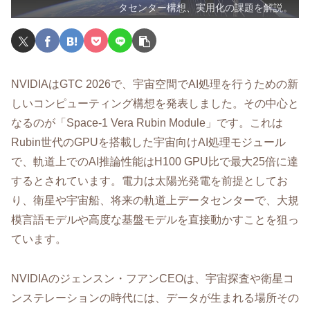
タセンター構想、実用化の課題を解説。
NVIDIAはGTC 2026で、宇宙空間でAI処理を行うための新
しいコンピューティング構想を発表しました。その中心と
なるのが「Space-1 Vera Rubin Module」です。これは
Rubin世代のGPUを搭載した宇宙向けAI処理モジュール
で、軌道上でのAI推論性能はH100 GPU比で最大25倍に達
するとされています。電力は太陽光発電を前提としてお
り、衛星や宇宙船、将来の軌道上データセンターで、大規
模言語モデルや高度な基盤モデルを直接動かすことを狙っ
ています。
NVIDIAのジェンスン・フアンCEOは、宇宙探査や衛星コ
ンステレーションの時代には、データが生まれる場所その