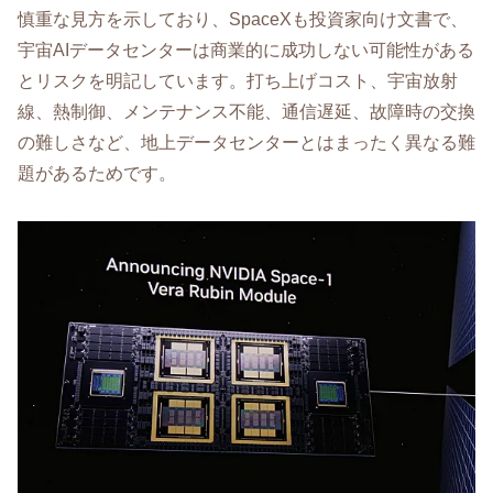
慎重な見方を示しており、SpaceXも投資家向け文書で、
宇宙AIデータセンターは商業的に成功しない可能性がある
とリスクを明記しています。打ち上げコスト、宇宙放射
線、熱制御、メンテナンス不能、通信遅延、故障時の交換
の難しさなど、地上データセンターとはまったく異なる難
題があるためです。