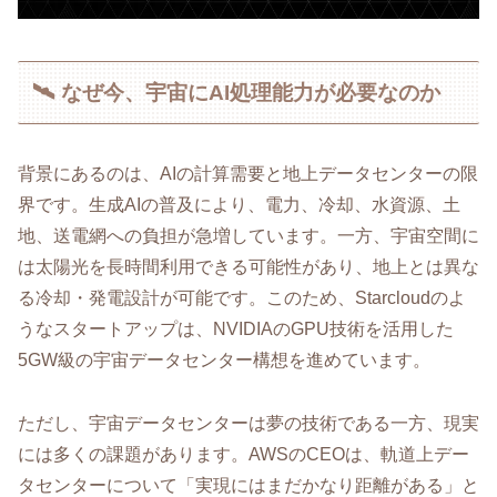
🛰️ なぜ今、宇宙にAI処理能力が必要なのか
背景にあるのは、AIの計算需要と地上データセンターの限
界です。生成AIの普及により、電力、冷却、水資源、土
地、送電網への負担が急増しています。一方、宇宙空間に
は太陽光を長時間利用できる可能性があり、地上とは異な
る冷却・発電設計が可能です。このため、Starcloudのよ
うなスタートアップは、NVIDIAのGPU技術を活用した
5GW級の宇宙データセンター構想を進めています。
ただし、宇宙データセンターは夢の技術である一方、現実
には多くの課題があります。AWSのCEOは、軌道上デー
タセンターについて「実現にはまだかなり距離がある」と