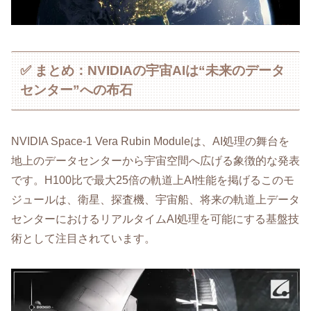
✅ まとめ：NVIDIAの宇宙AIは“未来のデータ
センター”への布石
NVIDIA Space-1 Vera Rubin Moduleは、AI処理の舞台を
地上のデータセンターから宇宙空間へ広げる象徴的な発表
です。H100比で最大25倍の軌道上AI性能を掲げるこのモ
ジュールは、衛星、探査機、宇宙船、将来の軌道上データ
センターにおけるリアルタイムAI処理を可能にする基盤技
術として注目されています。