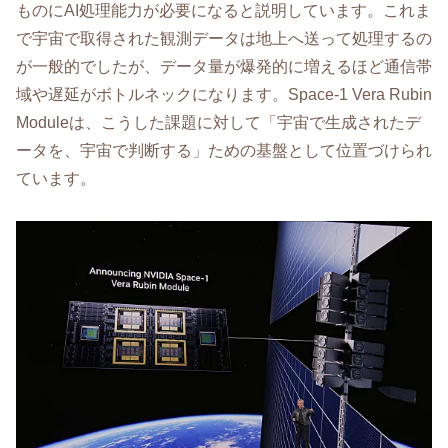
ものにAI処理能力が必要になると説明しています。これま
で宇宙で取得された観測データは地上へ送って処理するの
が一般的でしたが、データ量が爆発的に増えるほど通信帯
域や遅延がボトルネックになります。Space-1 Vera Rubin
Moduleは、こうした課題に対して「宇宙で生成されたデ
ータを、宇宙で判断する」ための基盤として位置づけられ
ています。