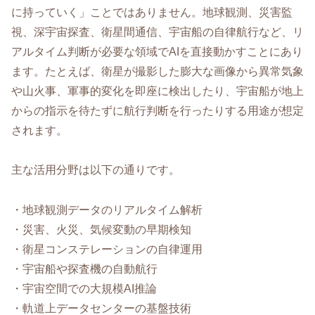
に持っていく」ことではありません。地球観測、災害監
視、深宇宙探査、衛星間通信、宇宙船の自律航行など、リ
アルタイム判断が必要な領域でAIを直接動かすことにあり
ます。たとえば、衛星が撮影した膨大な画像から異常気象
や山火事、軍事的変化を即座に検出したり、宇宙船が地上
からの指示を待たずに航行判断を行ったりする用途が想定
されます。
主な活用分野は以下の通りです。
・地球観測データのリアルタイム解析
・災害、火災、気候変動の早期検知
・衛星コンステレーションの自律運用
・宇宙船や探査機の自動航行
・宇宙空間での大規模AI推論
・軌道上データセンターの基盤技術