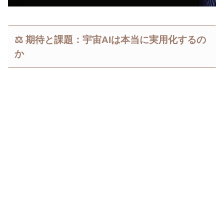
⚖️ 期待と課題：宇宙AIは本当に実用化するの
か