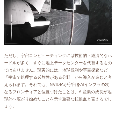
ただし、宇宙コンピューティングには技術的・経済的なハ
ードルが多く、すぐに地上データセンターを代替するもの
ではありません。現実的には、地球観測や宇宙探査など
「宇宙で処理する必然性がある分野」から導入が進むと考
えられます。それでも、NVIDIAが宇宙をAIインフラの次
なるフロンティアと位置づけたことは、AI産業の成長が地
球外へ広がり始めたことを示す重要な転換点と言えるでし
ょう。