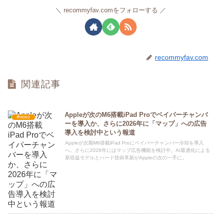
recommyfav.comをフォローする
recommyfav.com
関連記事
Appleが次のM6搭載iPad Proでベイパーチャンバ
#news
ーを導入か、さらに2026年に「マップ」への広告
導入を検討中という報道
Appleが次期M6搭載iPad Proにベイパーチャンバー冷却を導入
へ。さらに2026年にはマップ広告機能を検討中。AI最適化による
新収益モデルとハード技術革新がAppleの次の一手に。