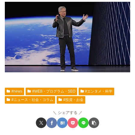
#news
#WEB・プログラム・SEO
#エンタメ・科学
#ニュース・社会・コラム
#投資・お金
シェアする