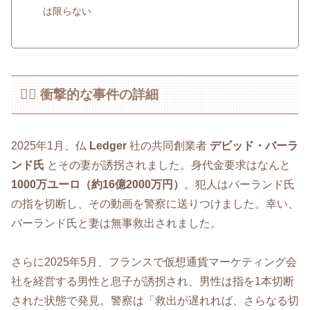
は限らない
🕵️‍♂️ 衝撃的な事件の詳細
2025年1月、仏
Ledger
社の共同創業者
デビッド・バーラ
ンド氏
とその妻が誘拐されました。身代金要求はなんと
1000万ユーロ（約16億2000万円）
。犯人はバーランド氏
の指を切断し、その動画を警察に送りつけました。幸い、
バーランド氏と妻は無事救出されました。
さらに2025年5月、フランスで仮想通貨マーケティング会
社を経営する男性と息子が誘拐され、男性は指を1本切断
された状態で発見。警察は「救出が遅れれば、さらなる切