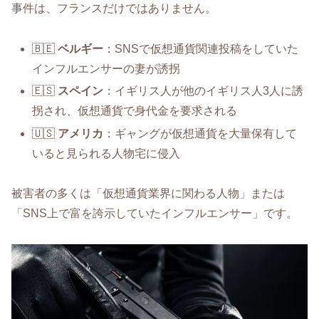
事件は、フランスだけではありません。
🇧🇪
ベルギー
：SNSで仮想通貨関連投稿をしていた
インフルエンサーの妻が誘拐
🇪🇸
スペイン
：イギリス人が他のイギリス人3人に誘
拐され、仮想通貨で身代金を要求される
🇺🇸
アメリカ
：ギャングが仮想通貨を大量保有して
いると見られる人物宅に侵入
被害者の多くは「仮想通貨業界に関わる人物」または
「SNS上で富を誇示していたインフルエンサー」です。