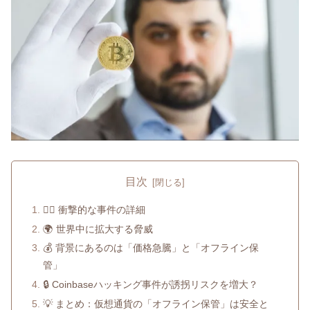
目次
🕵️‍♂️ 衝撃的な事件の詳細
🌍 世界中に拡大する脅威
💰 背景にあるのは「価格急騰」と「オフライン保
管」
🔒 Coinbaseハッキング事件が誘拐リスクを増大？
💡 まとめ：仮想通貨の「オフライン保管」は安全と