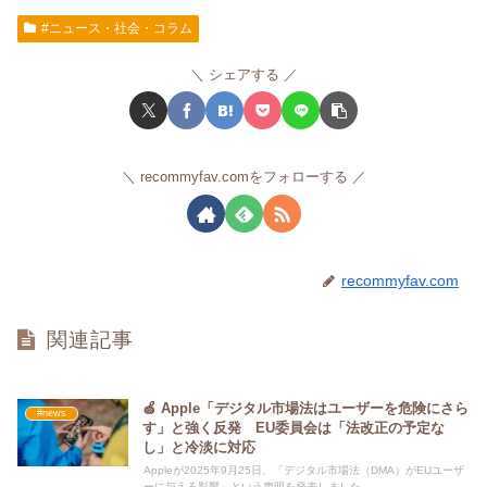
#ニュース・社会・コラム
シェアする
recommyfav.comをフォローする
recommyfav.com
関連記事
🍏 Apple「デジタル市場法はユーザーを危険にさら
#news
す」と強く反発 EU委員会は「法改正の予定な
し」と冷淡に対応
Appleが2025年9月25日、「デジタル市場法（DMA）がEUユーザ
ーに与える影響」という声明を発表しました。