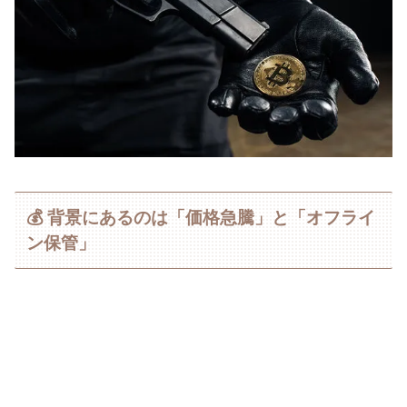
💰 背景にあるのは「価格急騰」と「オフライ
ン保管」