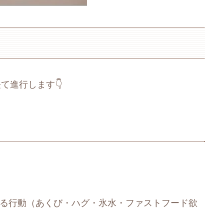
て進行します👇
る行動（あくび・ハグ・氷水・ファストフード欲