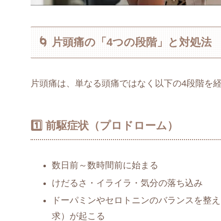
🌀 片頭痛の「4つの段階」と対処法
片頭痛は、単なる頭痛ではなく以下の4段階を経
1️⃣ 前駆症状（プロドローム）
数日前～数時間前に始まる
けだるさ・イライラ・気分の落ち込み
ドーパミンやセロトニンのバランスを整え
求）が起こる