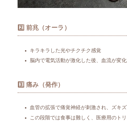
2️⃣ 前兆（オーラ）
キラキラした光やチクチク感覚
脳内で電気活動が激化した後、血流が変化
3️⃣ 痛み（発作）
血管の拡張で痛覚神経が刺激され、ズキズ
この段階では食事は難しく、医療用のトリ