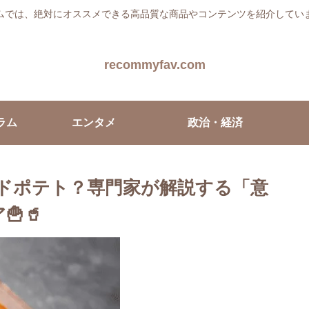
ムでは、絶対にオススメできる高品質な商品やコンテンツを紹介してい
recommyfav.com
ラム
エンタメ
政治・経済
イドポテト？専門家が解説する「意
🥤