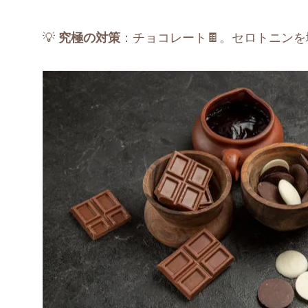
💡
究極の対策
：チョコレート🍫。セロトニン