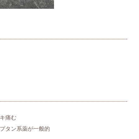
キ痛む
プタン系薬が一般的