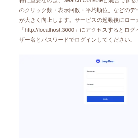
特に重要なのは、Search Consoleと統
のクリック数・表示回数・平均順位」などのデ
が大きく向上します。サービスの起動後にロー
「http://localhost:3000」にアクセス
ザー名とパスワードでログインしてください。