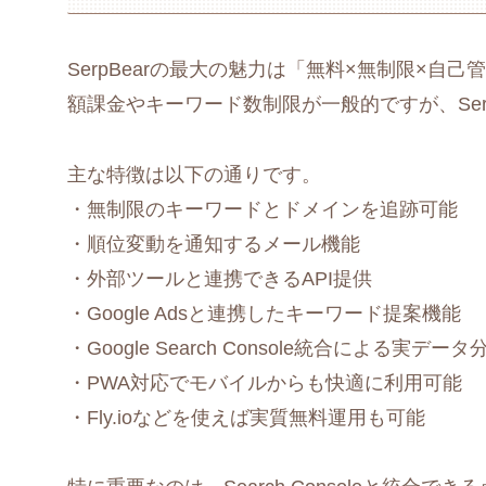
SerpBearの最大の魅力は「無料×無制限×自
額課金やキーワード数制限が一般的ですが、Ser
主な特徴は以下の通りです。
・無制限のキーワードとドメインを追跡可能
・順位変動を通知するメール機能
・外部ツールと連携できるAPI提供
・Google Adsと連携したキーワード提案機能
・Google Search Console統合による実データ
・PWA対応でモバイルからも快適に利用可能
・Fly.ioなどを使えば実質無料運用も可能