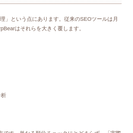
己管理」という点にあります。従来のSEOツールは月
pBearはそれらを大きく覆します。
分析