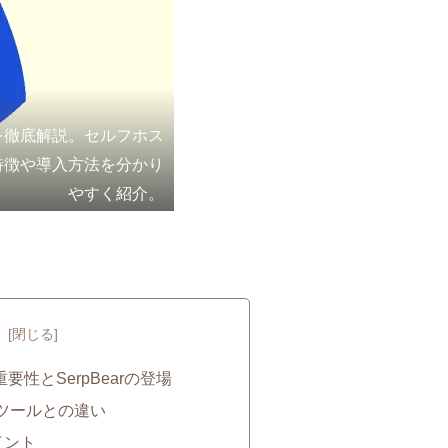
rを徹底解説。セルフホス
など特徴や導入方法を分かり
やすく紹介。
次
要性とSerpBearの登場
と他ツールとの違い
イント