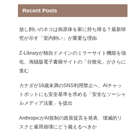
Recent Posts
放し飼いのネコは病原体を家に持ち帰る？最新研
究が示す「室内飼い」が重要な理由
Z-Libraryが独自ドメインのミラーサイト機能を強
化、海賊版電子書籍サイトの「分散化」がさらに
進む
カナダが16歳未満のSNS利用禁止へ、AIチャッ
トボットにも安全基準を求める「安全なソーシャ
ルメディア法案」を提出
AnthropicがAI規制の政策提言を発表、壊滅的リ
スクと雇用崩壊にどう備えるべきか