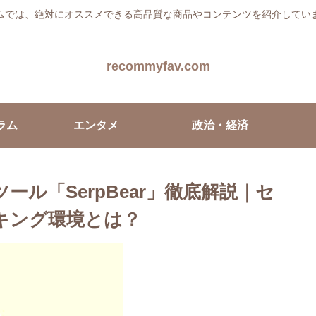
ムでは、絶対にオススメできる高品質な商品やコンテンツを紹介してい
recommyfav.com
ラム
エンタメ
政治・経済
ール「SerpBear」徹底解説｜セ
キング環境とは？