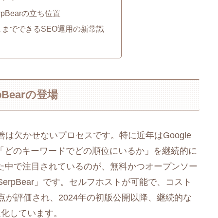
rpBearの立ち位置
こまでできるSEO運用の新常識
Bearの登場
は欠かせないプロセスです。特に近年はGoogle
、「どのキーワードでどの順位にいるか」を継続的に
た中で注目されているのが、無料かつオープンソー
erpBear」です。セルフホストが可能で、コスト
点が評価され、2024年の初版公開以降、継続的な
進化しています。