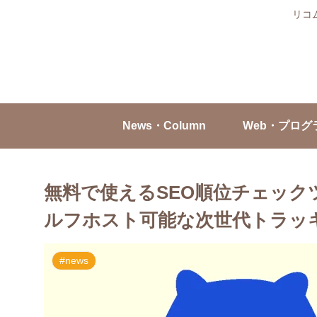
リコ
News・Column
Web・プログ
無料で使えるSEO順位チェックツ
ルフホスト可能な次世代トラッ
#news