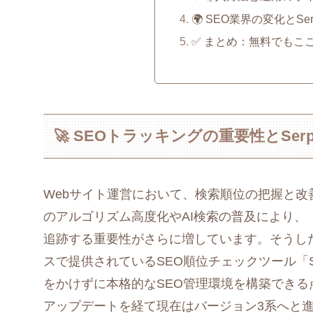
🌍 SEO業界の変化とSe
✅ まとめ：無料でもこ
🚀 SEOトラッキングの重要性とSerp
Webサイト運営において、検索順位の把握と改善
のアルゴリズム高度化やAI検索の普及により
追跡する重要性がさらに増しています。そうし
スで提供されているSEO順位チェックツール「S
をかけずに本格的なSEO管理環境を構築できる
アップデートを経て現在はバージョン3系へと