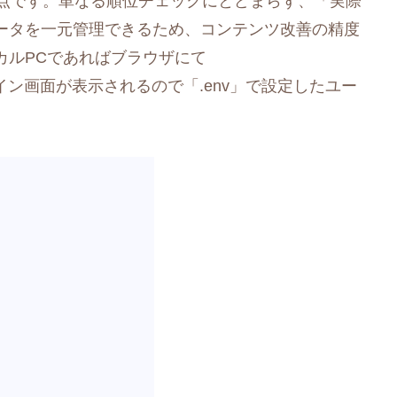
合できる点です。単なる順位チェックにとどまらず、「実際
ータを一元管理できるため、コンテンツ改善の精度
カルPCであればブラウザにて
するとログイン画面が表示されるので「.env」で設定したユー