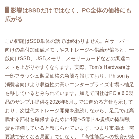
🖥️ 影響はSSDだけではなく、PC全体の価格にも
広がる
この問題はSSD単体の話では終わりません。AIサーバー
向けの高付加価値メモリやストレージへ供給が偏ると、一
般向けSSD、USBメモリ、メモリーカードなどの調達コ
ストも上がりやすくなります。実際、Tom’s Hardwareは
一部フラッシュ製品価格の急騰を報じており、Phisonも
消費者向けより収益性の高いエンタープライズ市場へ軸足
を移しているとみられています。加えて同社はPCIe 6.0製
品のサンプル提供を2026年8月までに進める方針を示して
おり、次世代ストレージ開発を継続しながら、足元では高
騰する部材を確保するために4億〜5億ドル規模の協調融
資も準備していると報じられています。つまり市場は「需
要減で安くなる局面」ではなく、「高性能品への投資が続