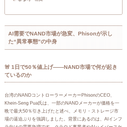
AI需要でNAND市場が急変、Phisonが示し
た“異常事態”の中身
🚨 1日で50％値上げ――NAND市場で何が起き
ているのか
台湾のNANDコントローラーメーカーPhisonのCEO、
Khein-Seng Pua氏は、一部のNANDメーカーが価格を一
晩で最大50％引き上げたと述べ、メモリ・ストレージ市
場の逼迫ぶりを強調しました。背景にあるのは、AIインフ
ラ向けの需要急増です。クラウド事業者やAIハイパースケ