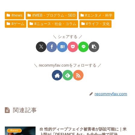
#news
#WEB・プログラム・SEO
#エンタメ・科学
#ゲーム
#ニュース・社会・コラム
#ライフ・文化
シェアする
recommyfav.comをフォローする
recommyfav.com
関連記事
⚖️ 性的ディープフェイク被害者が訴訟可能に｜米
#news
上院が「DEFIANCE Act」を全会一致で可決