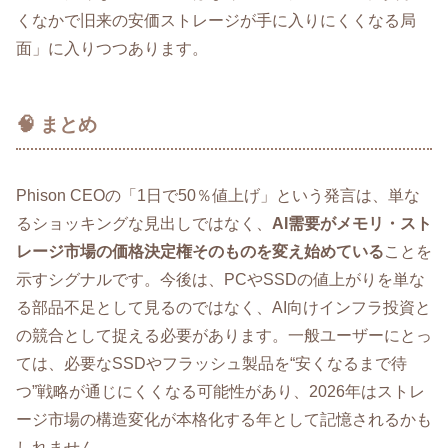
くなかで旧来の安価ストレージが手に入りにくくなる局
面」に入りつつあります。
🧠 まとめ
Phison CEOの「1日で50％値上げ」という発言は、単な
るショッキングな見出しではなく、
AI需要がメモリ・スト
レージ市場の価格決定権そのものを変え始めている
ことを
示すシグナルです。今後は、PCやSSDの値上がりを単な
る部品不足として見るのではなく、AI向けインフラ投資と
の競合として捉える必要があります。一般ユーザーにとっ
ては、必要なSSDやフラッシュ製品を“安くなるまで待
つ”戦略が通じにくくなる可能性があり、2026年はストレ
ージ市場の構造変化が本格化する年として記憶されるかも
しれません。