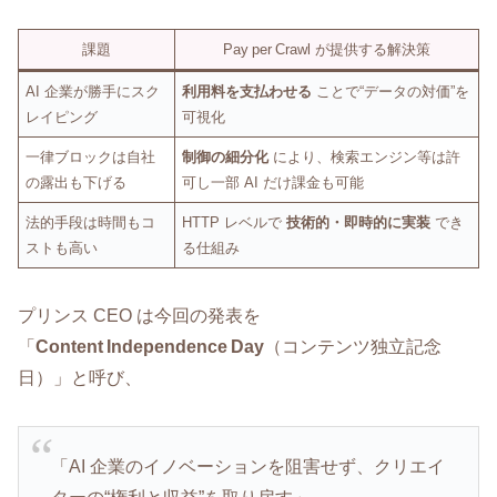
課題
Pay per Crawl が提供する解決策
AI 企業が勝手にスク
利用料を支払わせる
ことで“データの対価”を
レイピング
可視化
一律ブロックは自社
制御の細分化
により、検索エンジン等は許
の露出も下げる
可し一部 AI だけ課金も可能
法的手段は時間もコ
HTTP レベルで
技術的・即時的に実装
でき
ストも高い
る仕組み
プリンス CEO は今回の発表を
「
Content Independence Day
（コンテンツ独立記念
日）」と呼び、
「AI 企業のイノベーションを阻害せず、クリエイ