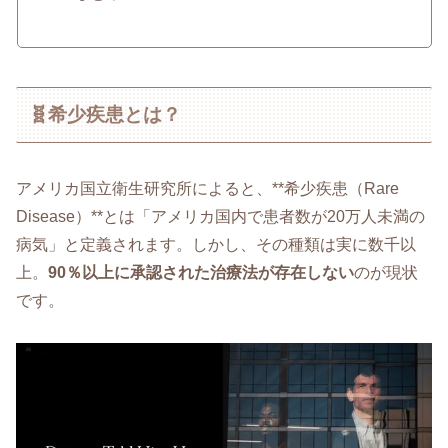
🧬希少疾患とは？
アメリカ国立衛生研究所によると、**希少疾患（Rare
Disease）**とは「アメリカ国内で患者数が20万人未満の
病気」と定義されます。しかし、その種類は実に数千以
上。
90％以上に承認された治療法が存在しない
のが現状
です。