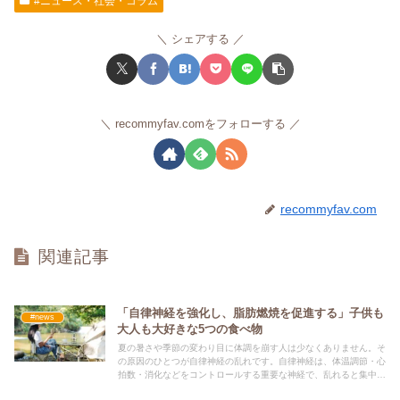
#ニュース・社会・コラム
シェアする
recommyfav.comをフォローする
recommyfav.com
関連記事
「自律神経を強化し、脂肪燃焼を促進する」子供も
#news
大人も大好きな5つの食べ物
夏の暑さや季節の変わり目に体調を崩す人は少なくありません。そ
の原因のひとつが自律神経の乱れです。自律神経は、体温調節・心
拍数・消化などをコントロールする重要な神経で、乱れると集中力
の低下や疲労感、太りやすさなどにつながります。