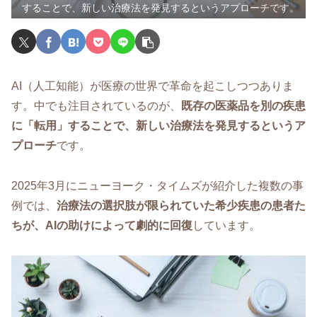
することで、新しい治療法を発見するというアプローチです。
AI（人工知能）が医療の世界で革命を起こしつつありま
す。中でも注目されているのが、
既存の医薬品を別の疾患
に「転用」することで、新しい治療法を発見するというア
プローチ
です。
2025年3月にニューヨーク・タイムズが紹介した複数の事
例では、
治療法の選択肢が限られていた希少疾患の患者た
ちが、AIの助けによって劇的に回復
しています。