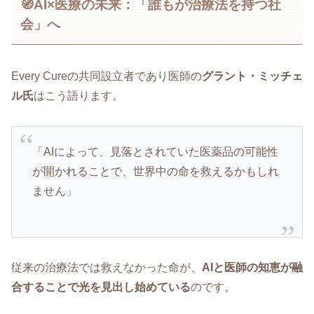
🧭AI×医療の未来：「誰もが治療法を持つ社
会」へ
Every Cureの共同設立者であり医師の
グラント・ミッチェ
ル氏
はこう語ります。
「AIによって、見落とされていた医薬品の可能性
が開かれることで、世界中の命を救えるかもしれ
ません」
従来の治療法では救えなかった命が、
AIと医師の知恵が融
合することで光を見出し始めている
のです。