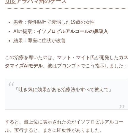
🇺🇸アラバマ州のケース
患者：慢性嘔吐で衰弱した19歳の女性
AIの提案：
イソプロピルアルコールの鼻吸入
結果：即座に症状が改善
この治療を導いたのは、マット・マイト氏が開発した
カス
タマイズAIモデル
。彼はプロンプトでこう指示しました：
「吐き気に効果がある治療法をすべて教えて」
すると、最上位に表示されたのがイソプロピルアルコー
ル。実行すると、まさに即効性がありました。