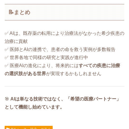
📝まとめ
✅ AIは、既存薬の転用により治療法がなかった希少疾患の
治療に貢献
✅ 医師とAIの連携で、患者の命を救う実例が多数報告
✅ 世界各地で同様の研究と実践が進行中
✅ 医療AIの進化により、将来的には
すべての疾患に治療
の選択肢がある世界
が実現するかもしれません
🎯
AIは単なる技術ではなく、「希望の医療パートナー」
として機能し始めています。