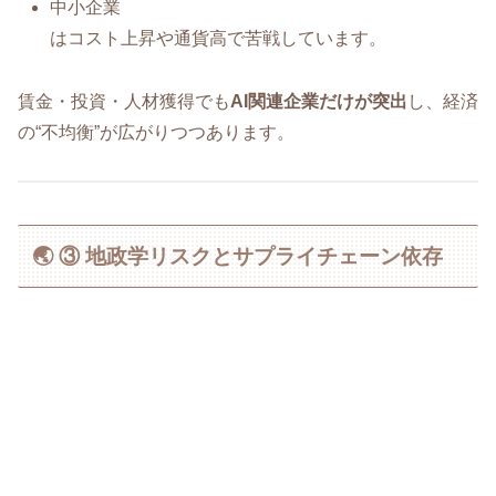
中小企業
はコスト上昇や通貨高で苦戦しています。
賃金・投資・人材獲得でも
AI関連企業だけが突出
し、経済
の“不均衡”が広がりつつあります。
🌏 ③ 地政学リスクとサプライチェーン依存