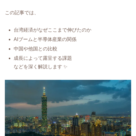
この記事では、
台湾経済がなぜここまで伸びたのか
AIブームと半導体産業の関係
中国や他国との比較
成長によって露呈する課題
などを深く解説します ✨