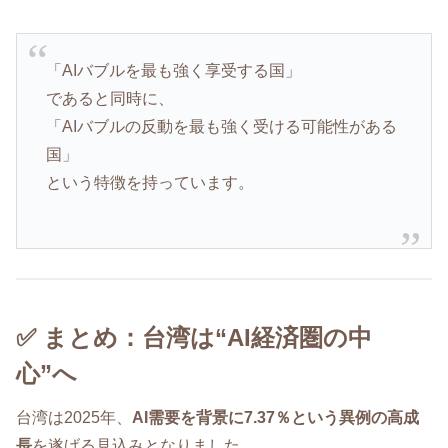
「AIバブルを最も強く享受する国」
であると同時に、
「AIバブルの反動を最も強く受ける可能性がある
国」
という特徴を持っています。
✅ まとめ：台湾は“AI経済圏の中
心”へ
台湾は2025年、
AI需要を背景に7.37％という異例の高成
長
を遂げる見込みとなりました。