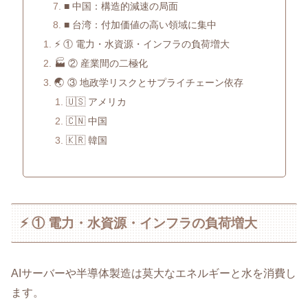
■ 中国：構造的減速の局面
■ 台湾：付加価値の高い領域に集中
⚡ ① 電力・水資源・インフラの負荷増大
🏭 ② 産業間の二極化
🌏 ③ 地政学リスクとサプライチェーン依存
🇺🇸 アメリカ
🇨🇳 中国
🇰🇷 韓国
⚡ ① 電力・水資源・インフラの負荷増大
AIサーバーや半導体製造は莫大なエネルギーと水を消費し
ます。