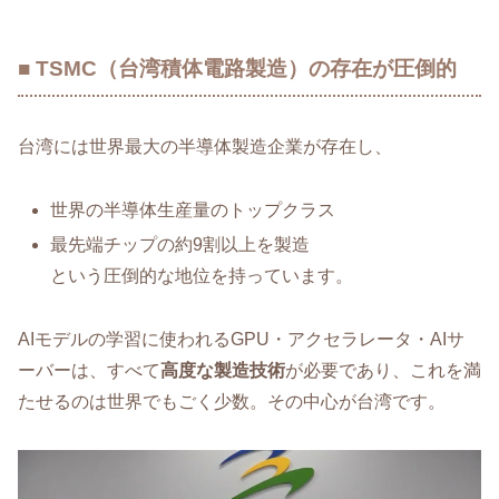
■ TSMC（台湾積体電路製造）の存在が圧倒的
台湾には世界最大の半導体製造企業が存在し、
世界の半導体生産量のトップクラス
最先端チップの約9割以上を製造
という圧倒的な地位を持っています。
AIモデルの学習に使われるGPU・アクセラレータ・AIサ
ーバーは、すべて
高度な製造技術
が必要であり、これを満
たせるのは世界でもごく少数。その中心が台湾です。