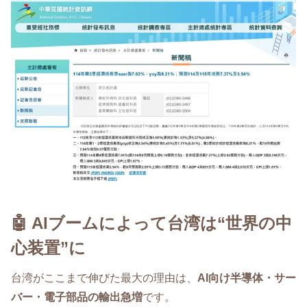
🤖 AIブームによって台湾は“世界の中
心装置”に
台湾がここまで伸びた最大の理由は、
AI向け半導体・サー
バー・電子部品の輸出急増
です。