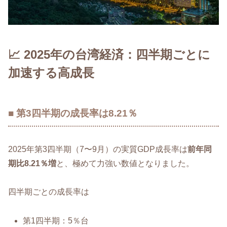
📈 2025年の台湾経済：四半期ごとに
加速する高成長
■ 第3四半期の成長率は8.21％
2025年第3四半期（7〜9月）の実質GDP成長率は
前年同
期比8.21％増
と、極めて力強い数値となりました。
四半期ごとの成長率は
第1四半期：5％台