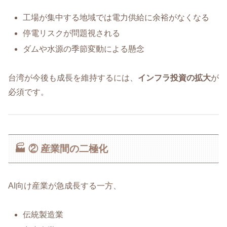
工場が集中する地域では電力供給に余裕がなくなる
停電リスクが問題視される
ダムや水源の季節変動による懸念
台湾が今後も成長を維持するには、
インフラ投資の拡大
が
必須です。
🏭 ② 産業間の二極化
AI向け産業が急成長する一方、
伝統製造業