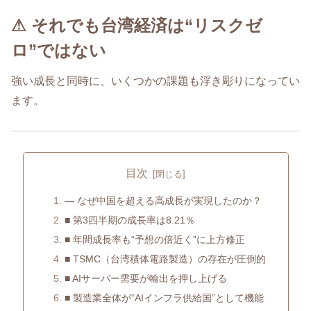
⚠ それでも台湾経済は“リスクゼ
ロ”ではない
強い成長と同時に、いくつかの課題も浮き彫りになってい
ます。
目次
― なぜ中国を超える高成長が実現したのか？
■ 第3四半期の成長率は8.21％
■ 年間成長率も“予想の倍近く”に上方修正
■ TSMC（台湾積体電路製造）の存在が圧倒的
■ AIサーバー需要が輸出を押し上げる
■ 製造業全体が“AIインフラ供給国”として機能