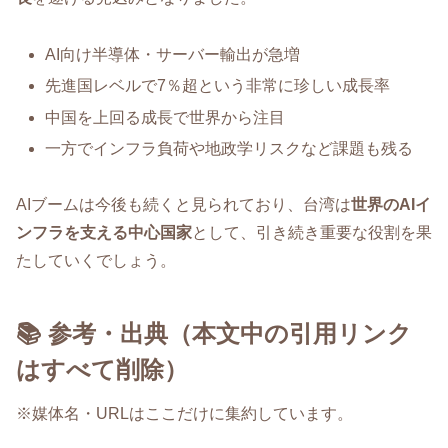
AI向け半導体・サーバー輸出が急増
先進国レベルで7％超という非常に珍しい成長率
中国を上回る成長で世界から注目
一方でインフラ負荷や地政学リスクなど課題も残る
AIブームは今後も続くと見られており、台湾は
世界のAIイ
ンフラを支える中心国家
として、引き続き重要な役割を果
たしていくでしょう。
📚 参考・出典（本文中の引用リンク
はすべて削除）
※媒体名・URLはここだけに集約しています。