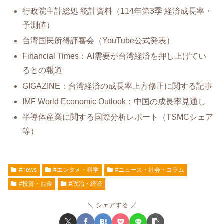
行政院主計総処 統計資料（114年第3季 経済成長率・
予測値）
台湾国民所得評審会（YouTube公式発表）
Financial Times：AI需要が台湾経済を押し上げてい
るとの報道
GIGAZINE：台湾経済の成長率上方修正に関する記事
IMF World Economic Outlook：中国の成長率見通し
半導体産業に関する国際分析レポート（TSMCシェア
等）
#news
#エンタメ・科学
#ニュース・社会・コラム
#投資・お金
#政治・経済
シェアする