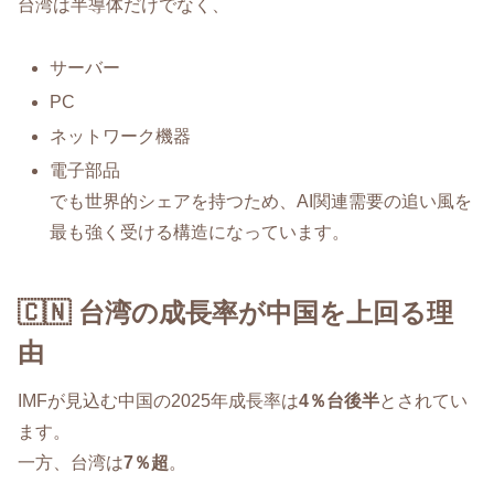
台湾は半導体だけでなく、
サーバー
PC
ネットワーク機器
電子部品
でも世界的シェアを持つため、AI関連需要の追い風を
最も強く受ける構造になっています。
🇨🇳 台湾の成長率が中国を上回る理
由
IMFが見込む中国の2025年成長率は
4％台後半
とされてい
ます。
一方、台湾は
7％超
。