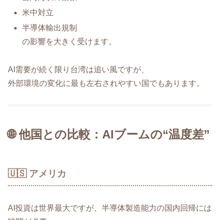
米中対立
半導体輸出規制
の影響を大きく受けます。
AI需要が続く限り台湾は追い風ですが、
外部環境の変化に最も左右されやすい国でもあります。
🌐 他国との比較：AIブームの“温度差”
🇺🇸 アメリカ
AI投資は世界最大ですが、半導体製造能力の国内回帰には