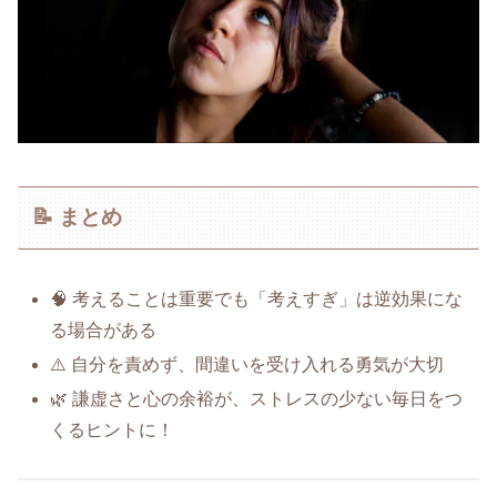
📝 まとめ
🧠 考えることは重要でも「考えすぎ」は逆効果にな
る場合がある
⚠️ 自分を責めず、間違いを受け入れる勇気が大切
🌿 謙虚さと心の余裕が、ストレスの少ない毎日をつ
くるヒントに！