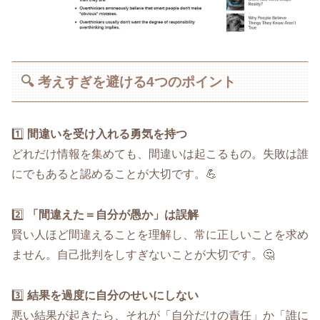
🔍 考えすぎを避ける4つのポイント
1️⃣
間違いを受け入れる勇気を持つ
どれだけ情報を集めても、間違いは起こるもの。失敗は誰
にでもあると認めることが大切です。💪
2️⃣
「間違えた＝自分が愚か」は誤解
賢い人ほど間違えることを理解し、常に正しいことを求め
ません。自己批判をしすぎないことが大切です。🤔
3️⃣
結果を過度に自分のせいにしない
悪い結果が起きたら、それが「自分だけの責任」か「誰に