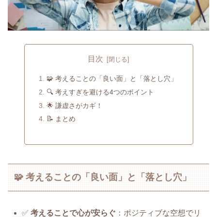
目次
🧩 考えることの「良い面」と「落とし穴」
🔍 考えすぎを避ける4つのポイント
🌟 謙虚さがカギ！
📝 まとめ
🧩 考えることの「良い面」と「落とし穴」
✅
考えることで心が安らぐ
：ポジティブな空想でリ