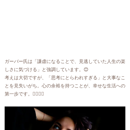
ガーバー氏は「謙虚になることで、見逃していた人生の楽
しさに気づける」と強調しています。😊
考えは大切ですが、「思考にとらわれすぎる」と大事なこ
とを見失いがち。心の余裕を持つことが、幸せな生活への
第一歩です。🚶‍♂️🚶‍♀️