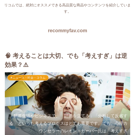
リコムでは、絶対にオススメできる高品質な商品やコンテンツを紹介していま
す。
recommyfav.com
🧠 考えることは大切、でも「考えすぎ」は逆
効果？⚠️
#ニュース・社会・コラム
日常生活やビジネスで、「計画を立てる」「分析して反省す
る」といった考えるプロセスはとても重要です。でも、心理カ
ウンセラーのレオン・ガーバー氏は「考えすぎ