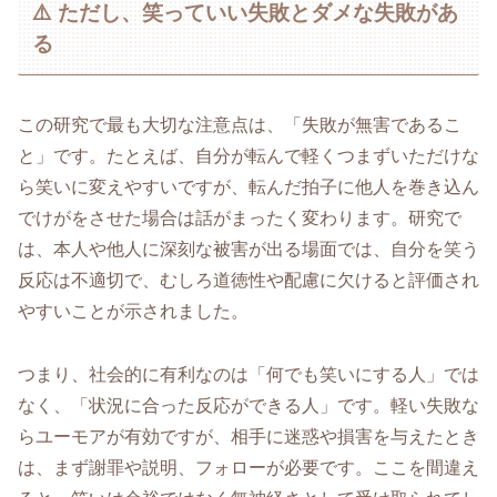
⚠️ ただし、笑っていい失敗とダメな失敗があ
る
この研究で最も大切な注意点は、「失敗が無害であるこ
と」です。たとえば、自分が転んで軽くつまずいただけな
ら笑いに変えやすいですが、転んだ拍子に他人を巻き込ん
でけがをさせた場合は話がまったく変わります。研究で
は、本人や他人に深刻な被害が出る場面では、自分を笑う
反応は不適切で、むしろ道徳性や配慮に欠けると評価され
やすいことが示されました。
つまり、社会的に有利なのは「何でも笑いにする人」では
なく、「状況に合った反応ができる人」です。軽い失敗な
らユーモアが有効ですが、相手に迷惑や損害を与えたとき
は、まず謝罪や説明、フォローが必要です。ここを間違え