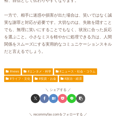
裕、自信として伝わりやすくなります。
一方で、相手に迷惑や損害が出た場合は、笑いではなく誠
実な謝罪と対応が必要です。大切なのは、失敗を隠すこと
でも、無理に笑いにすることでもなく、状況に合った反応
を選ぶこと。小さなミスを軽やかに処理できる力は、人間
関係をスムーズにする実用的なコミュニケーションスキル
だと言えるでしょう。
#news
#エンタメ・科学
#ニュース・社会・コラム
#ライフ・文化
#投資・お金
#政治・経済
シェアする
recommyfav.comをフォローする