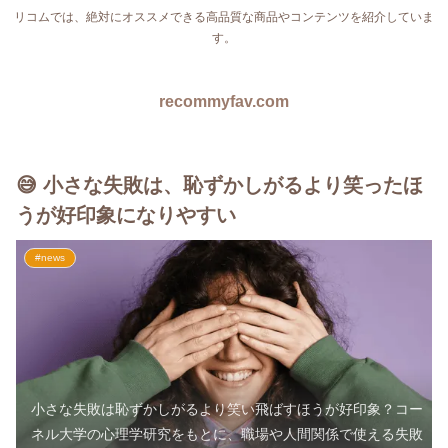
リコムでは、絶対にオススメできる高品質な商品やコンテンツを紹介していま
す。
recommyfav.com
😅 小さな失敗は、恥ずかしがるより笑ったほ
うが好印象になりやすい
#news
小さな失敗は恥ずかしがるより笑い飛ばすほうが好印象？コー
ネル大学の心理学研究をもとに、職場や人間関係で使える失敗