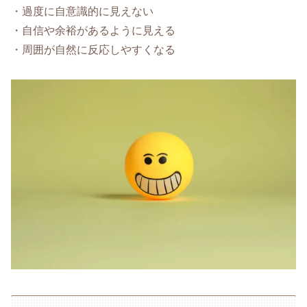
・過度に自意識的に見えない
・自信や余裕があるように見える
・周囲が自然に反応しやすくなる