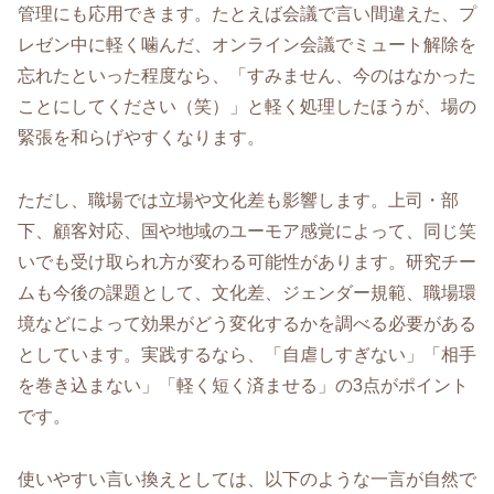
管理にも応用できます。たとえば会議で言い間違えた、プ
レゼン中に軽く噛んだ、オンライン会議でミュート解除を
忘れたといった程度なら、「すみません、今のはなかった
ことにしてください（笑）」と軽く処理したほうが、場の
緊張を和らげやすくなります。
ただし、職場では立場や文化差も影響します。上司・部
下、顧客対応、国や地域のユーモア感覚によって、同じ笑
いでも受け取られ方が変わる可能性があります。研究チー
ムも今後の課題として、文化差、ジェンダー規範、職場環
境などによって効果がどう変化するかを調べる必要がある
としています。実践するなら、「自虐しすぎない」「相手
を巻き込まない」「軽く短く済ませる」の3点がポイント
です。
使いやすい言い換えとしては、以下のような一言が自然で