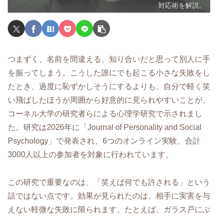
対応術を解説。
つまずく、名前を間違える、知り合いだと思って別人に手
を振ってしまう。こうした誰にでも起こる小さな失敗をし
たとき、過度に恥ずかしそうにするよりも、自分で軽く笑
い飛ばしたほうが周囲から好意的に見られやすいことが、
コーネル大学の研究者らによる心理学研究で示されまし
た。研究は2026年に「Journal of Personality and Social
Psychology」で発表され、6つのオンライン実験、合計
3000人以上の参加者を対象に行われています。
この研究で重要なのは、「笑えば何でも許される」という
話ではない点です。効果が見られたのは、相手に実害を与
えない軽微な失敗に限られます。たとえば、ガラス戸にぶ