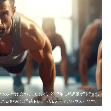
の火付け役となったのが、2017年に邦訳版が刊行され
入れる究極の自重筋トレ』（CEメディアハウス） です。