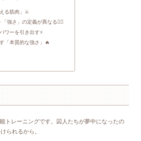
える筋肉」⚔️
「強さ」の定義が異なる🏋️‍♂️
パワーを引き出す⚡
す「本質的な強さ」🔥
究極の機能トレーニングです。囚人たちが夢中になったの
つけられるから。