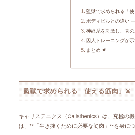
監獄で求められる「使
ボディビルとの違い ― 
神経系を刺激し、真の
囚人トレーニングが示
まとめ 🌟
監獄で求められる「使える筋肉」⚔️
キャリステニクス（Calisthenics）は、
は、**「生き抜くために必要な筋肉」**を身に