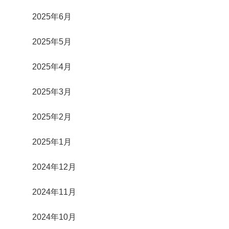
2025年6月
2025年5月
2025年4月
2025年3月
2025年2月
2025年1月
2024年12月
2024年11月
2024年10月