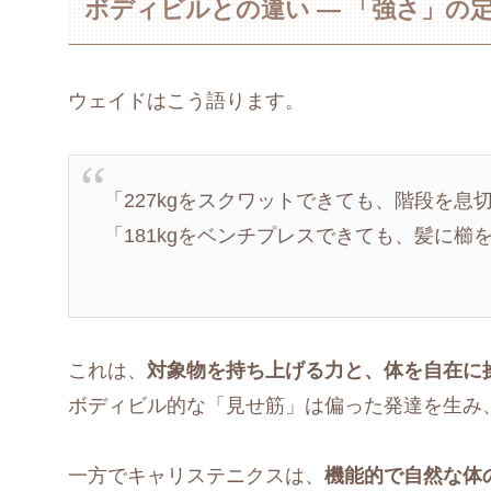
ボディビルとの違い ― 「強さ」の定義が
ウェイドはこう語ります。
「227kgをスクワットできても、階段を
「181kgをベンチプレスできても、髪に櫛
これは、
対象物を持ち上げる力と、体を自在に
ボディビル的な「見せ筋」は偏った発達を生み
一方でキャリステニクスは、
機能的で自然な体