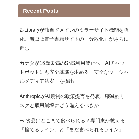
Recent Posts
Z-Libraryが独自ドメインのミラーサイト機能を強
化、海賊版電子書籍サイトの「分散化」がさらに
進む
カナダが16歳未満のSNS利用禁止へ、AIチャッ
トボットにも安全基準を求める「安全なソーシャ
ルメディア法案」を提出
AnthropicがAI規制の政策提言を発表、壊滅的リ
スクと雇用崩壊にどう備えるべきか
🥗 食品はどこまで食べられる？専門家が教える
「捨てるライン」と「まだ食べられるライン」