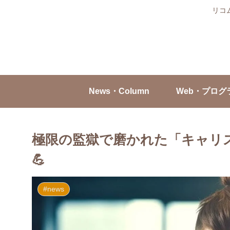
リコ
News・Column
Web・プログ
極限の監獄で磨かれた「キャリ
💪
#news