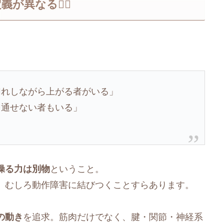
異なる🏋️‍♂️
息切れしながら上がる者がいる」
を通せない者もいる」
操る力は別物
ということ。
、むしろ動作障害に結びつくことすらあります。
の動き
を追求。筋肉だけでなく、腱・関節・神経系