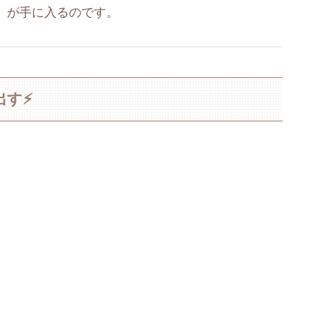
」が手に入るのです。
出す⚡