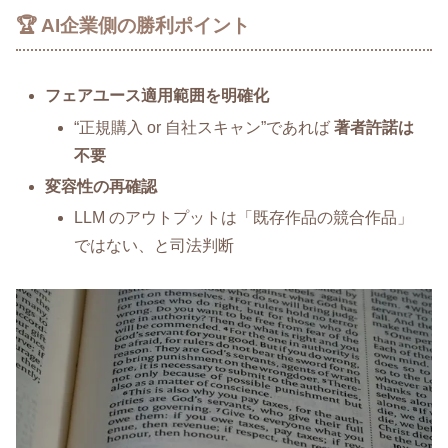
🏆 AI企業側の勝利ポイント
フェアユース適用範囲を明確化
“正規購入 or 自社スキャン”であれば
著者許諾は
不要
変容性の再確認
LLM のアウトプットは「既存作品の競合作品」
ではない、と司法判断