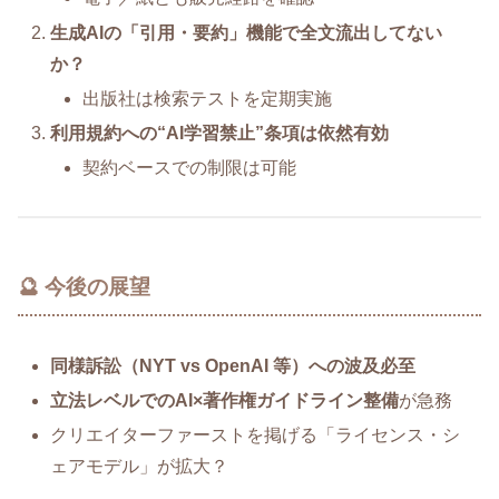
生成AIの「引用・要約」機能で全文流出してない
か？
出版社は検索テストを定期実施
利用規約への“AI学習禁止”条項は依然有効
契約ベースでの制限は可能
🔮 今後の展望
同様訴訟（NYT vs OpenAI 等）への波及必至
立法レベルでのAI×著作権ガイドライン整備
が急務
クリエイターファーストを掲げる「ライセンス・シ
ェアモデル」が拡大？