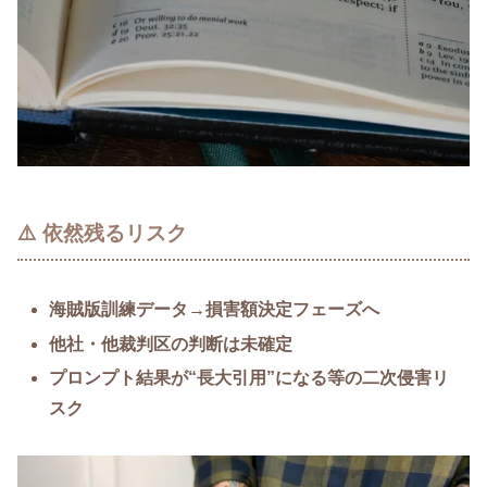
⚠️ 依然残るリスク
海賊版訓練データ→損害額決定フェーズへ
他社・他裁判区の判断は未確定
プロンプト結果が“長大引用”になる等の二次侵害リ
スク