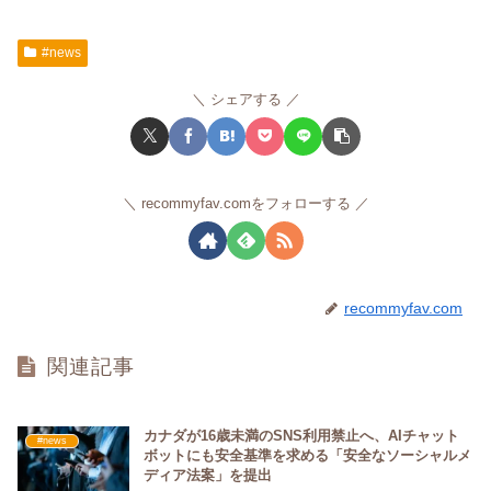
#news
シェアする
recommyfav.comをフォローする
recommyfav.com
関連記事
カナダが16歳未満のSNS利用禁止へ、AIチャット
#news
ボットにも安全基準を求める「安全なソーシャルメ
ディア法案」を提出