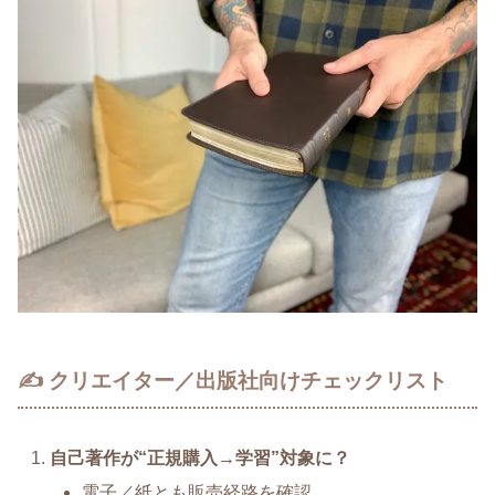
✍️ クリエイター／出版社向けチェックリスト
自己著作が“正規購入→学習”対象に？
電子／紙とも販売経路を確認