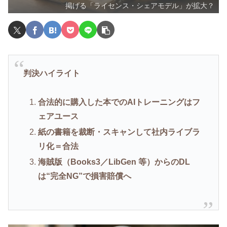
掲げる「ライセンス・シェアモデル」が拡大？
判決ハイライト
合法的に購入した本でのAIトレーニングはフ
ェアユース
紙の書籍を裁断・スキャンして社内ライブラ
リ化＝合法
海賊版（Books3／LibGen 等）からのDL
は“完全NG”で損害賠償へ