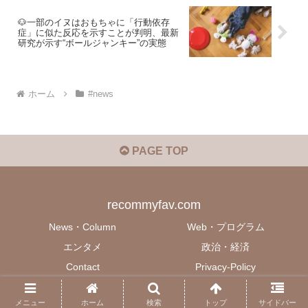
🐶一部のイヌはおもちゃに「行動依存
症」に似た反応を示すことが判明、最新
研究が示す“ボールジャンキー”の実態
ホーム
#news
PAGE TOP
recommyfav.com
News・Column
Web・プログラム
エンタメ
政治・経済
Contact
Privacy-Policy
© 2022 recommyfav.com.
メニュー
ホーム
検索
トップ
サイドバー