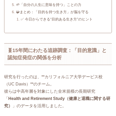
🌱「自分の人生に意味を持つ」ことの力
🧩まとめ：「目的を持つ生き方」が脳を守る
✅ 今日からできる“目的ある生き方”のヒント
🧬15年間にわたる追跡調査：「目的意識」と
認知症発症の関係を分析
研究を行ったのは、**カリフォルニア大学デービス校
（UC Davis）**のチーム。
彼らは中高年層を対象にした全米規模の長期研究
「
Health and Retirement Study（健康と退職に関する研
究）
」のデータを活用しました。