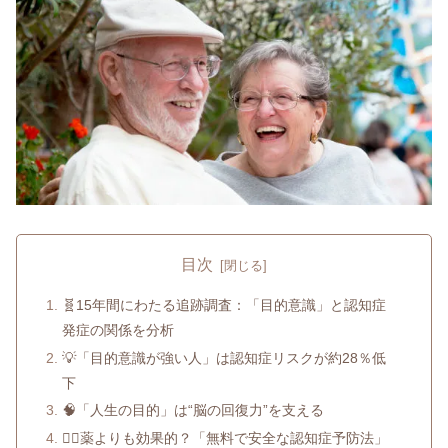
目次
🧬15年間にわたる追跡調査：「目的意識」と認知症
発症の関係を分析
💡「目的意識が強い人」は認知症リスクが約28％低
下
🧠「人生の目的」は“脳の回復力”を支える
🏃‍♀️薬よりも効果的？「無料で安全な認知症予防法」