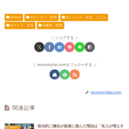
#news
#エンタメ・科学
#ニュース・社会・コラム
#ライフ・文化
#健康・医療
シェアする
recommyfav.comをフォローする
recommyfav.com
関連記事
政治的二極化が急速に進んだ理由は「友人が増えす
#news