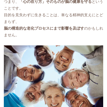
つまり、
「心の在り方」そのものが脳の健康を守る
という
ことです。
目的を見失わずに生きることは、単なる精神的支えにとど
まらず、
脳の構造的な老化プロセスにまで影響を及ぼす
のかもしれ
ません。