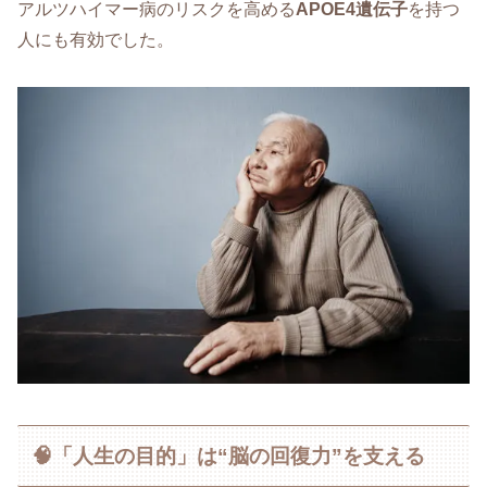
アルツハイマー病のリスクを高める
APOE4遺伝子
を持つ
人にも有効でした。
🧠「人生の目的」は“脳の回復力”を支える