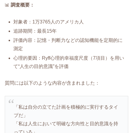
📊
調査概要：
対象者：1万3765人のアメリカ人
追跡期間：最長15年
評価内容：記憶・判断力などの認知機能を定期的に
測定
心理的要因：Ryff心理的幸福度尺度（7項目）を用い
て“人生の目的意識”を評価
質問には以下のような内容が含まれました：
「私は自分の立てた計画を積極的に実行するタイ
プだ」
「私は人生において明確な方向性と目的意識を持
っている」