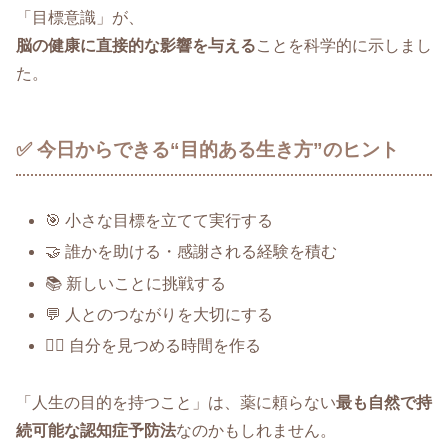
「目標意識」が、
脳の健康に直接的な影響を与える
ことを科学的に示しまし
た。
✅ 今日からできる“目的ある生き方”のヒント
🎯 小さな目標を立てて実行する
🤝 誰かを助ける・感謝される経験を積む
📚 新しいことに挑戦する
💬 人とのつながりを大切にする
🧘‍♀️ 自分を見つめる時間を作る
「人生の目的を持つこと」は、薬に頼らない
最も自然で持
続可能な認知症予防法
なのかもしれません。