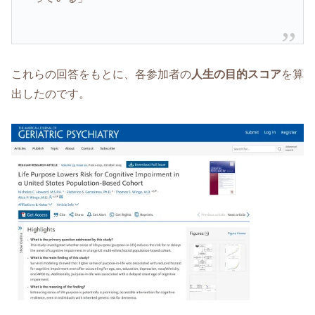
これらの回答をもとに、各参加者の
人生の目的スコア
を算
出したのです。