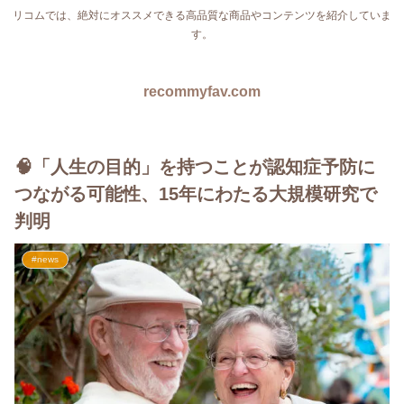
リコムでは、絶対にオススメできる高品質な商品やコンテンツを紹介していま
す。
recommyfav.com
🧠「人生の目的」を持つことが認知症予防に
つながる可能性、15年にわたる大規模研究で
判明
#news