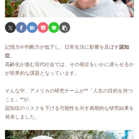
記憶力や判断力が低下し、日常生活に影響を及ぼす
認知
症
。
高齢化が進む現代社会では、その発症をいかに遅らせるか
が世界的な課題となっています。
そんな中、アメリカの研究チームが**「人生の目的を持つ
こと」**が、
認知症のリスクを下げる可能性を示す画期的な研究結果を
発表しました。