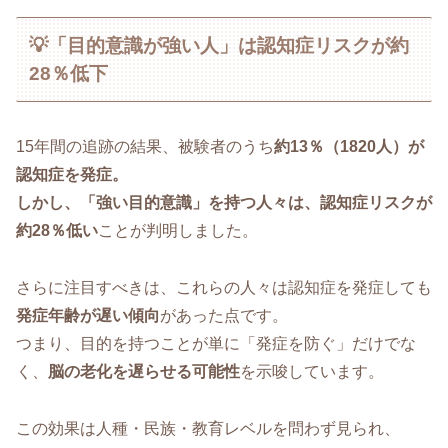
💡「目的意識が強い人」は認知症リスクが約
28％低下
15年間の追跡の結果、被験者のうち
約13％（1820人）が
認知症を発症。
しかし、「強い目的意識」を持つ人々は、認知症リスクが
約28％低い
ことが判明しました。
さらに注目すべきは、これらの人々は認知症を発症しても
発症年齢が遅い傾向
があった点です。
つまり、目的を持つことが単に「発症を防ぐ」だけでな
く、
脳の老化を遅らせる可能性
を示唆しています。
この効果は人種・民族・教育レベルを問わず見られ、