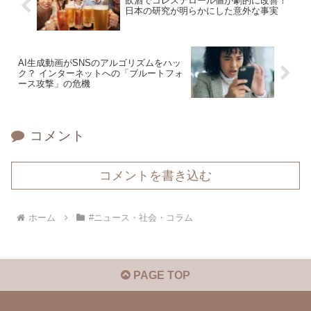
飲酒でコレステロール値が劇的に改善！
日本の研究が明らかにした意外な事実
AI生成動画がSNSのアルゴリズムをハッ
ク？ インターネットへの「ブルートフォ
ース攻撃」の危機
コメント
コメントを書き込む
ホーム
#ニュース・社会・コラム
PAGE TOP