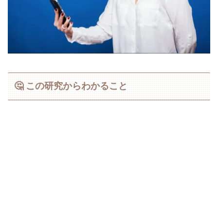
🤔 この研究からわかること