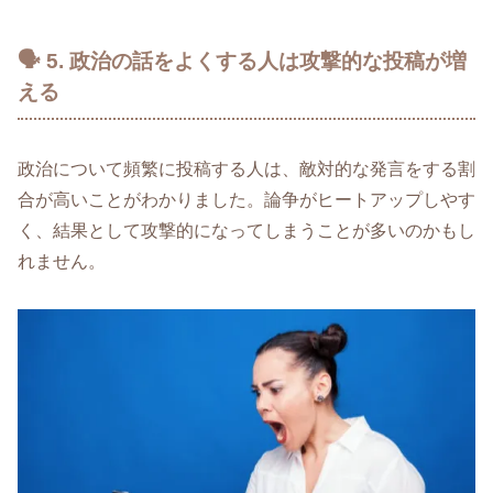
🗣 5. 政治の話をよくする人は攻撃的な投稿が増
える
政治について頻繁に投稿する人は、敵対的な発言をする割
合が高いことがわかりました。論争がヒートアップしやす
く、結果として攻撃的になってしまうことが多いのかもし
れません。