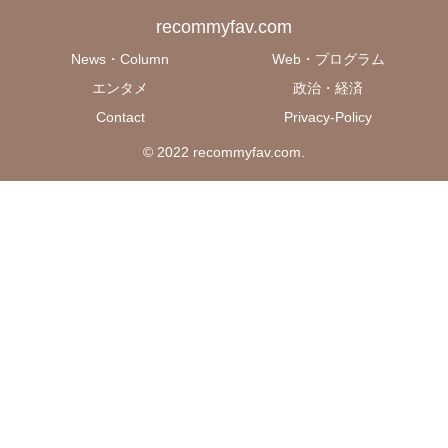
recommyfav.com
News・Column
Web・プログラム
エンタメ
政治・経済
Contact
Privacy-Policy
© 2022 recommyfav.com.