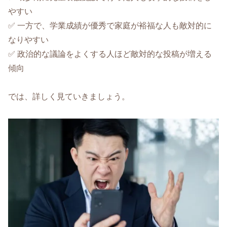
やすい
✅ 一方で、学業成績が優秀で家庭が裕福な人も敵対的に
なりやすい
✅ 政治的な議論をよくする人ほど敵対的な投稿が増える
傾向
では、詳しく見ていきましょう。