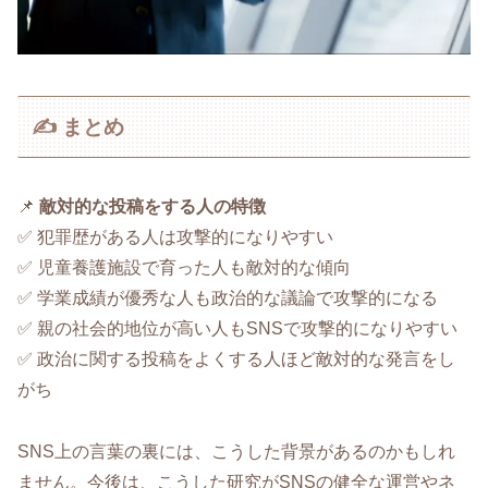
✍ まとめ
📌
敵対的な投稿をする人の特徴
✅ 犯罪歴がある人は攻撃的になりやすい
✅ 児童養護施設で育った人も敵対的な傾向
✅ 学業成績が優秀な人も政治的な議論で攻撃的になる
✅ 親の社会的地位が高い人もSNSで攻撃的になりやすい
✅ 政治に関する投稿をよくする人ほど敵対的な発言をし
がち
SNS上の言葉の裏には、こうした背景があるのかもしれ
ません。今後は、こうした研究がSNSの健全な運営やネ