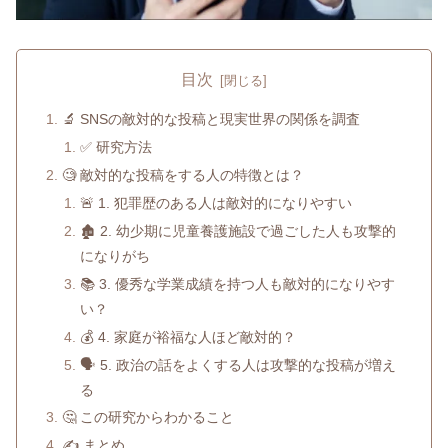
目次
🔬 SNSの敵対的な投稿と現実世界の関係を調査
✅ 研究方法
🧐 敵対的な投稿をする人の特徴とは？
🚨 1. 犯罪歴のある人は敵対的になりやすい
🏚 2. 幼少期に児童養護施設で過ごした人も攻撃的
になりがち
📚 3. 優秀な学業成績を持つ人も敵対的になりやす
い？
💰 4. 家庭が裕福な人ほど敵対的？
🗣 5. 政治の話をよくする人は攻撃的な投稿が増え
る
🤔 この研究からわかること
✍ まとめ