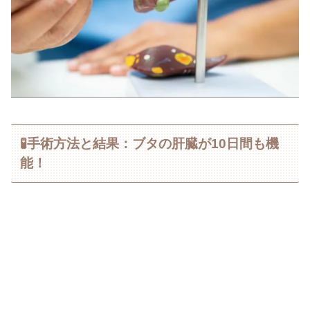
🧪手術方法と結果：ブタの肝臓が10日間も機
能！