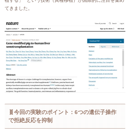
植する」**という技術（異種移植）が国際的に注目を集め
てきました。
🧬今回の実験のポイント：6つの遺伝子操作
で拒絶反応を抑制