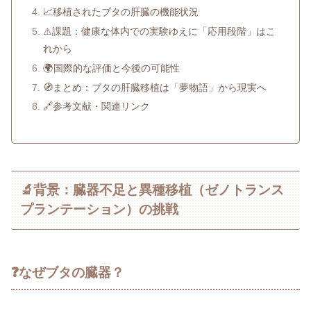
📈移植されたブタの肝臓の機能状況
⚠課題：健康な体内での実験ゆえに「応用段階」はこ
れから
🌍国際的な評価と今後の可能性
🧭まとめ：ブタの肝臓移植は「夢物語」から現実へ
🔗参考文献・関連リンク
🔬背景：臓器不足と異種移植（ゼノトランス
プランテーション）の挑戦
❓なぜブタの臓器？