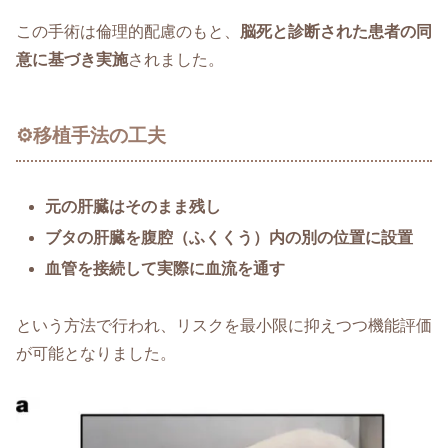
この手術は倫理的配慮のもと、
脳死と診断された患者の同
意に基づき実施
されました。
⚙️移植手法の工夫
元の肝臓はそのまま残し
ブタの肝臓を腹腔（ふくくう）内の別の位置に設置
血管を接続して実際に血流を通す
という方法で行われ、リスクを最小限に抑えつつ機能評価
が可能となりました。