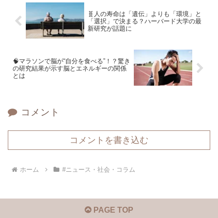
🧬人の寿命は「遺伝」よりも「環境」と
「選択」で決まる？ハーバード大学の最
新研究が話題に
🧠マラソンで脳が“自分を食べる”！？驚き
の研究結果が示す脳とエネルギーの関係
とは
コメント
コメントを書き込む
ホーム
#ニュース・社会・コラム
PAGE TOP