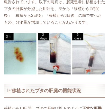
報告されています。以下の写真は、脳死患者に移植された
ブタの肝臓が分泌した胆汁を、左から「移植から2時間
後」「移植から2日後」「移植から3日後」の順で並べた
もの。分泌量が増加していることがわかります。
📈移植されたブタの肝臓の機能状況
移植から10日間、ブタの肝臓は以下のように
正常な肝機