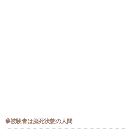
🧠被験者は脳死状態の人間