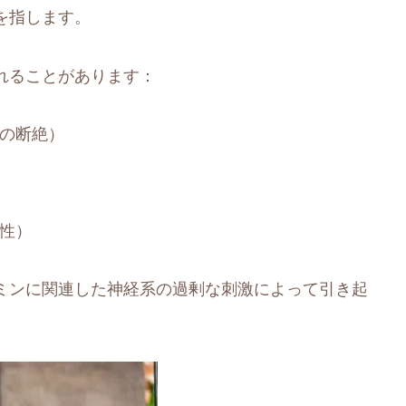
を指します。
れることがあります：
の断絶）
性）
ミンに関連した神経系の過剰な刺激によって引き起