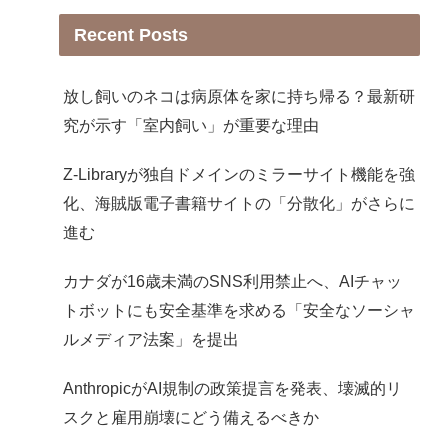
Recent Posts
放し飼いのネコは病原体を家に持ち帰る？最新研
究が示す「室内飼い」が重要な理由
Z-Libraryが独自ドメインのミラーサイト機能を強
化、海賊版電子書籍サイトの「分散化」がさらに
進む
カナダが16歳未満のSNS利用禁止へ、AIチャッ
トボットにも安全基準を求める「安全なソーシャ
ルメディア法案」を提出
AnthropicがAI規制の政策提言を発表、壊滅的リ
スクと雇用崩壊にどう備えるべきか