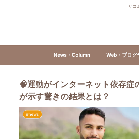
リコ
News・Column
Web・プログ
🧠運動がインターネット依存症
が示す驚きの結果とは？
#news