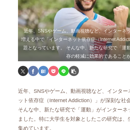
近年、SNSやゲーム、動画視聴など、インターネ
増える中で「インターネット依存症（Internet Addi
題となっています。 そんな中、新たな研究で「運
存の軽減に効果的であること
近年、SNSやゲーム、動画視聴など、インタ
ット依存症（Internet Addiction）」が深
そんな中、新たな研究で「運動」がインターネ
ました。特に大学生を対象としたこの研究は、
集めています。