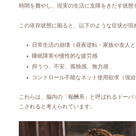
時間を費やし、現実の生活に支障をきたす状態
この依存状態に陥ると、以下のような症状が現
日常生活の崩壊（昼夜逆転・家族や友人と
睡眠障害や慢性的な疲労感
抑うつ、不安、孤独感、無力感
コントロール不能なネット使用欲求（強迫
これらは、脳内の「報酬系」と呼ばれるドーパ
こされると考えられています。