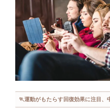
🏃運動がもたらす回復効果に注目、