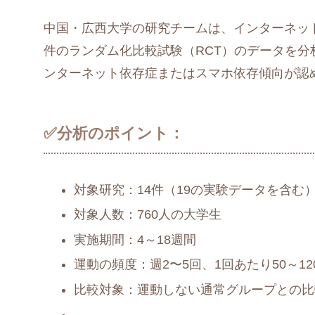
中国・広西大学の研究チームは、インターネッ
件のランダム化比較試験（RCT）のデータを分
ンターネット依存症またはスマホ依存傾向が認
✅分析のポイント：
対象研究：14件（19の実験データを含む
対象人数：760人の大学生
実施期間：4～18週間
運動の頻度：週2〜5回、1回あたり50～12
比較対象：運動しない通常グループとの比