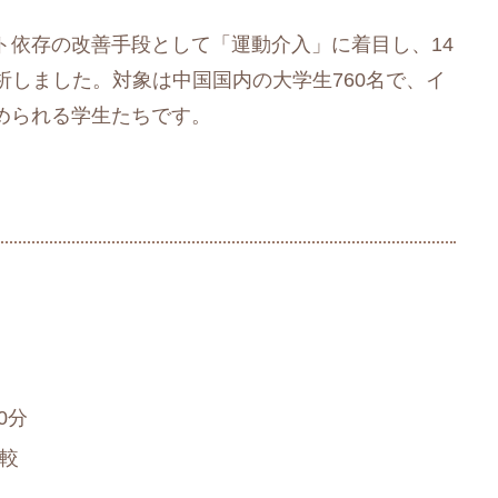
ト依存の改善手段として「運動介入」に着目し、14
析しました。対象は中国国内の大学生760名で、イ
められる学生たちです。
）
0分
較