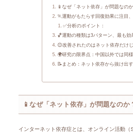
📱なぜ「ネット依存」が問題なのか
🏃運動がもたらす回復効果に注目
✅分析のポイント：
🏀運動の種類は3パターン、最も
😊改善されたのはネット依存だけ
🌍研究の限界点：中国以外では同
📝まとめ：ネット依存から抜け出
📱なぜ「ネット依存」が問題なのか
インターネット依存症とは、オンライン活動（