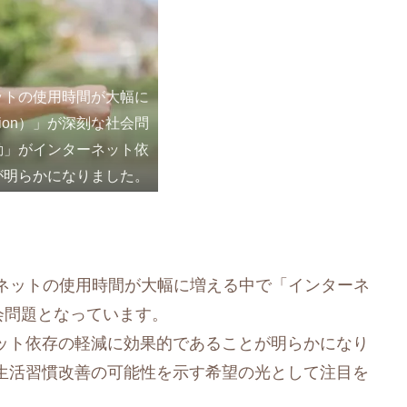
ットの使用時間が大幅に
ction）」が深刻な社会問
動」がインターネット依
が明らかになりました。
ーネットの使用時間が大幅に増える中で「インターネ
刻な社会問題となっています。
ット依存の軽減に効果的であることが明らかになり
生活習慣改善の可能性を示す希望の光として注目を