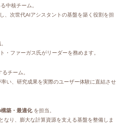
いる中核チーム。
監督し、次世代AIアシスタントの基盤を築く役割を担
織。
ト・ファーガス氏がリーダーを務めます。
するチーム。
ン氏が率い、研究成果を実際のユーザー体験に直結させ
の構築・最適化
を担当。
ダーとなり、膨大な計算資源を支える基盤を整備しま