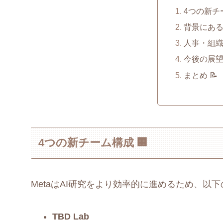
4つの新チー
背景にあるM
人事・組織
今後の展望 
まとめ 📝
4つの新チーム構成 🏢
MetaはAI研究をより効率的に進めるため、以
TBD Lab