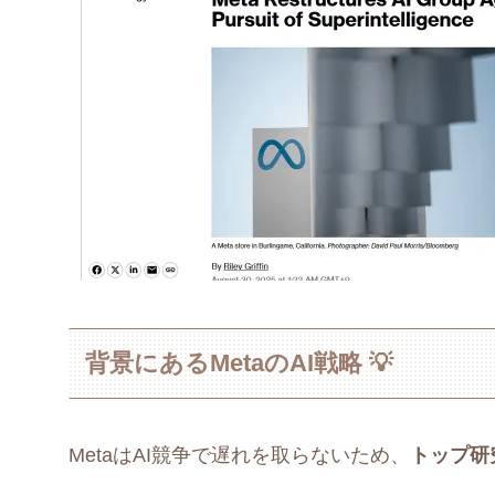
背景にあるMetaのAI戦略 💡
MetaはAI競争で遅れを取らないため、
トップ研