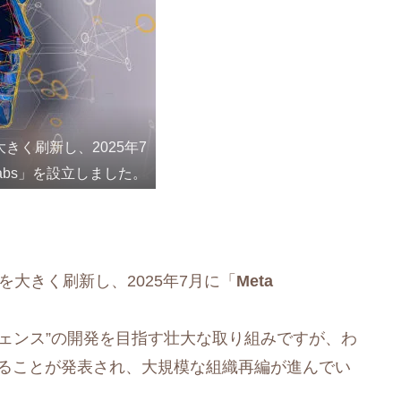
大きく刷新し、2025年7
nce Labs」を設立しました。
略を大きく刷新し、2025年7月に「
Meta
ジェンス”の開発を目指す壮大な取り組みですが、わ
ることが発表され、大規模な組織再編が進んでい