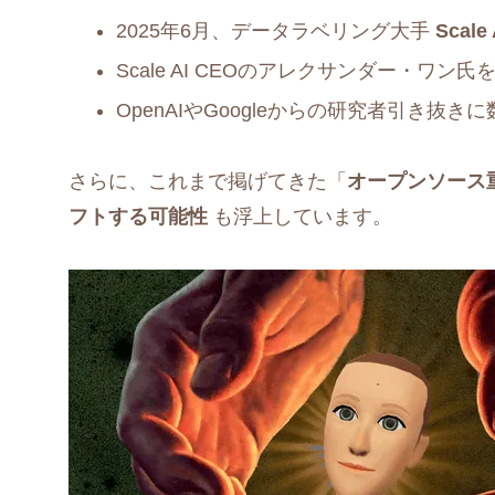
2025年6月、データラベリング大手
Scal
Scale AI CEOのアレクサンダー・ワン氏
OpenAIやGoogleからの研究者引き抜
さらに、これまで掲げてきた「
オープンソース
フトする可能性
も浮上しています。