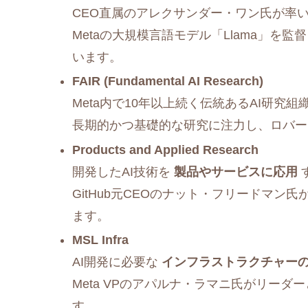
CEO直属のアレクサンダー・ワン氏が率
Metaの大規模言語モデル「Llama」を
います。
FAIR (Fundamental AI Research)
Meta内で10年以上続く伝統あるAI研究組
長期的かつ基礎的な研究に注力し、ロバー
Products and Applied Research
開発したAI技術を
製品やサービスに応用
GitHub元CEOのナット・フリードマ
ます。
MSL Infra
AI開発に必要な
インフラストラクチャー
Meta VPのアパルナ・ラマニ氏がリー
す。