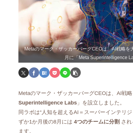
Metaのマーク・ザッカーバーグCEOは、AI戦略を
月に「Meta Superintellige
Metaのマーク・ザッカーバーグCEOは、AI戦
Superintelligence Labs
」を設立しました。
同ラボは“人知を超えるAI＝スーパーインテリ
ずか1か月後の8月には
4つのチームに分割
され
ます。