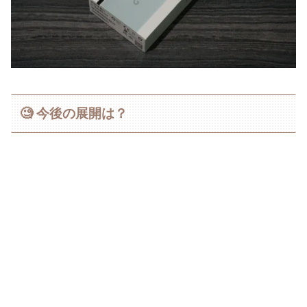
🧐 今後の展開は？