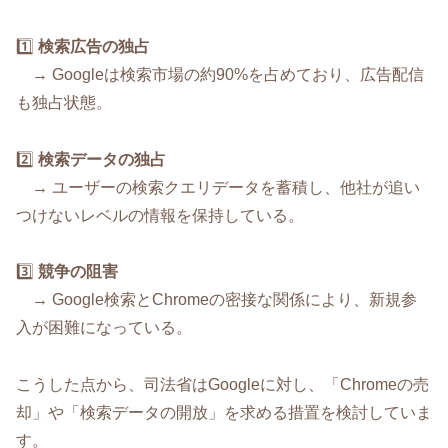
1️⃣
検索広告の独占
→ Googleは検索市場の約90%を占めており、広告配信
も独占状態。
2️⃣
検索データの独占
→ ユーザーの検索クエリデータを蓄積し、他社が追い
つけないレベルの情報を保持している。
3️⃣
競争の阻害
→ Google検索とChromeの密接な関係により、新規参
入が困難になっている。
こうした点から、司法省はGoogleに対し、「Chromeの売
却」や「検索データの開放」を求める措置を検討していま
す。