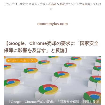
リコムでは、絶対にオススメできる高品質な商品やコンテンツを紹介していま
す。
recommyfav.com
【Google、Chrome売却の要求に「国家安全
保障に影響を及ぼす」と反論】
#ニュース・社会・コラム
【Google、Chrome売却の要求に「国家安全保障に影響を及ぼ