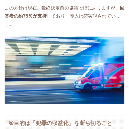
この方針は現在、最終決定前の協議段階にありますが、
回
答者の約75％が支持
しており、導入は確実視されていま
す。
🎯目的は「犯罪の収益化」を断ち切ること