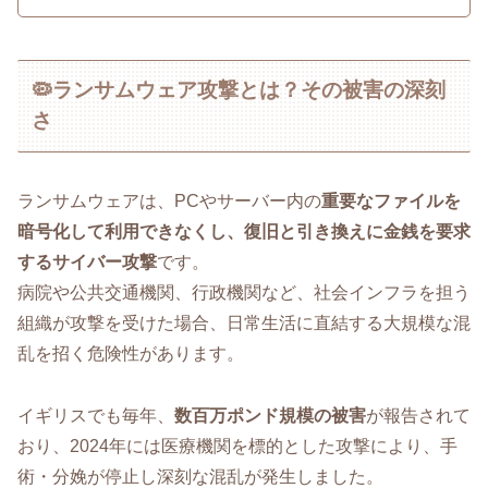
🦠ランサムウェア攻撃とは？その被害の深刻
さ
ランサムウェアは、PCやサーバー内の
重要なファイルを
暗号化して利用できなくし、復旧と引き換えに金銭を要求
するサイバー攻撃
です。
病院や公共交通機関、行政機関など、社会インフラを担う
組織が攻撃を受けた場合、日常生活に直結する大規模な混
乱を招く危険性があります。
イギリスでも毎年、
数百万ポンド規模の被害
が報告されて
おり、2024年には医療機関を標的とした攻撃により、手
術・分娩が停止し深刻な混乱が発生しました。