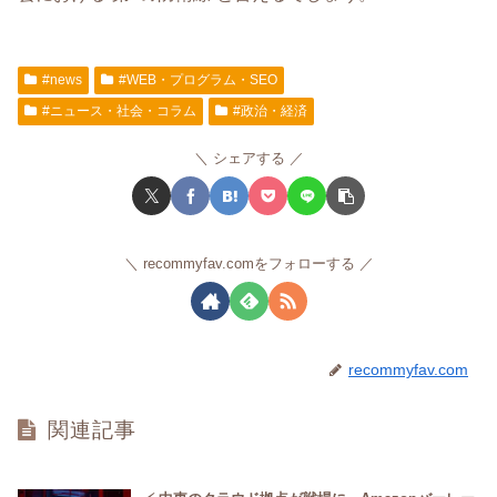
#news
#WEB・プログラム・SEO
#ニュース・社会・コラム
#政治・経済
シェアする
recommyfav.comをフォローする
recommyfav.com
関連記事