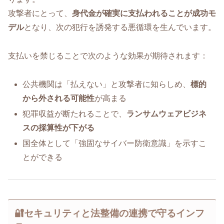
攻撃者にとって、
身代金が確実に支払われることが成功モ
デル
となり、次の犯行を誘発する悪循環を生んでいます。
支払いを禁じることで次のような効果が期待されます：
公共機関は「払えない」と攻撃者に知らしめ、
標的
から外される可能性
が高まる
犯罪収益が断たれることで、
ランサムウェアビジネ
スの採算性が下がる
国全体として「強固なサイバー防衛意識」を示すこ
とができる
🔐セキュリティと法整備の連携で守るインフ