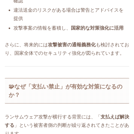
確認
違法送金のリスクがある場合は警告とアドバイスを
提供
攻撃事案の情報を蓄積し、
国家的な対策強化に活用
さらに、将来的には
攻撃被害の通報義務化
も検討されてお
り、国家全体でのセキュリティ強化が図られています。
🧩なぜ「支払い禁止」が有効な対策になるの
か？
ランサムウェア攻撃が横行する背景には、「
支払えば解決
する
」という被害者側の判断が繰り返されてきたことがあ
ります。