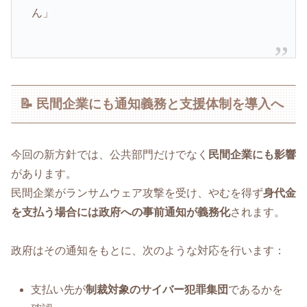
ん」
📝 民間企業にも通知義務と支援体制を導入へ
今回の新方針では、公共部門だけでなく
民間企業にも影響
があります。
民間企業がランサムウェア攻撃を受け、やむを得ず
身代金
を支払う場合には政府への事前通知が義務化
されます。
政府はその通知をもとに、次のような対応を行います：
支払い先が
制裁対象のサイバー犯罪集団
であるかを