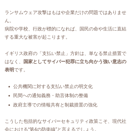
ランサムウェア攻撃はもはや企業だけの問題ではありませ
ん。
病院や学校、行政が標的になれば、国民の命や生活に直結
する重大な被害が起こります。
イギリス政府の「支払い禁止」方針は、単なる禁止措置で
はなく、
国家としてサイバー犯罪に立ち向かう強い意志の
表明
です。
公共機関に対する支払い禁止の明文化
民間への通知義務・助言体制の整備
政府主導での情報共有と制裁措置の強化
こうした包括的なサイバーセキュリティ政策こそ、現代社
会における“第4の防衛線”と言えるでしょう。