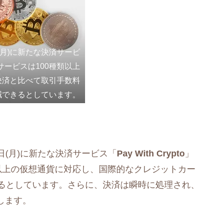
日(月)に新たな決済サービ
このサービスは100種類以上
決済と比べて取引手数料
減できるとしています。
28日(月)に新たな決済サービス「
Pay With Crypto
」
以上の仮想通貨に対応し、国際的なクレジットカー
きるとしています。さらに、決済は瞬時に処理され、
します。