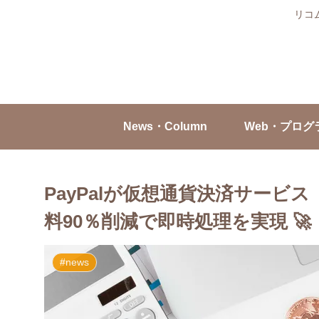
リコ
News・Column
Web・プログ
PayPalが仮想通貨決済サービス「P
料90％削減で即時処理を実現 🚀
#news