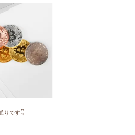
通りです👇