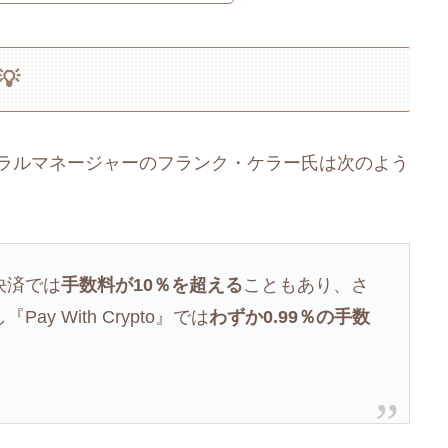

ゼネラルマネージャーのフランク・ケラー氏は次のよう
決済では
手数料が10％を超える
こともあり、さ
 With Crypto』では
わずか0.99％の手数