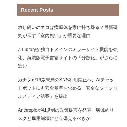
Recent Posts
放し飼いのネコは病原体を家に持ち帰る？最新研
究が示す「室内飼い」が重要な理由
Z-Libraryが独自ドメインのミラーサイト機能を強
化、海賊版電子書籍サイトの「分散化」がさらに
進む
カナダが16歳未満のSNS利用禁止へ、AIチャッ
トボットにも安全基準を求める「安全なソーシャ
ルメディア法案」を提出
AnthropicがAI規制の政策提言を発表、壊滅的リ
スクと雇用崩壊にどう備えるべきか