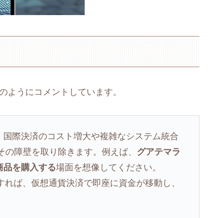
、次のようにコメントしています。
、国際決済のコスト増大や複雑なシステム統合
to』はその障壁を取り除きます。例えば、
グアテマラ
商品を購入する
場面を想像してください。
利用すれば、仮想通貨決済で即座に資金が移動し、