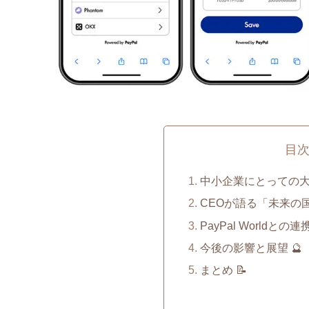
目
中小企業にとっての大
CEOが語る「未来の国
PayPal Worldと
今後の影響と展望 🔮
まとめ 📝