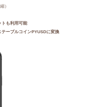
短縮）
ォレットも利用可能
ステーブルコインPYUSDに変換