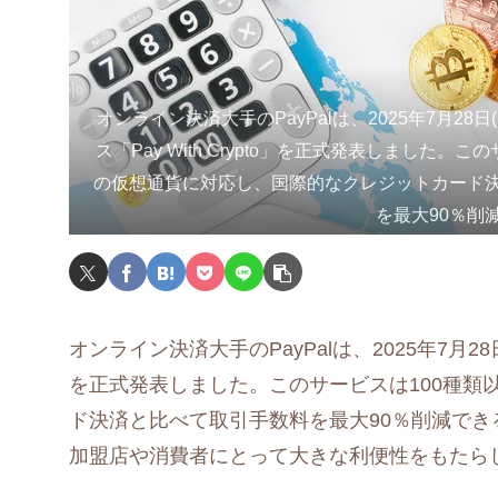
オンライン決済大手のPayPalは、2025年7月28
ス「Pay With Crypto」を正式発表しました。
の仮想通貨に対応し、国際的なクレジットカード
を最大90％削
オンライン決済大手のPayPalは、2025年7月
を正式発表しました。このサービスは100種類
ド決済と比べて取引手数料を最大90％削減で
加盟店や消費者にとって大きな利便性をもたら