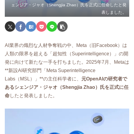
ェンジア・ジャオ（Shengjia Zhao）氏を正式に任命したと発
表しました。
AI業界の熾烈な人材争奪戦の中、Meta（旧Facebook）は
人類の限界を超える「超知性（Superintelligence）」の開
発に向けて新たな一手を打ちました。2025年7月、Metaは
**新設AI研究部門「Meta Superintelligence
Labs（MSL）」**の主任科学者に、
元OpenAIの研究者で
あるシェンジア・ジャオ（Shengjia Zhao）氏を正式に任
命
したと発表しました。