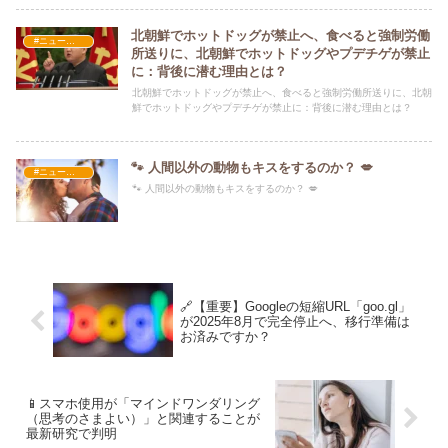
北朝鮮でホットドッグが禁止へ、食べると強制労働
#ニュース・社会・コラム
所送りに、北朝鮮でホットドッグやプデチゲが禁止
に：背後に潜む理由とは？
北朝鮮でホットドッグが禁止へ、食べると強制労働所送りに、北朝
鮮でホットドッグやプデチゲが禁止に：背後に潜む理由とは？
🐾 人間以外の動物もキスをするのか？ 💋
#ニュース・社会・コラム
🐾 人間以外の動物もキスをするのか？ 💋
🔗【重要】Googleの短縮URL「goo.gl」
が2025年8月で完全停止へ、移行準備は
お済みですか？
📱スマホ使用が「マインドワンダリング
（思考のさまよい）」と関連することが
最新研究で判明