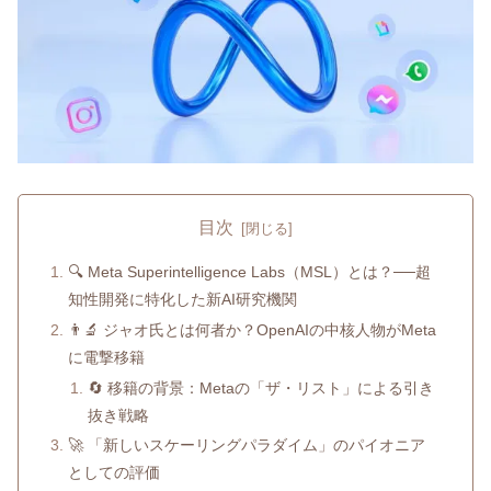
目次
🔍 Meta Superintelligence Labs（MSL）とは？──超
知性開発に特化した新AI研究機関
👨‍🔬 ジャオ氏とは何者か？OpenAIの中核人物がMeta
に電撃移籍
🔄 移籍の背景：Metaの「ザ・リスト」による引き
抜き戦略
🚀 「新しいスケーリングパラダイム」のパイオニア
としての評価