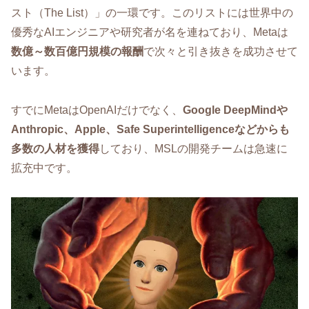
スト（The List）」の一環です。このリストには世界中の
優秀なAIエンジニアや研究者が名を連ねており、Metaは
数億～数百億円規模の報酬
で次々と引き抜きを成功させて
います。
すでにMetaはOpenAIだけでなく、
Google DeepMindや
Anthropic、Apple、Safe Superintelligenceなどからも
多数の人材を獲得
しており、MSLの開発チームは急速に
拡充中です。