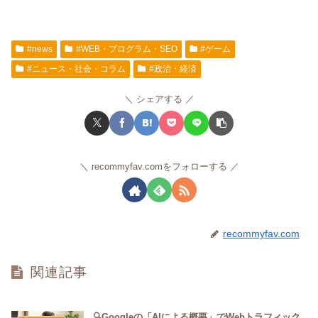
#news
#WEB・プログラム・SEO
#ゲーム
#ニュース・社会・コラム
#政治・経済
シェアする
recommyfav.comをフォローする
recommyfav.com
関連記事
🔍Googleの「AIによる概要」でWebトラフィック