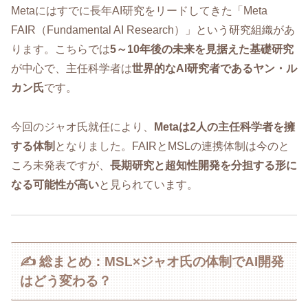
Metaにはすでに長年AI研究をリードしてきた「Meta
FAIR（Fundamental AI Research）」という研究組織があ
ります。こちらでは
5～10年後の未来を見据えた基礎研究
が中心で、主任科学者は
世界的なAI研究者であるヤン・ル
カン氏
です。
今回のジャオ氏就任により、
Metaは2人の主任科学者を擁
する体制
となりました。FAIRとMSLの連携体制は今のと
ころ未発表ですが、
長期研究と超知性開発を分担する形に
なる可能性が高い
と見られています。
✍️ 総まとめ：MSL×ジャオ氏の体制でAI開発
はどう変わる？