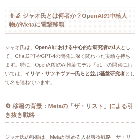
👨‍🔬 ジャオ氏とは何者か？OpenAIの中核人
物がMetaに電撃移籍
ジャオ氏は、
OpenAIにおける中心的な研究者の1人
とし
て、ChatGPTやGPT-4の開発に深く関わった実績を持ち
ます。特に、OpenAI初のAI推論モデル「o1」の開発にお
いては、
イリヤ・サツキヴァー氏らと並ぶ基盤研究者
とし
て名を連ねています。
🔄 移籍の背景：Metaの「ザ・リスト」による引
き抜き戦略
ジャオ氏の移籍は、Metaが進める人材獲得戦略「ザ・リ