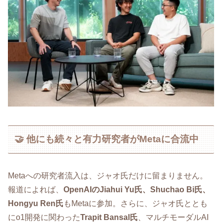
🤝 他にも続々と有力研究者がMetaに合流中
Metaへの研究者流入は、ジャオ氏だけに留まりません。
報道によれば、
OpenAIのJiahui Yu氏、Shuchao Bi氏、
Hongyu Ren氏
もMetaに参加。さらに、ジャオ氏ととも
にo1開発に関わった
Trapit Bansal氏
、マルチモーダルAI