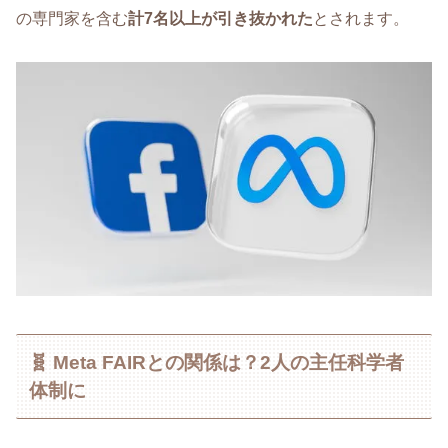
の専門家を含む
計7名以上が引き抜かれた
とされます。
🧬 Meta FAIRとの関係は？2人の主任科学者
体制に