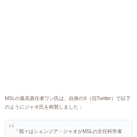
MSLの最高責任者ワン氏は、自身のX（旧Twitter）で以下
のようにジャオ氏を称賛しました：
「我々はシェンジア・ジャオがMSLの主任科学者