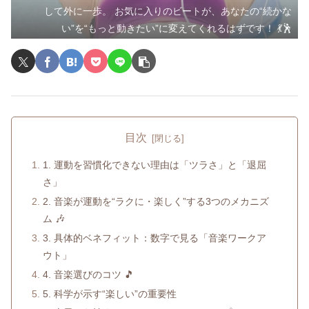
して外に一歩。 お気に入りのビートが、あなたの“続かな
い”を“もっと動きたい”に変えてくれるはずです！ 💃🕺
目次
1. 運動を習慣化できない理由は「ツラさ」と「退屈
さ」
2. 音楽が運動を“ラクに・楽しく”する3つのメカニズ
ム 🎶
3. 具体的ベネフィット：数字で見る「音楽ワークア
ウト」
4. 音楽選びのコツ 🎵
5. 科学が示す“楽しい”の重要性