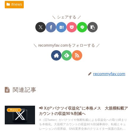
#news
シェアする
recommyfav.comをフォローする
recommyfav.com
関連記事
📢 Xが“パクツイ収益化”に本格メス 大規模転載ア
#news
カウントの収益90％削減へ
X（旧Twitter）がパクツイや無断転載による収益化への取り締まり
を本格化。大規模アカウントの収益90％削減事例や、転載とキュ
レーションの境界線、SNS業界全体のクリエイター保護の流れを