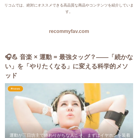
リコムでは、絶対にオススメできる高品質な商品やコンテンツを紹介していま
す。
recommyfav.com
🎧💪 音楽 × 運動 = 最強タッグ？――「続かな
い」を「やりたくなる」に変える科学的メソ
ッド
#news
運動が三日坊主で終わりがちな人こそ、まずはイヤホンを装着