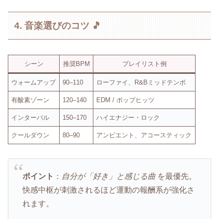
4. 音楽選びのコツ 🎵
シーン
推奨BPM
プレイリスト例
ウォームアップ
90–110
ローファイ、R&Bミッドテンポ
有酸素ゾーン
120–140
EDM / ポップヒッツ
インターバル
150–170
ハイエナジー・ロック
クールダウン
80–90
アンビエント、アコースティック
ポイント
：
自分が「好き」と感じる曲
を最優先。
快感中枢が刺激されるほど運動の報酬系が強化さ
れます。