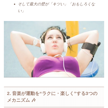
そして最大の壁が「キツい」「おもしろくな
い」
2. 音楽が運動を“ラクに・楽しく”する3つの
メカニズム 🎶