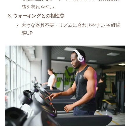
感を忘れやすい
ウォーキングとの相性◎
大きな器具不要・リズムに合わせやすい ➜ 継続
率UP