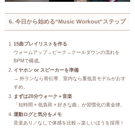
6. 今日から始める“Music Workout”ステップ
15曲プレイリストを作る
ウォームアップ→ピーク→クールダウンの流れを
BPMで構成。
イヤホン or スピーカーを準備
→ 外ランなら骨伝導、室内なら重低音モデルがおす
すめ。
まずは20分ウォーク＋音楽
「短時間 × 低負荷 × 好きな曲」が習慣化の黄金律。
運動ログと気分をメモ
音楽あり／なしで体感を比較→楽しいほうを採用！