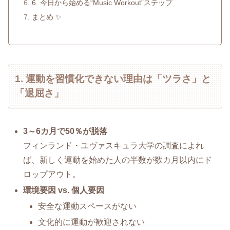
6. 今日から始める“Music Workout”ステップ
まとめ ✨
1. 運動を習慣化できない理由は「ツラさ」と
「退屈さ」
3～6カ月で50％が脱落
フィンランド・ユヴァスキュラ大学の調査によれ
ば、新しく運動を始めた人の半数が数カ月以内にド
ロップアウト。
環境要因 vs. 個人要因
安全な運動スペースがない
文化的に運動が歓迎されない