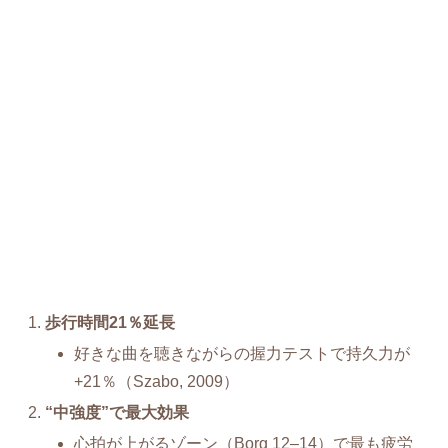
歩行時間21％延長
好きな曲を聴きながらの握力テストで持久力が
+21％（Szabo, 2009）
“中強度”で最大効果
心拍が上がるゾーン（Borg 12–14）で最も疲労