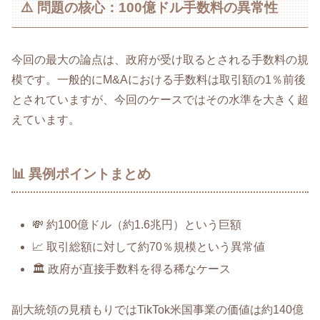
⚠️ 問題の核心：100億ドル手数料の異常性
今回の最大の論点は、政府が受け取るとされる手数料の規
模です。一般的にM&Aにおける手数料は取引額の1％前後
とされていますが、今回のケースではその水準を大きく超
えています。
📊 異例ポイントまとめ
💸 約100億ドル（約1.6兆円）という巨額
📈 取引総額に対して約70％規模という異常値
🏛️ 政府が直接手数料を得る稀なケース
副大統領の見積もりではTikTok米国事業の価値は約140億