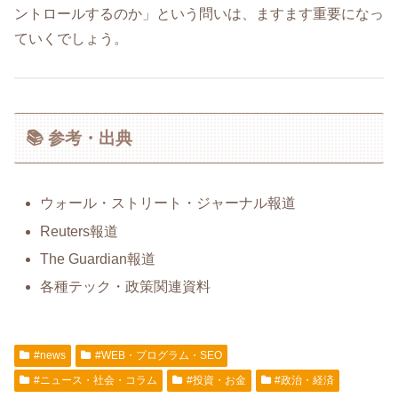
ントロールするのか」という問いは、ますます重要になっ
ていくでしょう。
📚 参考・出典
ウォール・ストリート・ジャーナル報道
Reuters報道
The Guardian報道
各種テック・政策関連資料
#news
#WEB・プログラム・SEO
#ニュース・社会・コラム
#投資・お金
#政治・経済