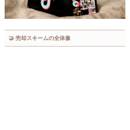
🤝 売却スキームの全体像