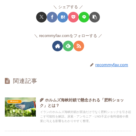
シェアする
recommyfav.comをフォローする
recommyfav.com
関連記事
🌾 ホルムズ海峡封鎖で懸念される「肥料ショッ
#news
ク」とは？
イランのホルムズ海峡封鎖が原油だけでなく肥料ショックを引き起
こす可能性を解説。尿素・アンモニア・LNG不足が食料価格や農
業に与える影響をわかりやすく整理。