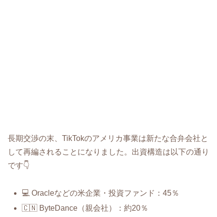
長期交渉の末、TikTokのアメリカ事業は新たな合弁会社と
して再編されることになりました。出資構造は以下の通り
です👇
💻 Oracleなどの米企業・投資ファンド：45％
🇨🇳 ByteDance（親会社）：約20％