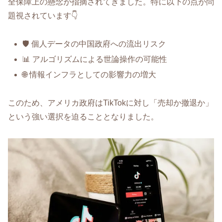
全保障上の懸念が指摘されてきました。特に以下の点が問
題視されています👇
🛡️ 個人データの中国政府への流出リスク
📊 アルゴリズムによる世論操作の可能性
🌐 情報インフラとしての影響力の増大
このため、アメリカ政府はTikTokに対し「売却か撤退か」
という強い選択を迫ることとなりました。