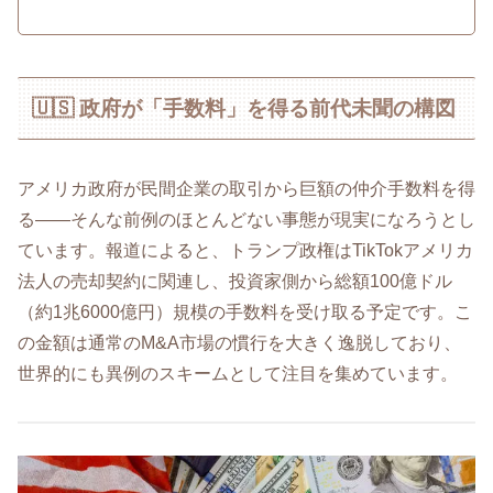
🇺🇸 政府が「手数料」を得る前代未聞の構図
アメリカ政府が民間企業の取引から巨額の仲介手数料を得
る――そんな前例のほとんどない事態が現実になろうとし
ています。報道によると、トランプ政権はTikTokアメリカ
法人の売却契約に関連し、投資家側から総額100億ドル
（約1兆6000億円）規模の手数料を受け取る予定です。こ
の金額は通常のM&A市場の慣行を大きく逸脱しており、
世界的にも異例のスキームとして注目を集めています。