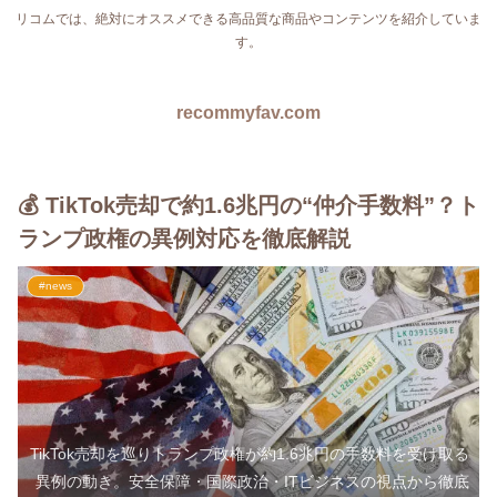
リコムでは、絶対にオススメできる高品質な商品やコンテンツを紹介していま
す。
recommyfav.com
💰 TikTok売却で約1.6兆円の“仲介手数料”？ト
ランプ政権の異例対応を徹底解説
#news
TikTok売却を巡りトランプ政権が約1.6兆円の手数料を受け取る
異例の動き。安全保障・国際政治・ITビジネスの視点から徹底