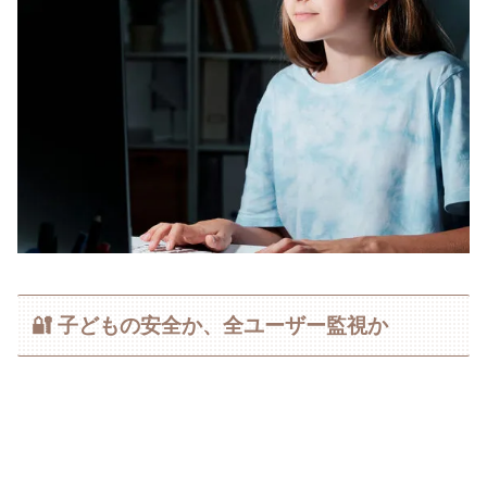
🔐 子どもの安全か、全ユーザー監視か