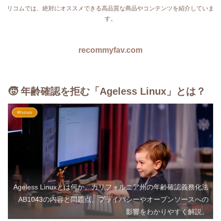
リコムでは、絶対にオススメできる高品質な商品やコンテンツを紹介していま
す。
recommyfav.com
🧒 年齢確認を拒む「Ageless Linux」とは？
#news
Ageless Linuxとは何か。カリフォルニア州の年齢確認義務化法
AB1043の内容と問題点、プライバシーやオープンソースへの
影響をわかりやすく解説。