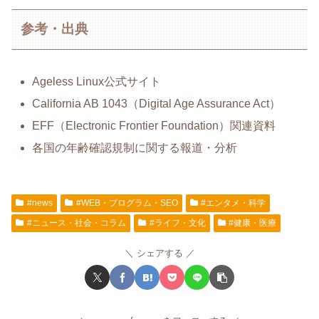
参考・出典
Ageless Linux公式サイト
California AB 1043（Digital Age Assurance Act）
EFF（Electronic Frontier Foundation）関連資料
各国の年齢確認規制に関する報道・分析
#news
#WEB・プログラム・SEO
#エンタメ・科学
#ニュース・社会・コラム
#ライフ・文化
#健康・医療
シェアする