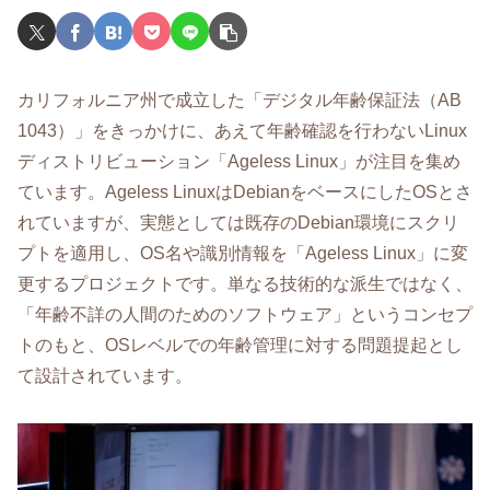
カリフォルニア州で成立した「デジタル年齢保証法（AB
1043）」をきっかけに、あえて年齢確認を行わないLinux
ディストリビューション「Ageless Linux」が注目を集め
ています。Ageless LinuxはDebianをベースにしたOSとさ
れていますが、実態としては既存のDebian環境にスクリ
プトを適用し、OS名や識別情報を「Ageless Linux」に変
更するプロジェクトです。単なる技術的な派生ではなく、
「年齢不詳の人間のためのソフトウェア」というコンセプ
トのもと、OSレベルでの年齢管理に対する問題提起とし
て設計されています。