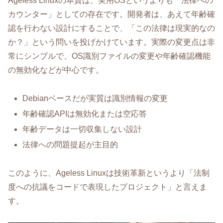
Ageless Linuxの本質は、実用OSというよりも「法律への
カウンター」としての存在です。開発者は、あえて年齢確
認を行わない設計にすることで、「この法律は現実的なの
か？」という問いを投げかけています。実際の変更点は非
常にシンプルで、OS識別ファイルの変更や年齢確認機能
の無効化などが中心です。
Debianベースだが実質は識別情報の変更
年齢確認APIは無効化または空応答
年齢データは一切収集しない設計
法律への問題提起が主目的
このように、Ageless Linuxは技術革新というより「法制
度への抗議をコードで表現したプロジェクト」と言えま
す。