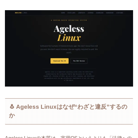
🐧 Ageless Linuxはなぜ“わざと違反”するの
か