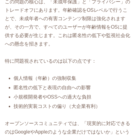
この問題の核心は、「未成年保護」と「プライバシー」の
トレードオフにあります。年齢確認をOSレベルで行うこ
とで、未成年者への有害コンテンツ制限は強化されます
が、その一方で、すべてのユーザーが年齢情報をOSに提
供する必要が生じます。これは匿名性の低下や監視社会化
への懸念を招きます。
特に問題視されているのは以下の点です：
個人情報（年齢）の強制収集
匿名性の低下と表現の自由への影響
小規模開発者やOSSへの過大な負担
技術的実装コストの偏り（大企業有利）
オープンソースコミュニティでは、「現実的に対応できる
のはGoogleやAppleのような企業だけではないか」という