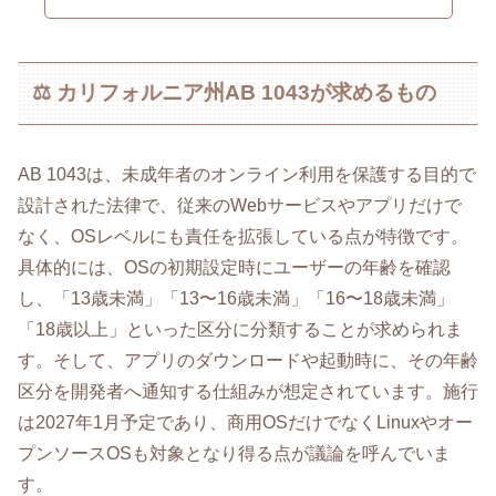
⚖️ カリフォルニア州AB 1043が求めるもの
AB 1043は、未成年者のオンライン利用を保護する目的で
設計された法律で、従来のWebサービスやアプリだけで
なく、OSレベルにも責任を拡張している点が特徴です。
具体的には、OSの初期設定時にユーザーの年齢を確認
し、「13歳未満」「13〜16歳未満」「16〜18歳未満」
「18歳以上」といった区分に分類することが求められま
す。そして、アプリのダウンロードや起動時に、その年齢
区分を開発者へ通知する仕組みが想定されています。施行
は2027年1月予定であり、商用OSだけでなくLinuxやオー
プンソースOSも対象となり得る点が議論を呼んでいま
す。