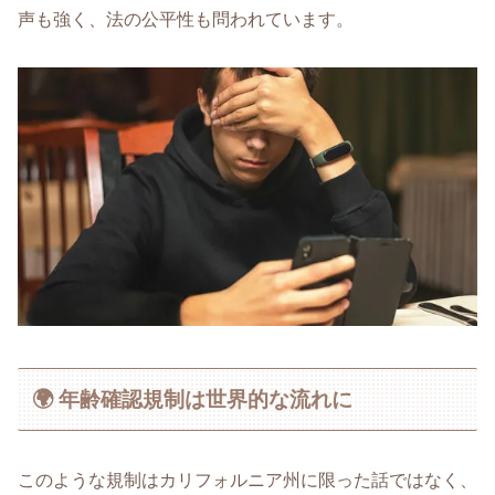
声も強く、法の公平性も問われています。
🌍 年齢確認規制は世界的な流れに
このような規制はカリフォルニア州に限った話ではなく、