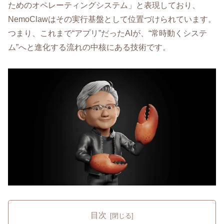
ためのオペレーティングシステム」と表現しており、
NemoClawはその実行基盤として位置づけられています。
つまり、これまで“アプリ”だったAIが、“常時動くシステ
ム”へと進化する流れの中核にある技術です。
目次