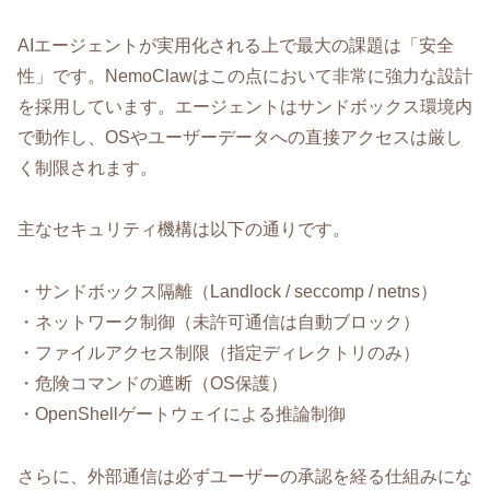
AIエージェントが実用化される上で最大の課題は「安全
性」です。NemoClawはこの点において非常に強力な設計
を採用しています。エージェントはサンドボックス環境内
で動作し、OSやユーザーデータへの直接アクセスは厳し
く制限されます。
主なセキュリティ機構は以下の通りです。
・サンドボックス隔離（Landlock / seccomp / netns）
・ネットワーク制御（未許可通信は自動ブロック）
・ファイルアクセス制限（指定ディレクトリのみ）
・危険コマンドの遮断（OS保護）
・OpenShellゲートウェイによる推論制御
さらに、外部通信は必ずユーザーの承認を経る仕組みにな