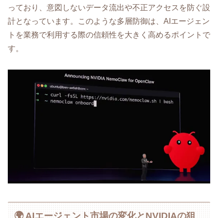
っており、意図しないデータ流出や不正アクセスを防ぐ設
計となっています。このような多層防御は、AIエージェン
トを業務で利用する際の信頼性を大きく高めるポイントで
す。
🌍 AIエージェント市場の変化とNVIDIAの狙