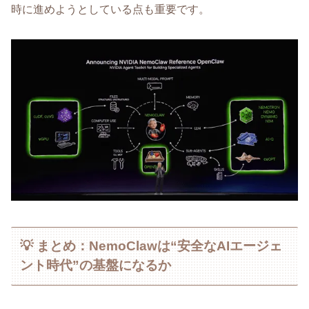
時に進めようとしている点も重要です。
💡 まとめ：NemoClawは“安全なAIエージェ
ント時代”の基盤になるか