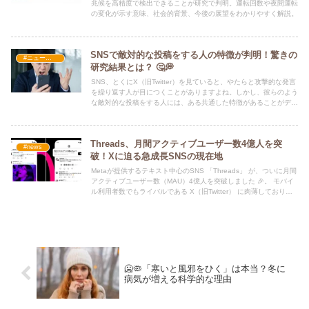
兆候を高精度で検出できることが研究で判明。運転回数や夜間運転
の変化が示す意味、社会的背景、今後の展望をわかりやすく解説。
SNSで敵対的な投稿をする人の特徴が判明！驚きの
#ニュース・社会・コラム
研究結果とは？ 🤔💭
SNS、とくにX（旧Twitter）を見ていると、やたらと攻撃的な発言
を繰り返す人が目につくことがありますよね。しかし、彼らのよう
な敵対的な投稿をする人には、ある共通した特徴があることがデン
マークの研究で明らかになりました。
Threads、月間アクティブユーザー数4億人を突
#news
破！Xに迫る急成長SNSの現在地
Metaが提供するテキスト中心のSNS 「Threads」 が、ついに月間
アクティブユーザー数（MAU）4億人を突破しました 🎉。 モバイ
ル利用者数でもライバルである X（旧Twitter） に肉薄しており、
SNS業界で存在感を急速に強めています。
🥶🦠「寒いと風邪をひく」は本当？冬に
病気が増える科学的な理由