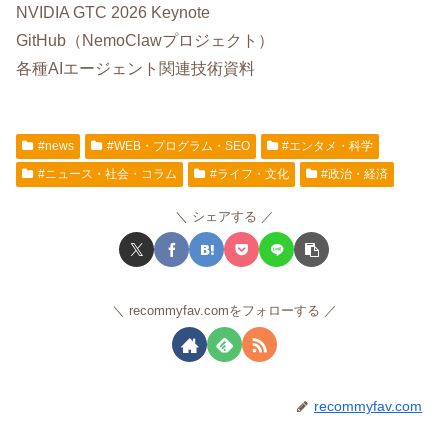
NVIDIA GTC 2026 Keynote
GitHub（NemoClawプロジェクト）
各種AIエージェント関連技術資料
#news
#WEB・プログラム・SEO
#エンタメ・科学
#ニュース・社会・コラム
#ライフ・文化
#政治・経済
シェアする
recommyfav.comをフォローする
recommyfav.com