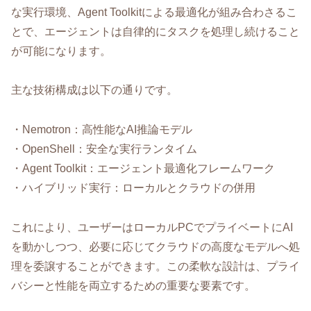
な実行環境、Agent Toolkitによる最適化が組み合わさるこ
とで、エージェントは自律的にタスクを処理し続けること
が可能になります。
主な技術構成は以下の通りです。
・Nemotron：高性能なAI推論モデル
・OpenShell：安全な実行ランタイム
・Agent Toolkit：エージェント最適化フレームワーク
・ハイブリッド実行：ローカルとクラウドの併用
これにより、ユーザーはローカルPCでプライベートにAI
を動かしつつ、必要に応じてクラウドの高度なモデルへ処
理を委譲することができます。この柔軟な設計は、プライ
バシーと性能を両立するための重要な要素です。