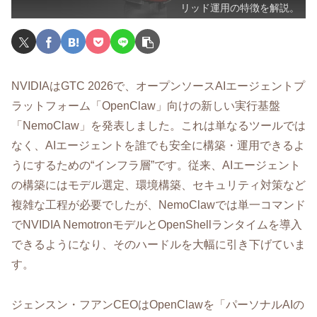
リッド運用の特徴を解説。
NVIDIAはGTC 2026で、オープンソースAIエージェントプ
ラットフォーム「OpenClaw」向けの新しい実行基盤
「NemoClaw」を発表しました。これは単なるツールでは
なく、AIエージェントを誰でも安全に構築・運用できるよ
うにするための“インフラ層”です。従来、AIエージェント
の構築にはモデル選定、環境構築、セキュリティ対策など
複雑な工程が必要でしたが、NemoClawでは単一コマンド
でNVIDIA NemotronモデルとOpenShellランタイムを導入
できるようになり、そのハードルを大幅に引き下げていま
す。
ジェンスン・フアンCEOはOpenClawを「パーソナルAIの