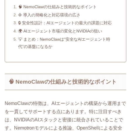
🧠 NemoClawの仕組みと技術的なポイント
⚙️ 導入の簡略化と対応環境の広さ
🔒 安全性設計：AIエージェントの最大の課題に対応
🌍 AIエージェント市場の変化とNVIDIAの狙い
💡 まとめ：NemoClawは“安全なAIエージェント時
代”の基盤になるか
🧠 NemoClawの仕組みと技術的なポイント
NemoClawの特徴は、AIエージェントの構築から運用まで
を一貫してサポートする点にあります。特に注目すべき
は、NVIDIAのAIスタックと密接に統合されていることで
す。Nemotronモデルによる推論、OpenShellによる安全