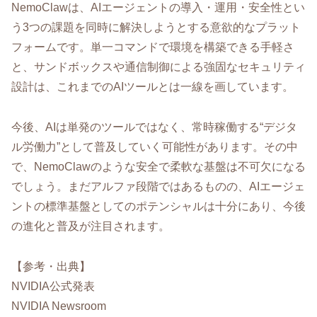
NemoClawは、AIエージェントの導入・運用・安全性とい
う3つの課題を同時に解決しようとする意欲的なプラット
フォームです。単一コマンドで環境を構築できる手軽さ
と、サンドボックスや通信制御による強固なセキュリティ
設計は、これまでのAIツールとは一線を画しています。
今後、AIは単発のツールではなく、常時稼働する“デジタ
ル労働力”として普及していく可能性があります。その中
で、NemoClawのような安全で柔軟な基盤は不可欠になる
でしょう。まだアルファ段階ではあるものの、AIエージェ
ントの標準基盤としてのポテンシャルは十分にあり、今後
の進化と普及が注目されます。
【参考・出典】
NVIDIA公式発表
NVIDIA Newsroom