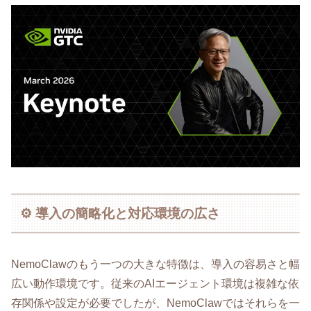
⚙️ 導入の簡略化と対応環境の広さ
NemoClawのもう一つの大きな特徴は、導入の容易さと幅
広い動作環境です。従来のAIエージェント環境は複雑な依
存関係や設定が必要でしたが、NemoClawではそれらを一