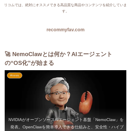
リコムでは、絶対にオススメできる高品質な商品やコンテンツを紹介していま
す。
recommyfav.com
🚀 NemoClawとは何か？AIエージェント
の“OS化”が始まる
#news
NVIDIAがオープンソースAIエージェント基盤「NemoClaw」を
発表。OpenClawを簡単導入できる仕組みと、安全性・ハイブ