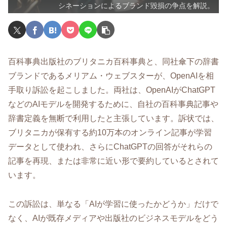
シネーションによるブランド毀損の争点を解説。
百科事典出版社のブリタニカ百科事典と、同社傘下の辞書
ブランドであるメリアム・ウェブスターが、OpenAIを相
手取り訴訟を起こしました。両社は、OpenAIがChatGPT
などのAIモデルを開発するために、自社の百科事典記事や
辞書定義を無断で利用したと主張しています。訴状では、
ブリタニカが保有する約10万本のオンライン記事が学習
データとして使われ、さらにChatGPTの回答がそれらの
記事を再現、または非常に近い形で要約しているとされて
います。
この訴訟は、単なる「AIが学習に使ったかどうか」だけで
なく、AIが既存メディアや出版社のビジネスモデルをどう