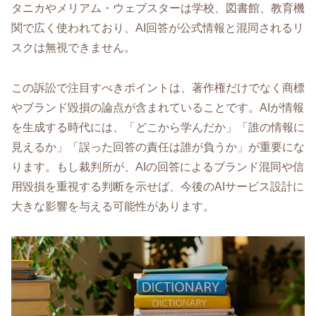
タニカやメリアム・ウェブスターは学校、図書館、教育機
関で広く使われており、AI回答が公式情報と混同されるリ
スクは無視できません。
この訴訟で注目すべきポイントは、著作権だけでなく商標
やブランド毀損の論点が含まれていることです。AIが情報
を生成する時代には、「どこから学んだか」「誰の情報に
見えるか」「誤った回答の責任は誰が負うか」が重要にな
ります。もし裁判所が、AIの回答によるブランド混同や信
用毀損を重視する判断を示せば、今後のAIサービス設計に
大きな影響を与える可能性があります。