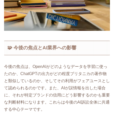
🧩 今後の焦点とAI業界への影響
今後の焦点は、OpenAIがどのようなデータを学習に使っ
たのか、ChatGPTの出力がどの程度ブリタニカの著作物
と類似しているのか、そしてその利用がフェアユースとし
て認められるのかです。また、AIが誤情報を出した場合
に、それが特定ブランドの信用にどう影響するのかも重要
な判断材料になります。これらは今後のAI訴訟全体に共通
する中心テーマです。