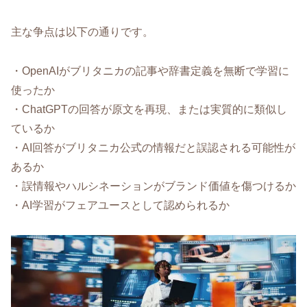
主な争点は以下の通りです。
・OpenAIがブリタニカの記事や辞書定義を無断で学習に
使ったか
・ChatGPTの回答が原文を再現、または実質的に類似し
ているか
・AI回答がブリタニカ公式の情報だと誤認される可能性が
あるか
・誤情報やハルシネーションがブランド価値を傷つけるか
・AI学習がフェアユースとして認められるか