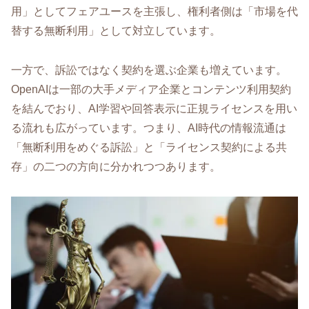
用」としてフェアユースを主張し、権利者側は「市場を代
替する無断利用」として対立しています。
一方で、訴訟ではなく契約を選ぶ企業も増えています。
OpenAIは一部の大手メディア企業とコンテンツ利用契約
を結んでおり、AI学習や回答表示に正規ライセンスを用い
る流れも広がっています。つまり、AI時代の情報流通は
「無断利用をめぐる訴訟」と「ライセンス契約による共
存」の二つの方向に分かれつつあります。