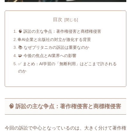
目次
🧠 訴訟の主な争点：著作権侵害と商標権侵害
🌐 AI企業と出版社の対立が激化する背景
📚 なぜブリタニカの訴訟は重要なのか
🧩 今後の焦点とAI業界への影響
✅ まとめ：AI学習の「無断利用」はどこまで許される
のか
🧠 訴訟の主な争点：著作権侵害と商標権侵害
今回の訴訟で中心となっているのは、大きく分けて著作権