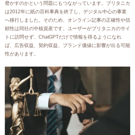
脅かすのかという問題にもつながっています。ブリタニカ
は2012年に紙の百科事典を終了し、デジタル中心の事業
へ移行しました。そのため、オンライン記事の正確性や信
頼性は同社の中核資産です。ユーザーがブリタニカのサイ
トに訪問せず、ChatGPTだけで情報を得るようになれ
ば、広告収益、契約収益、ブランド価値に影響が出る可能
性があります。