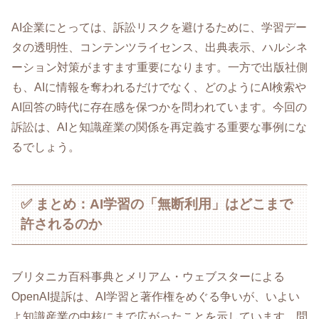
AI企業にとっては、訴訟リスクを避けるために、学習デー
タの透明性、コンテンツライセンス、出典表示、ハルシネ
ーション対策がますます重要になります。一方で出版社側
も、AIに情報を奪われるだけでなく、どのようにAI検索や
AI回答の時代に存在感を保つかを問われています。今回の
訴訟は、AIと知識産業の関係を再定義する重要な事例にな
るでしょう。
✅ まとめ：AI学習の「無断利用」はどこまで
許されるのか
ブリタニカ百科事典とメリアム・ウェブスターによる
OpenAI提訴は、AI学習と著作権をめぐる争いが、いよい
よ知識産業の中核にまで広がったことを示しています。問