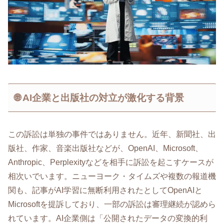
🌐 AI企業と出版社の対立が激化する背景
この訴訟は単独の事件ではありません。近年、新聞社、出
版社、作家、音楽出版社などが、OpenAI、Microsoft、
Anthropic、Perplexityなどを相手に訴訟を起こすケースが
相次いでいます。ニューヨーク・タイムズや複数の報道機
関も、記事がAI学習に無断利用されたとしてOpenAIと
Microsoftを提訴しており、一部の訴訟は審理継続が認めら
れています。AI企業側は「公開されたデータの変換的利