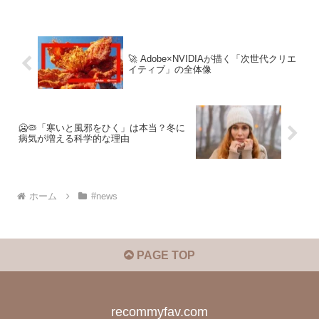
🚀 Adobe×NVIDIAが描く「次世代クリエ
イティブ」の全体像
🥶🦠「寒いと風邪をひく」は本当？冬に
病気が増える科学的な理由
ホーム
#news
PAGE TOP
recommyfav.com