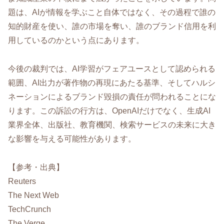
題は、AIが情報を学ぶこと自体ではなく、その過程で誰の
知的財産を使い、誰の市場を奪い、誰のブランド信用を利
用しているのかという点にあります。
今後の裁判では、AI学習がフェアユースとして認められる
範囲、AI出力が著作物の再現にあたる基準、そしてハルシ
ネーションによるブランド毀損の責任が問われることにな
ります。この訴訟の行方は、OpenAIだけでなく、生成AI
業界全体、出版社、教育機関、検索サービスの未来に大き
な影響を与える可能性があります。
【参考・出典】
Reuters
The Next Web
TechCrunch
The Verge