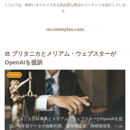
リコムでは、絶対にオススメできる高品質な商品やコンテンツを紹介していま
す。
recommyfav.com
⚖️ ブリタニカとメリアム・ウェブスターが
OpenAIを提訴
#news
ブリタニカ百科事典とメリアム・ウェブスターがOpenAIを提
訴。AI学習データの無断利用、著作権侵害、商標権侵害、ハル