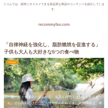
リコムでは、絶対にオススメできる高品質な商品やコンテンツを紹介していま
す。
recommyfav.com
「自律神経を強化し、脂肪燃焼を促進する」
子供も大人も大好きな5つの食べ物
#news
夏の暑さや季節の変わり目に体調を崩す人は少なくありませ
ん。その原因のひとつが自律神経の乱れです。自律神経は、体