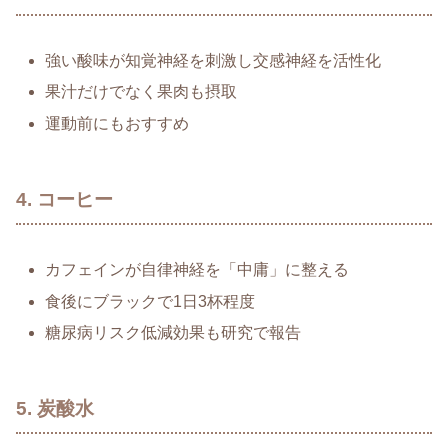
強い酸味が知覚神経を刺激し交感神経を活性化
果汁だけでなく果肉も摂取
運動前にもおすすめ
4. コーヒー
カフェインが自律神経を「中庸」に整える
食後にブラックで1日3杯程度
糖尿病リスク低減効果も研究で報告
5. 炭酸水