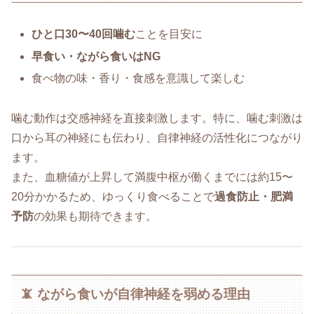
ひと口30〜40回噛む
ことを目安に
早食い・ながら食いはNG
食べ物の味・香り・食感を意識して楽しむ
噛む動作は交感神経を直接刺激します。特に、噛む刺激は
口から耳の神経にも伝わり、自律神経の活性化につながり
ます。
また、血糖値が上昇して満腹中枢が働くまでには約15〜
20分かかるため、ゆっくり食べることで
過食防止・肥満
予防
の効果も期待できます。
📵 ながら食いが自律神経を弱める理由