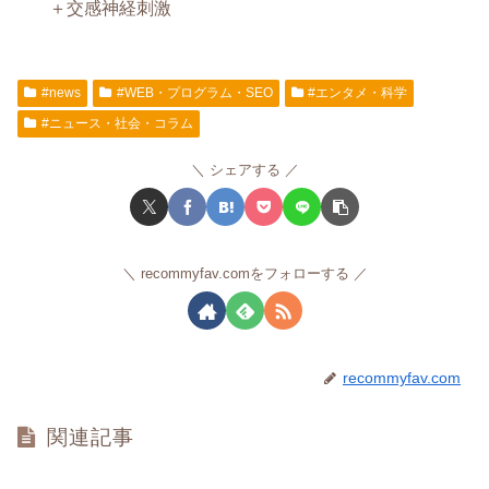
＋交感神経刺激
#news
#WEB・プログラム・SEO
#エンタメ・科学
#ニュース・社会・コラム
シェアする
recommyfav.comをフォローする
recommyfav.com
関連記事