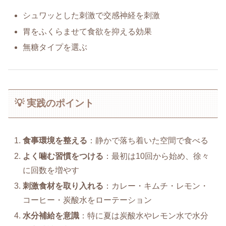
シュワッとした刺激で交感神経を刺激
胃をふくらませて食欲を抑える効果
無糖タイプを選ぶ
💡 実践のポイント
食事環境を整える
：静かで落ち着いた空間で食べる
よく噛む習慣をつける
：最初は10回から始め、徐々
に回数を増やす
刺激食材を取り入れる
：カレー・キムチ・レモン・
コーヒー・炭酸水をローテーション
水分補給を意識
：特に夏は炭酸水やレモン水で水分