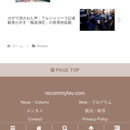
ガザで消された声：アルジャジーラ記者
殺害が示す「報道弾圧」の世界的拡散
ホーム
#news
PAGE TOP
recommyfav.com
News・Column
Web・プログラム
エンタメ
政治・経済
Contact
Privacy-Policy
© 2022 recommyfav.com.