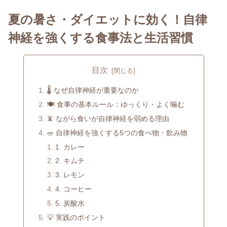
夏の暑さ・ダイエットに効く！自律
神経を強くする食事法と生活習慣
目次
🌡 なぜ自律神経が重要なのか
🍽 食事の基本ルール：ゆっくり・よく噛む
📵 ながら食いが自律神経を弱める理由
🥗 自律神経を強くする5つの食べ物・飲み物
1. カレー
2. キムチ
3. レモン
4. コーヒー
5. 炭酸水
💡 実践のポイント