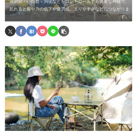
温調節・心拍数・消化などをコントロールする重要な神経で、
乱れると集中力の低下や疲労感、太りやすさなどにつながりま
す。