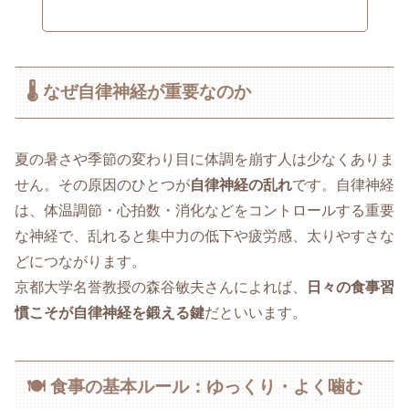
🌡 なぜ自律神経が重要なのか
夏の暑さや季節の変わり目に体調を崩す人は少なくありま
せん。その原因のひとつが
自律神経の乱れ
です。自律神経
は、体温調節・心拍数・消化などをコントロールする重要
な神経で、乱れると集中力の低下や疲労感、太りやすさな
どにつながります。
京都大学名誉教授の森谷敏夫さんによれば、
日々の食事習
慣こそが自律神経を鍛える鍵
だといいます。
🍽 食事の基本ルール：ゆっくり・よく噛む