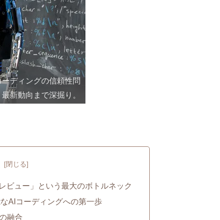
。AIコーディングの信頼性問
、最新動向まで深掘り。
次
人間レビュー」という最大のボトルネック
明可能なAIコーディングへの第一歩
証の融合