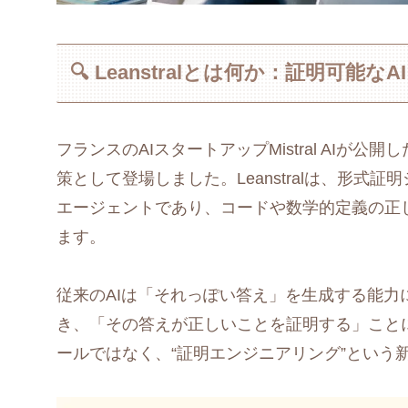
🔍 Leanstralとは何か：証明可能
フランスのAIスタートアップMistral AIが公開
策として登場しました。Leanstralは、形式証
エージェントであり、コードや数学的定義の正し
ます。
従来のAIは「それっぽい答え」を生成する能力に長
き、「その答えが正しいことを証明する」こと
ールではなく、“証明エンジニアリング”という