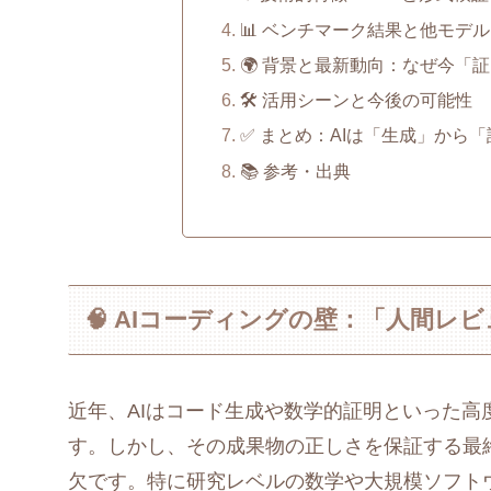
📊 ベンチマーク結果と他モデ
🌍 背景と最新動向：なぜ今「証
🛠️ 活用シーンと今後の可能性
✅ まとめ：AIは「生成」から
📚 参考・出典
🧠 AIコーディングの壁：「人間
近年、AIはコード生成や数学的証明といった
す。しかし、その成果物の正しさを保証する最
欠です。特に研究レベルの数学や大規模ソフト