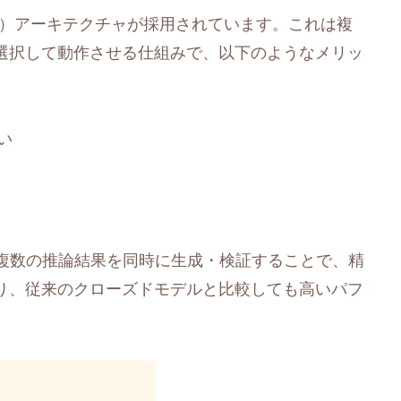
erts（MoE）アーキテクチャが採用されています。これは複
選択して動作させる仕組みで、以下のようなメリッ
い
し、複数の推論結果を同時に生成・検証することで、精
り、従来のクローズドモデルと比較しても高いパフ