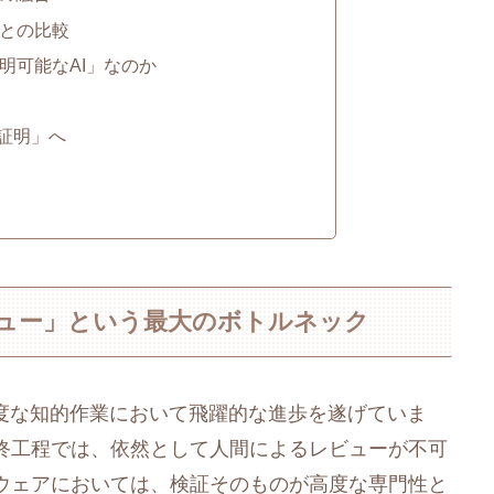
ルとの比較
明可能なAI」なのか
「証明」へ
レビュー」という最大のボトルネック
高度な知的作業において飛躍的な進歩を遂げていま
終工程では、依然として人間によるレビューが不可
ウェアにおいては、検証そのものが高度な専門性と