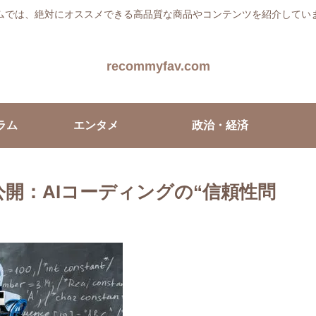
ムでは、絶対にオススメできる高品質な商品やコンテンツを紹介してい
recommyfav.com
ラム
エンタメ
政治・経済
ral」を公開：AIコーディングの“信頼性問