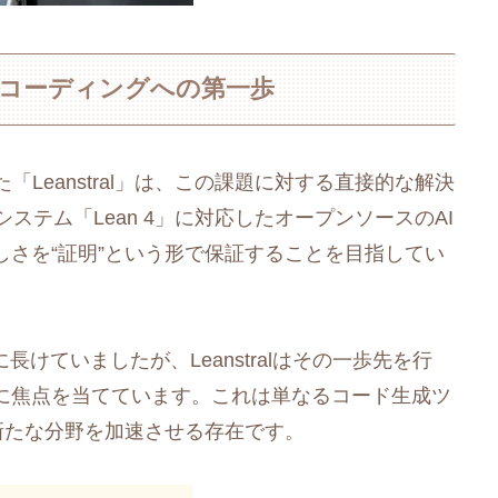
なAIコーディングへの第一歩
した「Leanstral」は、この課題に対する直接的な解決
明システム「Lean 4」に対応したオープンソースのAI
さを“証明”という形で保証することを目指してい
けていましたが、Leanstralはその一歩先を行
に焦点を当てています。これは単なるコード生成ツ
新たな分野を加速させる存在です。