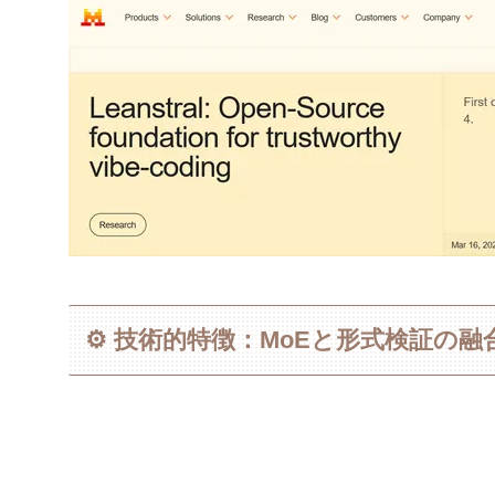
⚙️ 技術的特徴：MoEと形式検証の融