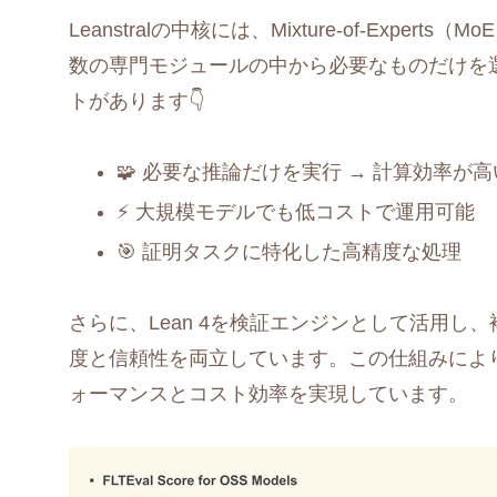
Leanstralの中核には、Mixture-of-Exp
数の専門モジュールの中から必要なものだけを
トがあります👇
🧩 必要な推論だけを実行 → 計算効率が高
⚡ 大規模モデルでも低コストで運用可能
🎯 証明タスクに特化した高精度な処理
さらに、Lean 4を検証エンジンとして活用
度と信頼性を両立しています。この仕組みによ
ォーマンスとコスト効率を実現しています。