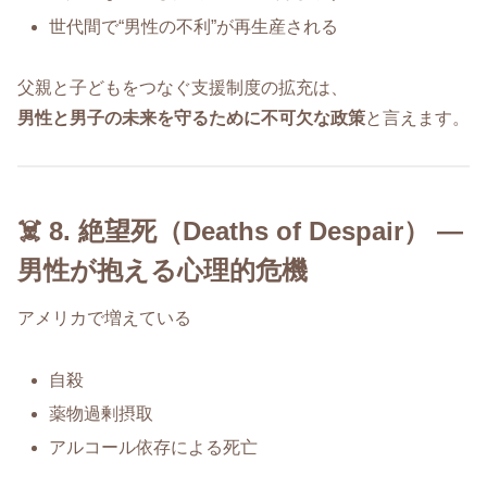
世代間で“男性の不利”が再生産される
父親と子どもをつなぐ支援制度の拡充は、
男性と男子の未来を守るために不可欠な政策
と言えます。
☠️ 8. 絶望死（Deaths of Despair） ―
男性が抱える心理的危機
アメリカで増えている
自殺
薬物過剰摂取
アルコール依存による死亡