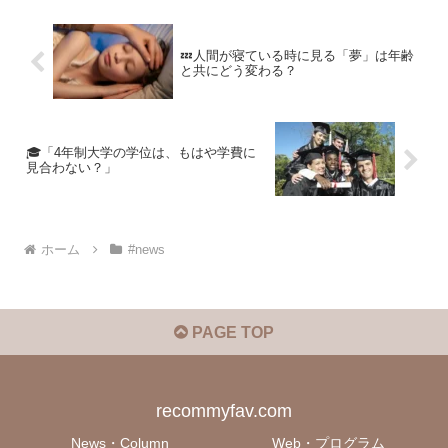
💤人間が寝ている時に見る「夢」は年齢
と共にどう変わる？
🎓「4年制大学の学位は、もはや学費に
見合わない？」
ホーム
#news
PAGE TOP
recommyfav.com
News・Column
Web・プログラム