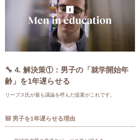
🔧 4. 解決策①：男子の「就学開始年
齢」を1年遅らせる
リーブス氏が最も議論を呼んだ提案がこれです。
🎒 男子を1年遅らせる理由