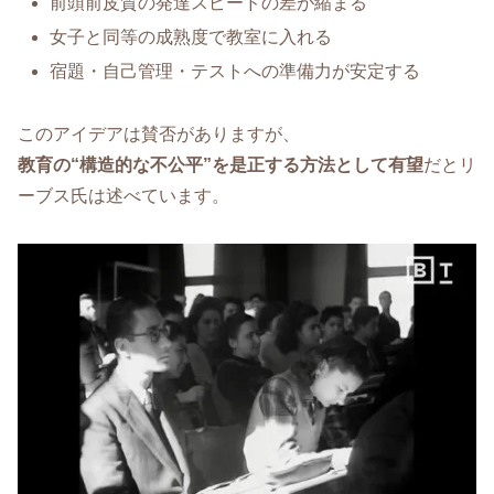
前頭前皮質の発達スピードの差が縮まる
女子と同等の成熟度で教室に入れる
宿題・自己管理・テストへの準備力が安定する
このアイデアは賛否がありますが、
教育の“構造的な不公平”を是正する方法として有望
だとリ
ーブス氏は述べています。