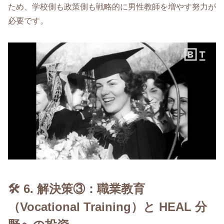
ため、学校側も政策側も戦略的に男性教師を増やす努力が
必要です。
🛠 6. 解決策③：職業教育
（Vocational Training）と HEAL 分