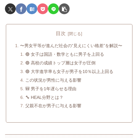
目次
〜男女平等が進んだ社会の“見えにくい格差”を解説〜
🟣 女子は国語・数学ともに男子を上回る
🟣 高校の成績トップ層は女子が圧倒
🟣 大学進学率も女子が男子を10％以上上回る
この状況が男性に与える影響
🎒 男子を1年遅らせる理由
🔧 HEAL分野とは？
父親不在が男子に与える影響