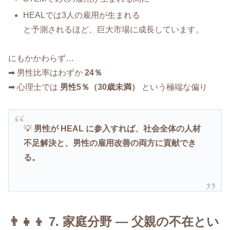
HEALでは3人の雇用が生まれる
と予測されるほど、巨大市場に成長しています。
にもかかわらず…
➡ 男性比率はわずか
24％
➡ 心理士では
男性5％（30歳未満）
という極端な偏り
💡
男性が HEAL に参入すれば、社会全体の人材
不足解決と、男性の雇用改善の両方に貢献でき
る。
👨‍👧‍👦 7. 家庭分野 ― 父親の不在とい