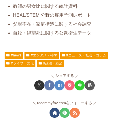
教師の男女比に関する統計資料
HEAL/STEM 分野の雇用予測レポート
父親不在・家庭構造に関する社会調査
自殺・絶望死に関する公衆衛生データ
#news
#エンタメ・科学
#ニュース・社会・コラム
#ライフ・文化
#政治・経済
シェアする
recommyfav.comをフォローする