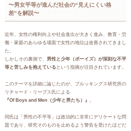
〜男女平等が進んだ社会の“見えにくい格
差”を解説〜
近年、女性の権利向上や社会進出が大きく進み、教育・労
働・家庭のあらゆる場面で女性の地位は改善されてきまし
た。
しかしその裏側で、
男性と少年（ボーイズ）が深刻な不平
等と苦しみを抱えている
という指摘が注目されています。
このテーマを詳細に論じたのが、ブルッキングス研究所の
リチャード・リーブス氏による
『Of Boys and Men（少年と男たち）』
。
同氏は「男性の不平等」は政治的に非常にデリケートな問
題であり、研究そのものを止めるよう警告を受けたほどだ