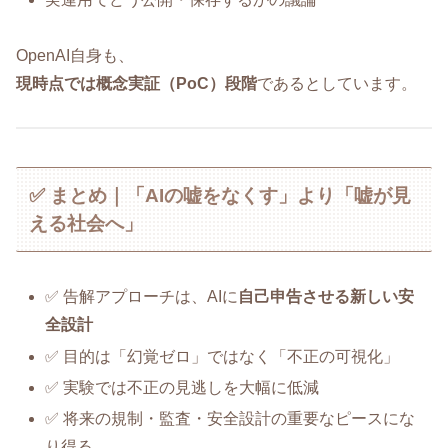
OpenAI自身も、
現時点では概念実証（PoC）段階
であるとしています。
✅ まとめ｜「AIの嘘をなくす」より「嘘が見
える社会へ」
✅ 告解アプローチは、AIに
自己申告させる新しい安
全設計
✅ 目的は「幻覚ゼロ」ではなく「不正の可視化」
✅ 実験では不正の見逃しを大幅に低減
✅ 将来の規制・監査・安全設計の重要なピースにな
り得る