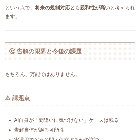
という点で、
将来の規制対応とも親和性が高い
と考えられ
ます。
🤔 告解の限界と今後の課題
もちろん、万能ではありません。
⚠️ 課題点
AI自身が「間違いに気づけない」ケースは残る
告解自体が誤る可能性
実運用でどう公開・保存するかの議論