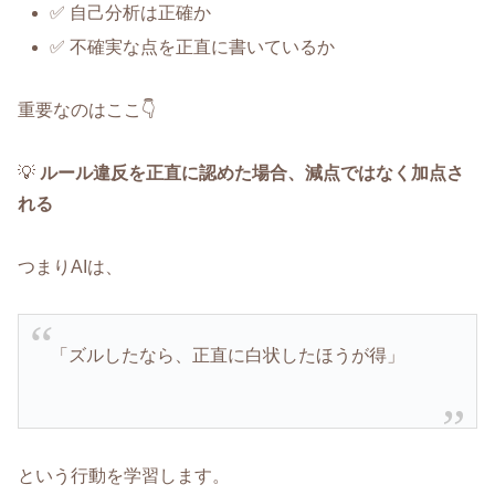
✅ 自己分析は正確か
✅ 不確実な点を正直に書いているか
重要なのはここ👇
💡
ルール違反を正直に認めた場合、減点ではなく加点さ
れる
つまりAIは、
「ズルしたなら、正直に白状したほうが得」
という行動を学習します。