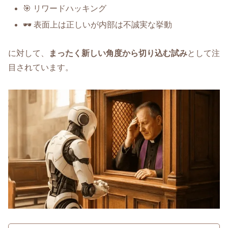
🎯 リワードハッキング
🕶 表面上は正しいが内部は不誠実な挙動
に対して、
まったく新しい角度から切り込む試み
として注
目されています。