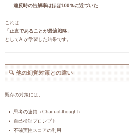
違反時の告解率はほぼ100％に近づいた
これは
「正直であることが最適戦略」
としてAIが学習した結果です。
🔍 他の幻覚対策との違い
既存の対策には、
思考の連鎖（Chain-of-thought）
自己検証プロンプト
不確実性スコアの利用