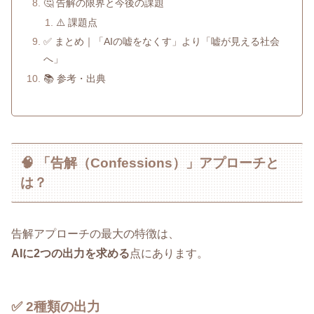
🤔 告解の限界と今後の課題
⚠️ 課題点
✅ まとめ｜「AIの嘘をなくす」より「嘘が見える社会
へ」
📚 参考・出典
🧠 「告解（Confessions）」アプローチと
は？
告解アプローチの最大の特徴は、
AIに2つの出力を求める
点にあります。
✅ 2種類の出力