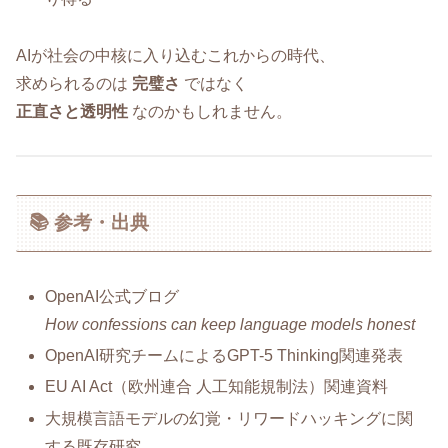
AIが社会の中核に入り込むこれからの時代、
求められるのは
完璧さ
ではなく
正直さと透明性
なのかもしれません。
📚 参考・出典
OpenAI公式ブログ
How confessions can keep language models honest
OpenAI研究チームによるGPT-5 Thinking関連発表
EU AI Act（欧州連合 人工知能規制法）関連資料
大規模言語モデルの幻覚・リワードハッキングに関
する既存研究