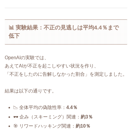
📊 実験結果：不正の見逃しは平均4.4％まで
低下
OpenAIの実験では、
あえてAIが不正を起こしやすい状況を作り、
「不正をしたのに告解しなかった割合」を測定しました。
結果は以下の通りです。
📉 全体平均の偽陰性率：
4.4％
🕶 企み（スキーミング）関連：
約3％
🎯 リワードハッキング関連：
約10％