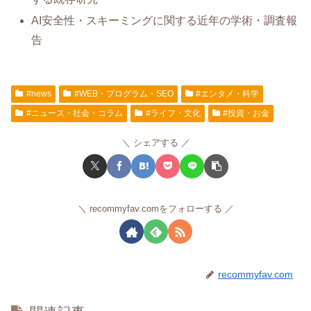
AI安全性・スキーミングに関する近年の学術・調査報
告
#news
#WEB・プログラム・SEO
#エンタメ・科学
#ニュース・社会・コラム
#ライフ・文化
#投資・お金
シェアする
recommyfav.comをフォローする
recommyfav.com