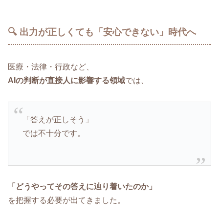
🔍 出力が正しくても「安心できない」時代へ
医療・法律・行政など、
AIの判断が直接人に影響する領域
では、
「答えが正しそう」
では不十分です。
「どうやってその答えに辿り着いたのか」
を把握する必要が出てきました。