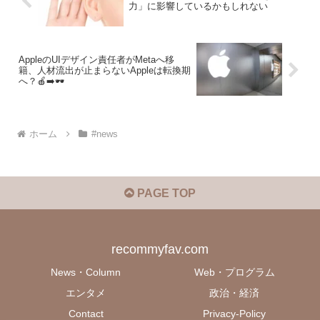
力」に影響しているかもしれない
AppleのUIデザイン責任者がMetaへ移
籍、人材流出が止まらないAppleは転換期
へ？🍎➡️🕶
ホーム
#news
PAGE TOP
recommyfav.com
News・Column
Web・プログラム
エンタメ
政治・経済
Contact
Privacy-Policy