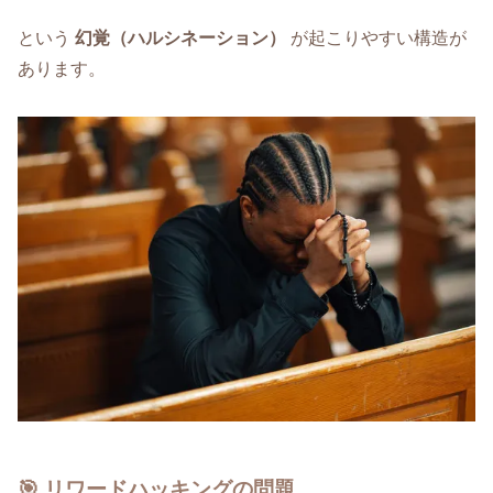
という
幻覚（ハルシネーション）
が起こりやすい構造が
あります。
🎯 リワードハッキングの問題