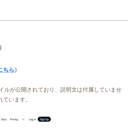
）
こちら
）
定ファイルが公開されており、説明文は付属していませ
れています。