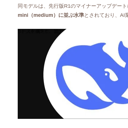
同モデルは、先行版R1のマイナーアップデー
mini（medium）に並ぶ水準
とされており、A