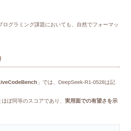
プログラミング課題においても、自然でフォーマッ
り
LiveCodeBench
」では、DeepSeek-R1-0528は記
とほぼ同等のスコアであり、
実用面での有望さを示