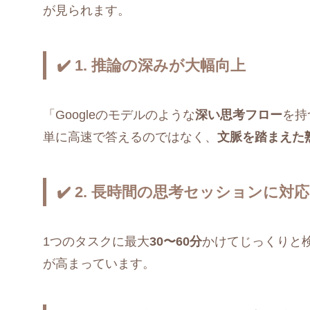
が見られます。
✔️ 1. 推論の深みが大幅向上
「Googleのモデルのような
深い思考フロー
を持
単に高速で答えるのではなく、
文脈を踏まえた
✔️ 2. 長時間の思考セッションに対応
1つのタスクに最大
30〜60分
かけてじっくりと
が高まっています。