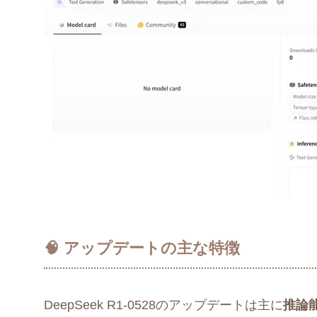
🧠 アップデートの主な特徴
DeepSeek R1-0528のアップデートは主に
推論