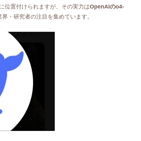
トに位置付けられますが、その実力は
OpenAIのo4-
I業界・研究者の注目を集めています。