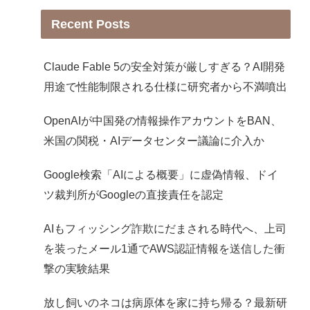
Recent Posts
Claude Fable 5の安全対策が厳しすぎる？AI開発
用途で性能制限される仕様に研究者から不満噴出
OpenAIが中国発の情報操作アカウントをBAN、
米国の関税・AIデータセンター議論に介入か
Google検索「AIによる概要」に虚偽情報、ドイ
ツ裁判所がGoogleの直接責任を認定
AIもフィッシング詐欺にだまされる時代へ、上司
を装ったメール1通でAWS認証情報を送信した衝
撃の実験結果
放し飼いのネコは病原体を家に持ち帰る？最新研