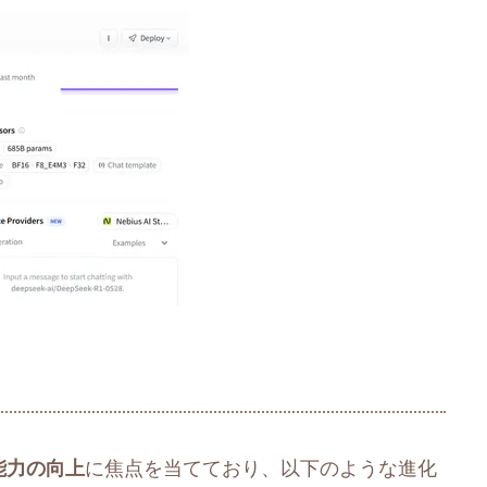
能力の向上
に焦点を当てており、以下のような進化