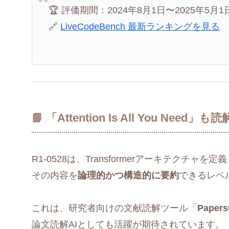
🏆 評価期間：2024年8月1日〜2025年5月1
🔗
LiveCodeBench 最新ランキングを見る
📘 「Attention Is All You Need」
R1-0528は、Transformerアーキテクチャを定義した論
その内容を
論理的かつ構造的に要約
できるレベ
これは、研究者向けの文献読解ツール「
Paper
論文読解AIとしても活躍が期待されています。