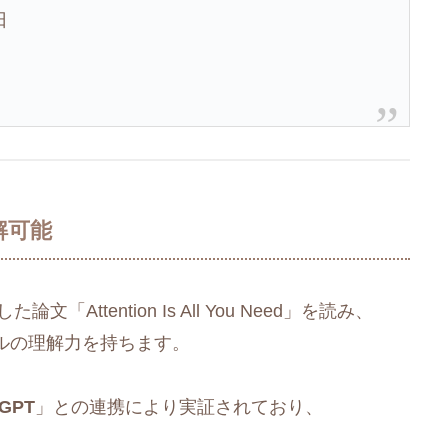
日
も読解可能
文「Attention Is All You Need」を読み、
ルの理解力を持ちます。
sGPT
」との連携により実証されており、