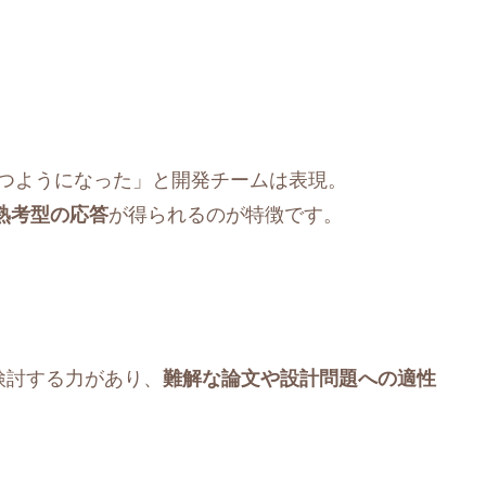
つようになった」と開発チームは表現。
熟考型の応答
が得られるのが特徴です。
検討する力があり、
難解な論文や設計問題への適性