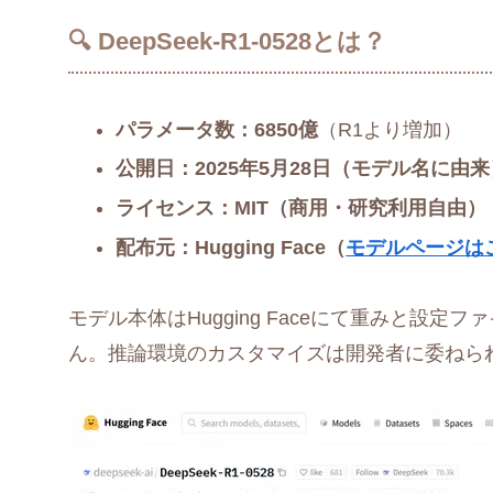
🔍 DeepSeek-R1-0528とは？
パラメータ数：6850億
（R1より増加）
公開日：2025年5月28日（モデル名に由来
ライセンス：MIT（商用・研究利用自由）
配布元：Hugging Face（
モデルページは
モデル本体はHugging Faceにて重みと設
ん。推論環境のカスタマイズは開発者に委ねら