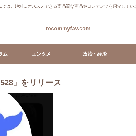
ムでは、絶対にオススメできる高品質な商品やコンテンツを紹介してい
recommyfav.com
ラム
エンタメ
政治・経済
1-0528」をリリース