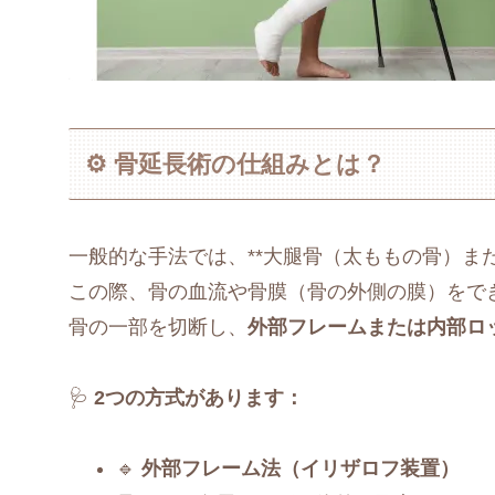
⚙️ 骨延長術の仕組みとは？
一般的な手法では、**大腿骨（太ももの骨）ま
この際、骨の血流や骨膜（骨の外側の膜）をで
骨の一部を切断し、
外部フレームまたは内部ロ
🩺
2つの方式があります：
🔹
外部フレーム法（イリザロフ装置）