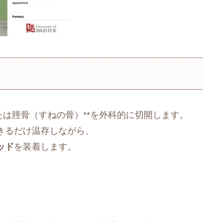
たは脛骨（すねの骨）**を外科的に切開します。
きるだけ温存しながら、
ッド
を装着します。