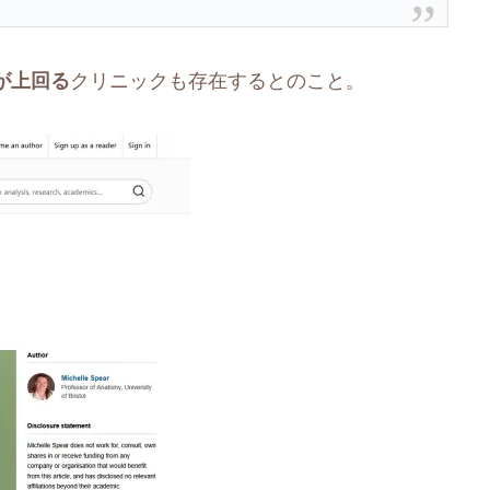
が上回る
クリニックも存在するとのこと。