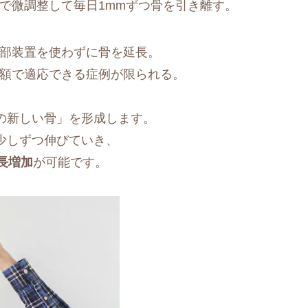
で微調整して毎日1mmずつ骨を引き離す。
部装置を使わずに骨を延長。
額で適応できる症例が限られる。
の新しい骨」を形成します。
少しずつ伸びていき、
身長増加
が可能です。