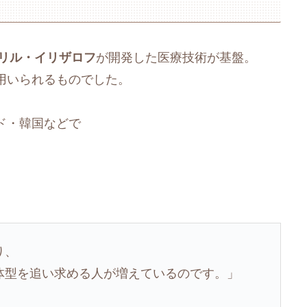
リル・イリザロフ
が開発した医療技術が基盤。
用いられるものでした。
ド・韓国などで
。
り、
体型を追い求める人が増えているのです。」