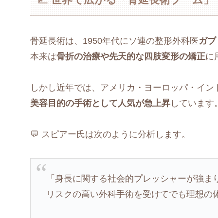
骨延長術は、1950年代にソ連の整形外科医
ガブ
本来は
骨折の治療や先天的な四肢変形の矯正
に
しかし近年では、アメリカ・ヨーロッパ・イン
美容目的の手術として人気が急上昇
しています
💬 スピアー氏は次のように分析します。
「身長に関する社会的プレッシャーが強ま
リスクの高い外科手術を受けてでも理想の