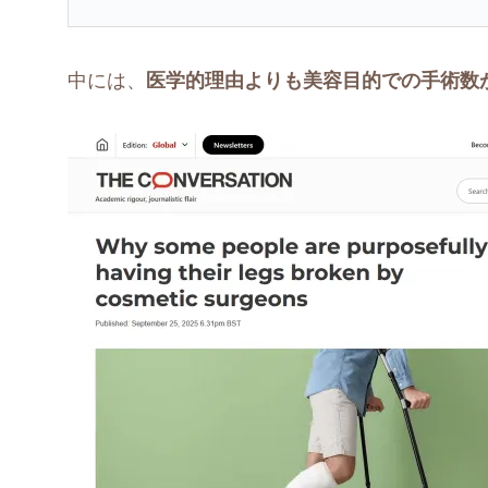
中には、
医学的理由よりも美容目的での手術数