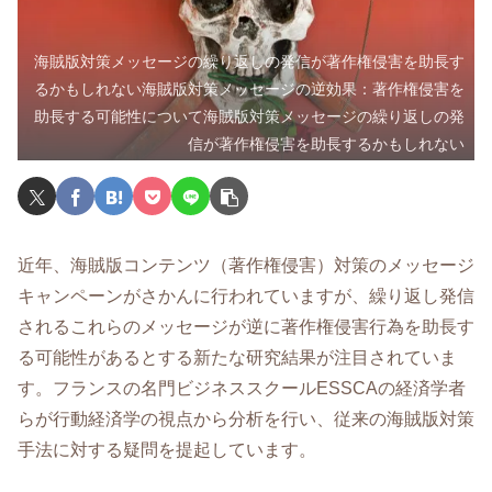
海賊版対策メッセージの繰り返しの発信が著作権侵害を助長す
るかもしれない海賊版対策メッセージの逆効果：著作権侵害を
助長する可能性について海賊版対策メッセージの繰り返しの発
信が著作権侵害を助長するかもしれない
近年、海賊版コンテンツ（著作権侵害）対策のメッセージ
キャンペーンがさかんに行われていますが、繰り返し発信
されるこれらのメッセージが逆に著作権侵害行為を助長す
る可能性があるとする新たな研究結果が注目されていま
す。フランスの名門ビジネススクールESSCAの経済学者
らが行動経済学の視点から分析を行い、従来の海賊版対策
手法に対する疑問を提起しています。