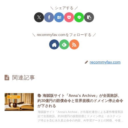
シェアする
recommyfav.comをフォローする
recommyfav.com
関連記事
📚 海賊版サイト「Anna’s Archive」が全面敗訴、
#news
約30億円の賠償命令と世界規模のドメイン停止命令
が下される
海賊版サイト「Anna's Archive」が出版社連合による著作権侵害訴
訟で全面敗訴。約30億円の損害賠償とドメイン停止・ホスティン
グ停止を含む永久差止命令の内容、AI学習データとの関係、今後の
影響について詳しく解説します。