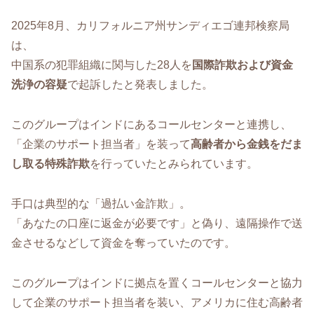
2025年8月、カリフォルニア州サンディエゴ連邦検察局
は、
中国系の犯罪組織に関与した28人を
国際詐欺および資金
洗浄の容疑
で起訴したと発表しました。
このグループはインドにあるコールセンターと連携し、
「企業のサポート担当者」を装って
高齢者から金銭をだま
し取る特殊詐欺
を行っていたとみられています。
手口は典型的な「過払い金詐欺」。
「あなたの口座に返金が必要です」と偽り、遠隔操作で送
金させるなどして資金を奪っていたのです。
このグループはインドに拠点を置くコールセンターと協力
して企業のサポート担当者を装い、アメリカに住む高齢者