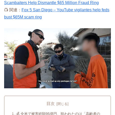
Scambaiters Help Dismantle $65 Million Fraud Ring
📺 関連：
Fox 5 San Diego – YouTube vigilantes help feds
bust $65M scam ring
目次
💰 全米で被害総額95億円、狙われたのは「高齢者の