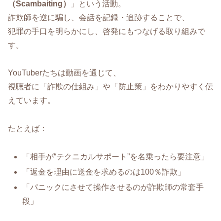
（Scambaiting）
」という活動。
詐欺師を逆に騙し、会話を記録・追跡することで、
犯罪の手口を明らかにし、啓発にもつなげる取り組みで
す。
YouTuberたちは動画を通じて、
視聴者に「詐欺の仕組み」や「防止策」をわかりやすく伝
えています。
たとえば：
「相手が“テクニカルサポート”を名乗ったら要注意」
「返金を理由に送金を求めるのは100％詐欺」
「パニックにさせて操作させるのが詐欺師の常套手
段」