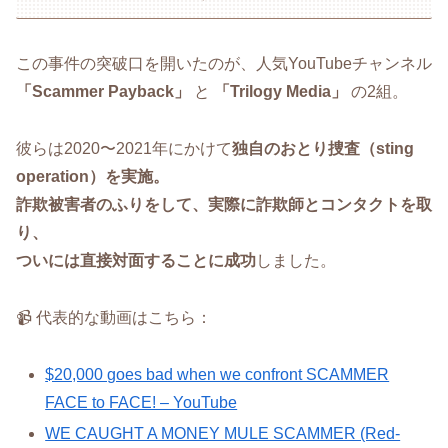
この事件の突破口を開いたのが、人気YouTubeチャンネル
「Scammer Payback」
と
「Trilogy Media」
の2組。
彼らは2020〜2021年にかけて
独自のおとり捜査（sting
operation）を実施。
詐欺被害者のふりをして、実際に詐欺師とコンタクトを取
り、
ついには直接対面することに成功
しました。
📹 代表的な動画はこちら：
$20,000 goes bad when we confront SCAMMER
FACE to FACE! – YouTube
WE CAUGHT A MONEY MULE SCAMMER (Red-