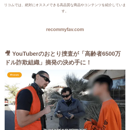
リコムでは、絶対にオススメできる高品質な商品やコンテンツを紹介していま
す。
recommyfav.com
🎥 YouTuberのおとり捜査が「高齢者6500万
ドル詐欺組織」摘発の決め手に！
#news