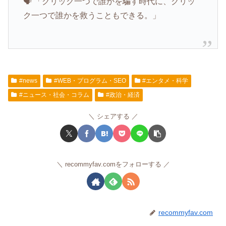
🗣️ 「クリック一つで誰かを騙す時代に、クリッ
ク一つで誰かを救うこともできる。」
#news
#WEB・プログラム・SEO
#エンタメ・科学
#ニュース・社会・コラム
#政治・経済
シェアする
recommyfav.comをフォローする
recommyfav.com