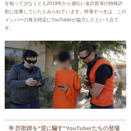
を狙って少なくとも2019年から過払い金詐欺等の特殊詐
欺に従事していたとみられています。特筆すべきは、この
メンバーの身元特定にYouTuberが協力したという点で
す。
🎯 詐欺師を“逆に騙す”YouTuberたちの登場