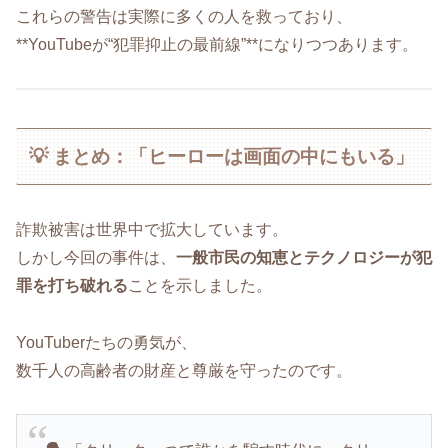
これらの警告は実際に多くの人を救っており、
**YouTubeが“犯罪抑止の最前線”**になりつつあります。
💡 まとめ：「ヒーローは画面の中にもいる」
詐欺被害は世界中で拡大しています。
しかし今回の事件は、
一般市民の知恵とテクノロジーが犯
罪を打ち破れる
ことを示しました。
YouTuberたちの勇気が、
数千人の高齢者の財産と尊厳を守ったのです。