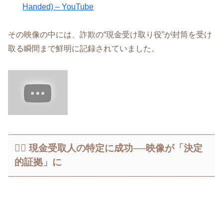
Handed) – YouTube
その映像の中には、詐欺の“現金受け取り役”が封筒を受け
取る瞬間まで鮮明に記録されていました。
🕵️‍♂️ 現金受取人の特定に成功──映像が「決定
的証拠」に