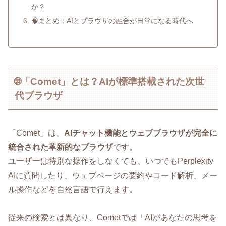
か？
🧠まとめ：AIとブラウザの融合が日常になる時代へ
🌐「Comet」とは？AIが標準搭載された次世
代ブラウザ
「Comet」は、
AIチャット機能とウェブブラウザが完全に
統合された革新的なブラウザ
です。
ユーザーは特別な操作をしなくても、いつでもPerplexity
AIに質問したり、ウェブページの要約やコード解析、メー
ル操作などを自然言語で行えます。
従来の検索とは異なり、Cometでは「AIがあなたの思考を