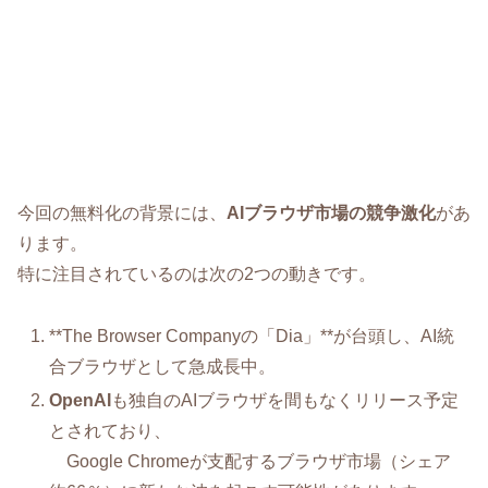
今回の無料化の背景には、
AIブラウザ市場の競争激化
があ
ります。
特に注目されているのは次の2つの動きです。
**The Browser Companyの「Dia」**が台頭し、AI統
合ブラウザとして急成長中。
OpenAI
も独自のAIブラウザを間もなくリリース予定
とされており、
Google Chromeが支配するブラウザ市場（シェア