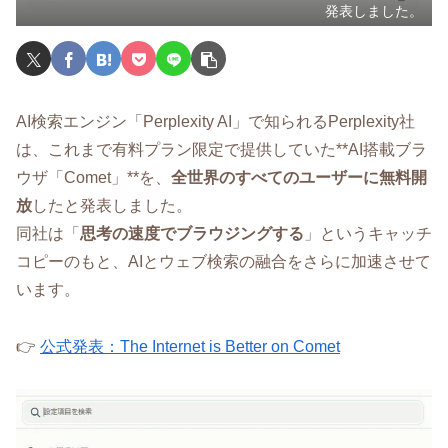
発表しました。
AI検索エンジン「Perplexity AI」で知られるPerplexity社
は、これまで有料プラン限定で提供していた**AI搭載ブラ
ウザ「Comet」**を、
全世界のすべてのユーザーに無料開
放
したと発表しました。
同社は「
思考の速度でブラウジングする
」というキャッチ
コピーのもと、AIとウェブ検索の融合をさらに加速させて
います。
👉
公式発表：The Internet is Better on Comet