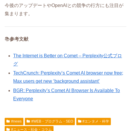
今後のアップデートやOpenAIとの競争の行方にも注目が
集まります。
📚
参考文献
The Internet is Better on Comet – Perplexity公式ブロ
グ
TechCrunch: Perplexity’s Comet AI browser now free;
Max users get new ‘background assistant’
BGR: Perplexity’s Comet AI Browser Is Available To
Everyone
#news
#WEB・プログラム・SEO
#エンタメ・科学
#ニュース・社会・コラム