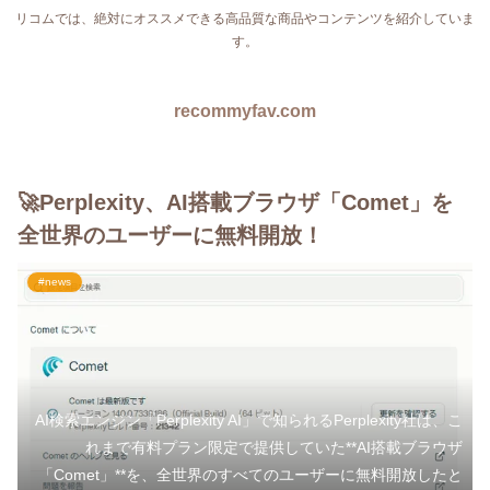
リコムでは、絶対にオススメできる高品質な商品やコンテンツを紹介していま
す。
recommyfav.com
🚀Perplexity、AI搭載ブラウザ「Comet」を
全世界のユーザーに無料開放！
#news
AI検索エンジン「Perplexity AI」で知られるPerplexity社は、こ
れまで有料プラン限定で提供していた**AI搭載ブラウザ
「Comet」**を、全世界のすべてのユーザーに無料開放したと