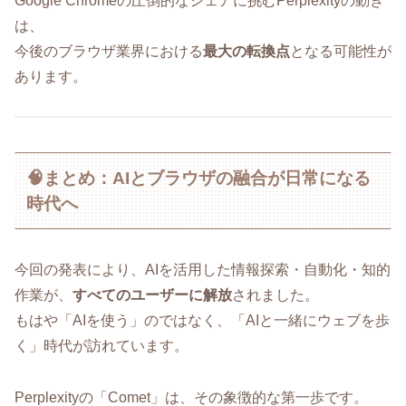
Google Chromeの圧倒的なシェアに挑むPerplexityの動き
は、
今後のブラウザ業界における
最大の転換点
となる可能性が
あります。
🧠まとめ：AIとブラウザの融合が日常になる
時代へ
今回の発表により、AIを活用した情報探索・自動化・知的
作業が、
すべてのユーザーに解放
されました。
もはや「AIを使う」のではなく、「AIと一緒にウェブを歩
く」時代が訪れています。
Perplexityの「Comet」は、その象徴的な第一歩です。