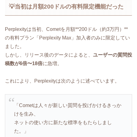
💡当初は月額200ドルの有料限定機能だった
Perplexityは当初、Cometを月額**200ドル（約3万円）**
の有料プラン「Perplexity Max」加入者のみに限定してい
ました。
しかし、リリース後のデータによると、
ユーザーの質問投
稿数が6倍〜18倍
に急増。
これにより、Perplexityは次のように述べています。
「Cometは人々が新しい質問を投げかけるきっか
けを生み、
ネットの使い方に新たな標準をもたらしまし
た。」