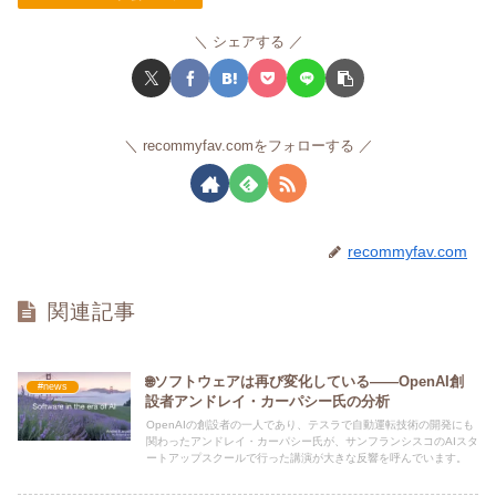
シェアする
recommyfav.comをフォローする
recommyfav.com
関連記事
🌐ソフトウェアは再び変化している――OpenAI創
#news
設者アンドレイ・カーパシー氏の分析
OpenAIの創設者の一人であり、テスラで自動運転技術の開発にも
関わったアンドレイ・カーパシー氏が、サンフランシスコのAIスタ
ートアップスクールで行った講演が大きな反響を呼んでいます。