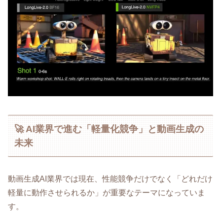
🚀 AI業界で進む「軽量化競争」と動画生成の
未来
動画生成AI業界では現在、性能競争だけでなく「どれだけ
軽量に動作させられるか」が重要なテーマになっていま
す。