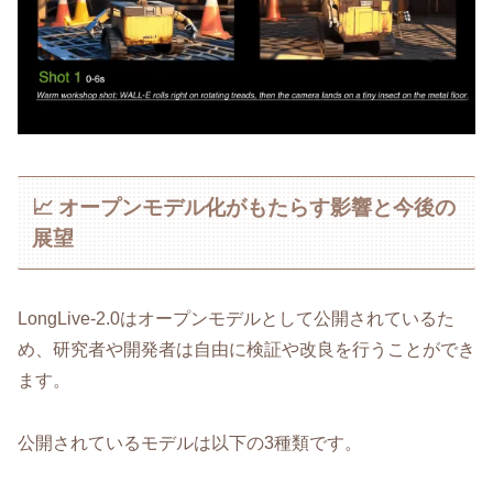
📈 オープンモデル化がもたらす影響と今後の
展望
LongLive-2.0はオープンモデルとして公開されているた
め、研究者や開発者は自由に検証や改良を行うことができ
ます。
公開されているモデルは以下の3種類です。