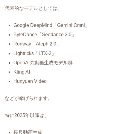
代表的なモデルとしては、
Google DeepMind「Gemini Omni」
ByteDance「Seedance 2.0」
Runway「Aleph 2.0」
Lightricks「LTX-2」
OpenAIの動画生成モデル群
Kling AI
Hunyuan Video
などが挙げられます。
特に2025年以降は、
長尺動画生成