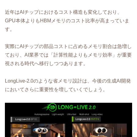
近年はAIチップにおけるコスト構造も変化しており、
GPU本体よりもHBMメモリのコスト比率が高まっていま
す。
実際にAIチップの部品コストに占めるメモリ割合は急増し
ており、AI業界では「計算性能よりもメモリ効率」が重要
視される時代へ移行しつつあります。
LongLive-2.0のような省メモリ設計は、今後の生成AI開発
においてさらに重要性を増していくでしょう。