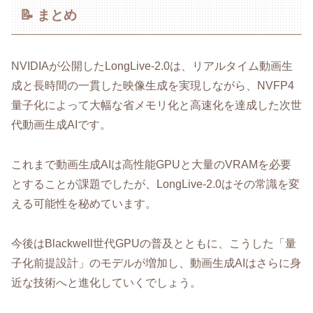
📝 まとめ
NVIDIAが公開したLongLive-2.0は、リアルタイム動画生
成と長時間の一貫した映像生成を実現しながら、NVFP4
量子化によって大幅な省メモリ化と高速化を達成した次世
代動画生成AIです。
これまで動画生成AIは高性能GPUと大量のVRAMを必要
とすることが課題でしたが、LongLive-2.0はその常識を変
える可能性を秘めています。
今後はBlackwell世代GPUの普及とともに、こうした「量
子化前提設計」のモデルが増加し、動画生成AIはさらに身
近な技術へと進化していくでしょう。