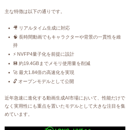
主な特徴は以下の通りです。
🎥 リアルタイム生成に対応
🧠 長時間動画でもキャラクターや背景の一貫性を維
持
⚡ NVFP4量子化を前提に設計
💾 約19.4GBまでメモリ使用量を削減
🚀 最大1.84倍の高速化を実現
🔓 オープンモデルとして公開
近年急速に進化する動画生成AI市場において、性能だけで
なく実用性にも重点を置いたモデルとして大きな注目を集
めています。