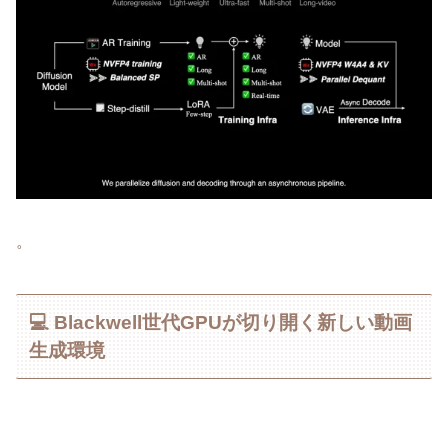
。
💻 Blackwell世代GPUが切り開く新しい動画
生成環境