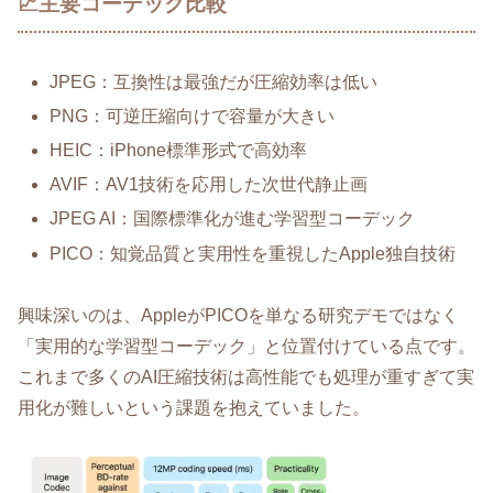
📈主要コーデック比較
JPEG：互換性は最強だが圧縮効率は低い
PNG：可逆圧縮向けで容量が大きい
HEIC：iPhone標準形式で高効率
AVIF：AV1技術を応用した次世代静止画
JPEG AI：国際標準化が進む学習型コーデック
PICO：知覚品質と実用性を重視したApple独自技術
興味深いのは、AppleがPICOを単なる研究デモではなく
「実用的な学習型コーデック」と位置付けている点です。
これまで多くのAI圧縮技術は高性能でも処理が重すぎて実
用化が難しいという課題を抱えていました。