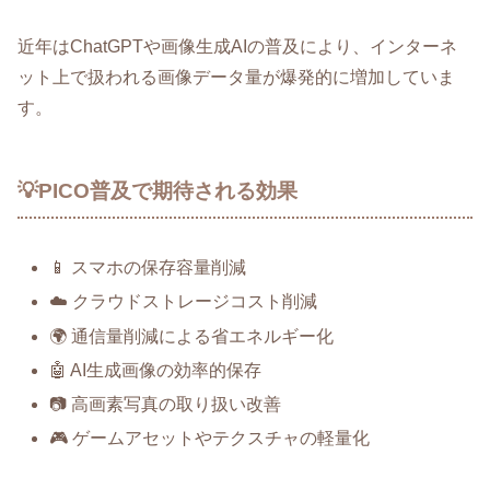
近年はChatGPTや画像生成AIの普及により、インターネ
ット上で扱われる画像データ量が爆発的に増加していま
す。
💡PICO普及で期待される効果
📱 スマホの保存容量削減
☁️ クラウドストレージコスト削減
🌍 通信量削減による省エネルギー化
🤖 AI生成画像の効率的保存
📷 高画素写真の取り扱い改善
🎮 ゲームアセットやテクスチャの軽量化