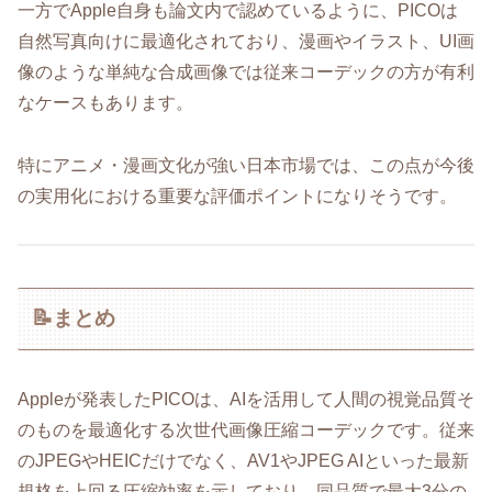
一方でApple自身も論文内で認めているように、PICOは
自然写真向けに最適化されており、漫画やイラスト、UI画
像のような単純な合成画像では従来コーデックの方が有利
なケースもあります。
特にアニメ・漫画文化が強い日本市場では、この点が今後
の実用化における重要な評価ポイントになりそうです。
📝まとめ
Appleが発表したPICOは、AIを活用して人間の視覚品質そ
のものを最適化する次世代画像圧縮コーデックです。従来
のJPEGやHEICだけでなく、AV1やJPEG AIといった最新
規格を上回る圧縮効率を示しており、同品質で最大3分の