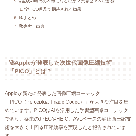
🌐生成AI時代の本命になるのか？業界全体への影響
💡PICO普及で期待される効果
📝まとめ
📚参考・出典
🚀Appleが発表した次世代画像圧縮技術
「PICO」とは？
Appleが新たに発表した画像圧縮コーデック
「PICO（Perceptual Image Codec）」が大きな注目を集
めています。PICOはAIを活用した学習型画像コーデック
であり、従来のJPEGやHEIC、AV1ベースの静止画圧縮技
術を大きく上回る圧縮効率を実現したと報告されていま
す。