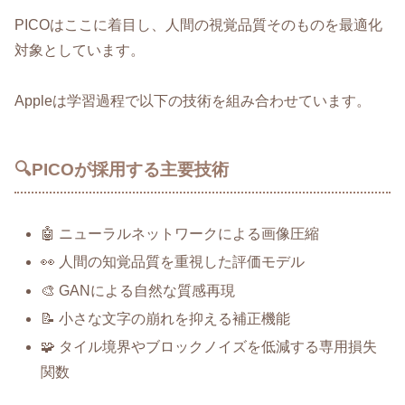
PICOはここに着目し、人間の視覚品質そのものを最適化
対象としています。
Appleは学習過程で以下の技術を組み合わせています。
🔍PICOが採用する主要技術
🤖 ニューラルネットワークによる画像圧縮
👀 人間の知覚品質を重視した評価モデル
🎨 GANによる自然な質感再現
📝 小さな文字の崩れを抑える補正機能
🧩 タイル境界やブロックノイズを低減する専用損失
関数