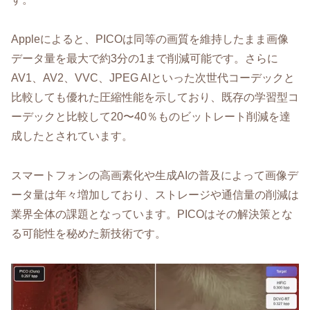
Appleによると、PICOは同等の画質を維持したまま画像
データ量を最大で約3分の1まで削減可能です。さらに
AV1、AV2、VVC、JPEG AIといった次世代コーデックと
比較しても優れた圧縮性能を示しており、既存の学習型コ
ーデックと比較して20〜40％ものビットレート削減を達
成したとされています。
スマートフォンの高画素化や生成AIの普及によって画像デ
ータ量は年々増加しており、ストレージや通信量の削減は
業界全体の課題となっています。PICOはその解決策とな
る可能性を秘めた新技術です。