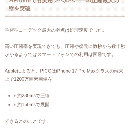
⚡iPhoneでも実用レベルへ――AI圧縮最大の
壁を突破
学習型コーデック最大の弱点は処理速度でした。
高い圧縮率を実現できても、圧縮や復元に数秒から数十秒
かかるようではスマートフォンでの利用は困難です。
Appleによると、PICOはiPhone 17 Pro Maxクラスの端末
上で1200万画素画像を
⚡ 約230msで圧縮
⚡ 約150msで展開
できるとのことです。