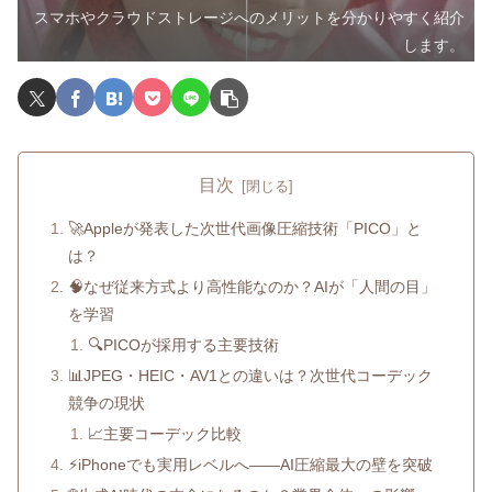
スマホやクラウドストレージへのメリットを分かりやすく紹介
します。
目次
🚀Appleが発表した次世代画像圧縮技術「PICO」と
は？
🧠なぜ従来方式より高性能なのか？AIが「人間の目」
を学習
🔍PICOが採用する主要技術
📊JPEG・HEIC・AV1との違いは？次世代コーデック
競争の現状
📈主要コーデック比較
⚡iPhoneでも実用レベルへ――AI圧縮最大の壁を突破