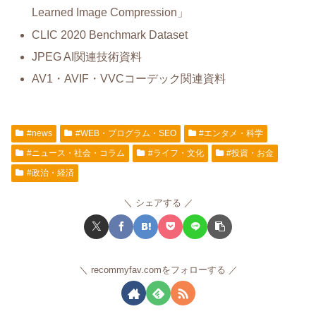
Learned Image Compression」
CLIC 2020 Benchmark Dataset
JPEG AI関連技術資料
AV1・AVIF・VVCコーデック関連資料
#news
#WEB・プログラム・SEO
#エンタメ・科学
#ニュース・社会・コラム
#ライフ・文化
#投資・お金
#政治・経済
シェアする
recommyfav.comをフォローする