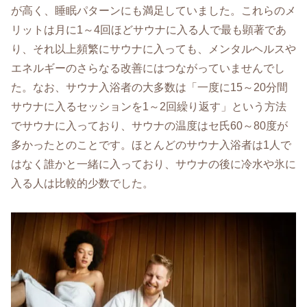
が高く、睡眠パターンにも満足していました。これらのメ
リットは月に1～4回ほどサウナに入る人で最も顕著であ
り、それ以上頻繁にサウナに入っても、メンタルヘルスや
エネルギーのさらなる改善にはつながっていませんでし
た。なお、サウナ入浴者の大多数は「一度に15～20分間
サウナに入るセッションを1～2回繰り返す」という方法
でサウナに入っており、サウナの温度はセ氏60～80度が
多かったとのことです。ほとんどのサウナ入浴者は1人で
はなく誰かと一緒に入っており、サウナの後に冷水や氷に
入る人は比較的少数でした。