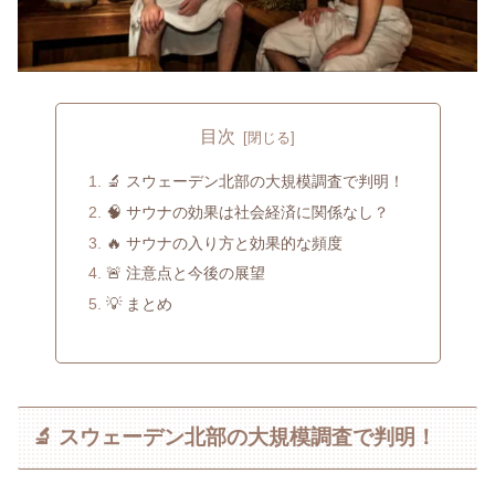
目次
🔬 スウェーデン北部の大規模調査で判明！
🧠 サウナの効果は社会経済に関係なし？
🔥 サウナの入り方と効果的な頻度
🚨 注意点と今後の展望
💡 まとめ
🔬 スウェーデン北部の大規模調査で判明！