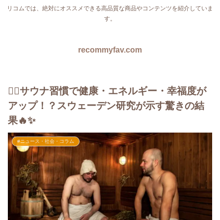
リコムでは、絶対にオススメできる高品質な商品やコンテンツを紹介していま
す。
recommyfav.com
🧖‍♂️サウナ習慣で健康・エネルギー・幸福度が
アップ！？スウェーデン研究が示す驚きの結
果🔥✨
#ニュース・社会・コラム