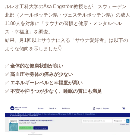
ルレオ工科大学のÅsa Engström教授らが、スウェーデン
北部（ノールボッテン県・ヴェステルボッテン県）の成人
1180人を対象に「サウナの習慣と健康・メンタルヘル
ス・幸福度」を調査。
結果、月1回以上サウナに入る「サウナ愛好者」は以下の
ような傾向を示しました👇
✅
全体的な健康状態が良い
✅
高血圧や身体の痛みが少ない
✅
エネルギーレベルと幸福度が高い
✅
不安や抑うつが少なく、睡眠の質にも満足