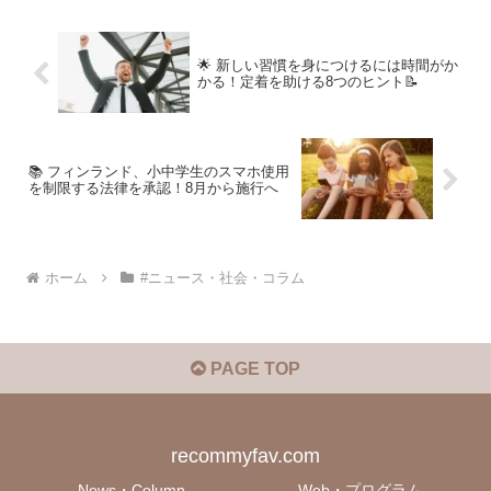
🌟 新しい習慣を身につけるには時間がか
かる！定着を助ける8つのヒント📝
📚 フィンランド、小中学生のスマホ使用
を制限する法律を承認！8月から施行へ
ホーム
#ニュース・社会・コラム
PAGE TOP
recommyfav.com
News・Column
Web・プログラム