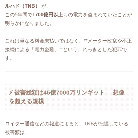
ルハド（TNB）
が、
この5年間で
1700億円以上
もの電力を盗まれていたことが
明らかになりました。
これは単なる料金未払いではなく、**メーター改竄や不正
接続による「電力盗難」**という、れっきとした犯罪で
す。
⚡ 被害総額は45億7000万リンギット──想像
を超える規模
ロイター通信などの報道によると、TNBが把握している
被害額は、