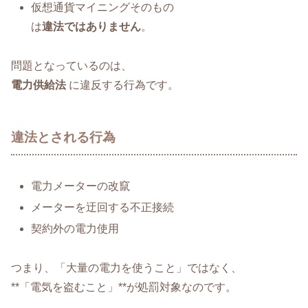
仮想通貨マイニングそのもの
は
違法ではありません
。
問題となっているのは、
電力供給法
に違反する行為です。
違法とされる行為
電力メーターの改竄
メーターを迂回する不正接続
契約外の電力使用
つまり、「大量の電力を使うこと」ではなく、
**「電気を盗むこと」**が処罰対象なのです。