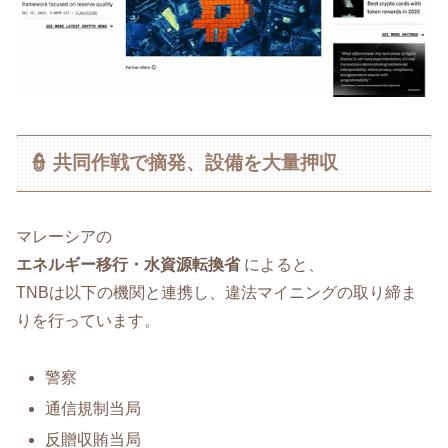
👮 共同作戦で摘発、設備を大量押収
マレーシアの
エネルギー移行・水資源転換省
によると、
TNBは以下の機関と連携し、違法マイニングの取り締ま
りを行っています。
警察
通信規制当局
反贈収賄当局