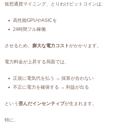
仮想通貨マイニング、とりわけビットコインは、
高性能GPUやASICを
24時間フル稼働
させるため、
膨大な電力コスト
がかかります。
電力料金が上昇する局面では、
正規に電気代を払う → 採算が合わない
不正に電力を確保する → 利益が出る
という
歪んだインセンティブ
が生まれます。
特に、