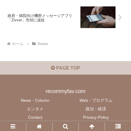
政府・病院向け機密メッセージアプリ
「Zivver」売却に波紋
ホーム
#news
PAGE TOP
recommyfav.com
News・Column
Web・プログラム
エンタメ
政治・経済
Contact
Privacy-Policy
© 2022 recommyfav.com.