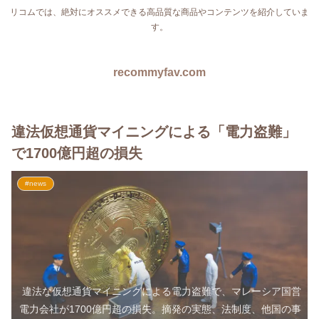
リコムでは、絶対にオススメできる高品質な商品やコンテンツを紹介していま
す。
recommyfav.com
違法仮想通貨マイニングによる「電力盗難」
で1700億円超の損失
#news
違法な仮想通貨マイニングによる電力盗難で、マレーシア国営
電力会社が1700億円超の損失。摘発の実態、法制度、他国の事