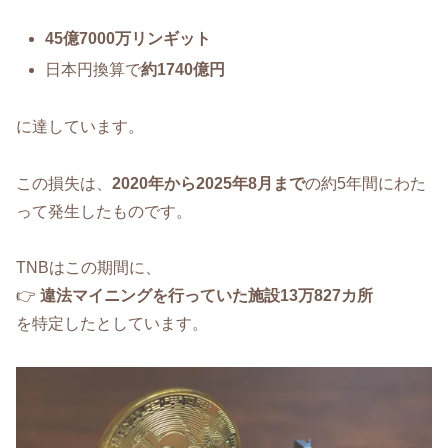
45億7000万リンギット
日本円換算で
約1740億円
に達しています。
この損失は、
2020年から2025年8月まで
の約5年間にわた
って発生したものです。
TNBはこの期間に、
👉
違法マイニングを行っていた施設13万827カ所
を特定したとしています。