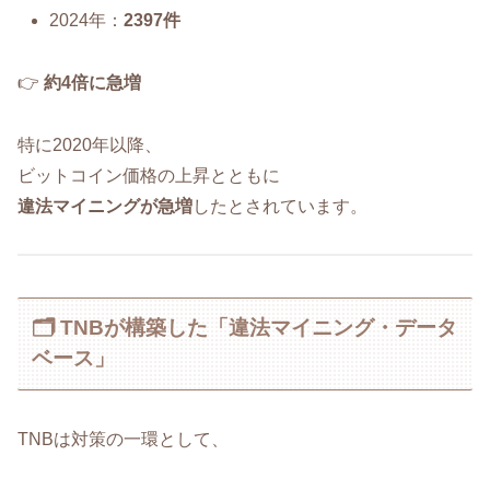
2024年：
2397件
👉
約4倍に急増
特に2020年以降、
ビットコイン価格の上昇とともに
違法マイニングが急増
したとされています。
🗂️ TNBが構築した「違法マイニング・データ
ベース」
TNBは対策の一環として、