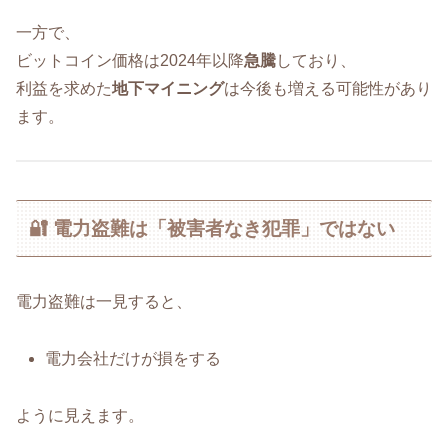
一方で、
ビットコイン価格は2024年以降
急騰
しており、
利益を求めた
地下マイニング
は今後も増える可能性があり
ます。
🔐 電力盗難は「被害者なき犯罪」ではない
電力盗難は一見すると、
電力会社だけが損をする
ように見えます。