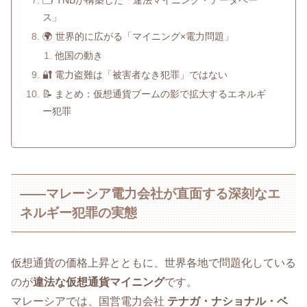
🗂️ TNBが構築した「違法マイニング・データベー
ス」
🌍 世界的に広がる「マイニング×電力問題」
他国の動き
🔐 電力盗難は「被害者なき犯罪」ではない
📝 まとめ：仮想通貨ブームの影で拡大するエネルギ
ー犯罪
――マレーシア電力会社が直面する深刻なエ
ネルギー犯罪の実態
仮想通貨の価格上昇とともに、世界各地で問題化している
のが
違法な仮想通貨マイニング
です。
マレーシアでは、国営電力会社
テナガ・ナショナル・ベ