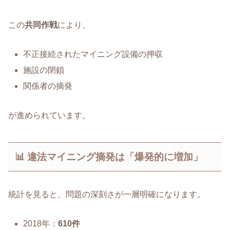
この
共同作戦
により、
不正接続されたマイニング設備の押収
施設の閉鎖
関係者の摘発
が進められています。
📊 違法マイニング摘発は「爆発的に増加」
統計を見ると、問題の深刻さが一層明確になります。
2018年：
610件