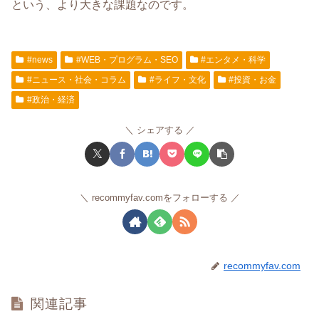
という、より大きな課題なのです。
#news
#WEB・プログラム・SEO
#エンタメ・科学
#ニュース・社会・コラム
#ライフ・文化
#投資・お金
#政治・経済
シェアする
recommyfav.comをフォローする
recommyfav.com
関連記事