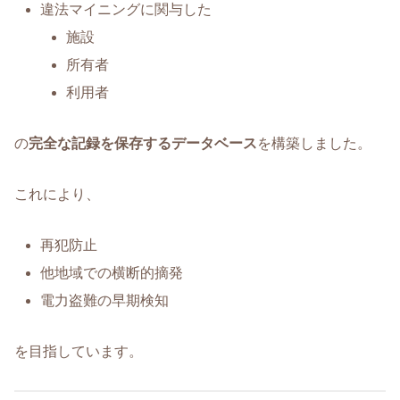
違法マイニングに関与した
施設
所有者
利用者
の
完全な記録を保存するデータベース
を構築しました。
これにより、
再犯防止
他地域での横断的摘発
電力盗難の早期検知
を目指しています。