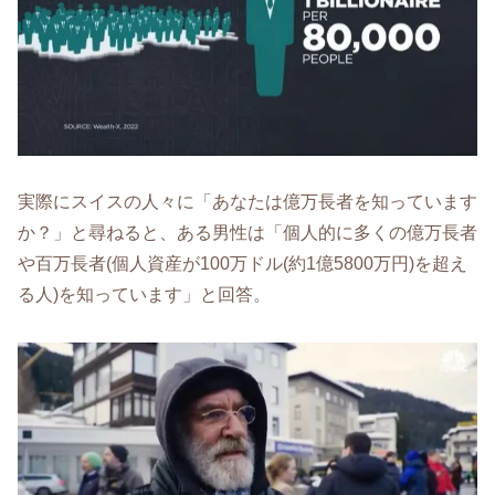
実際にスイスの人々に「あなたは億万長者を知っています
か？」と尋ねると、ある男性は「個人的に多くの億万長者
や百万長者(個人資産が100万ドル(約1億5800万円)を超え
る人)を知っています」と回答。