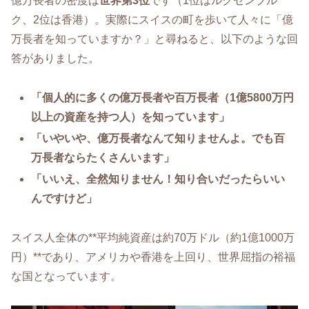
億万長者の密度は
世界第3位
です（1位はルクセンブル
ク、2位は香港）。実際にスイスの町を歩いて人々に「億
万長者を知っていますか？」と尋ねると、以下のような回
答がありました。
「個人的に多くの億万長者や百万長者（1億5800万円
以上の資産を持つ人）を知っています」
「いやいや、億万長者なんて知りませんよ。でも百
万長者ならたくさんいます」
「いいえ、全然知りません！知り合いだったらいい
んですけど」
スイス人全体の**平均純資産は約70万ドル（約1億1000万
円）**であり、アメリカや香港を上回り、世界屈指の裕福
な国となっています。