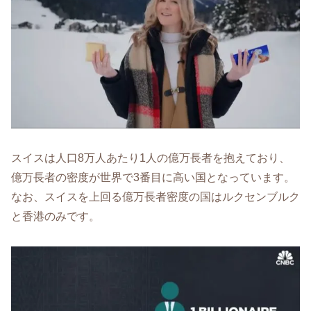
スイスは人口8万人あたり1人の億万長者を抱えており、
億万長者の密度が世界で3番目に高い国となっています。
なお、スイスを上回る億万長者密度の国はルクセンブルク
と香港のみです。