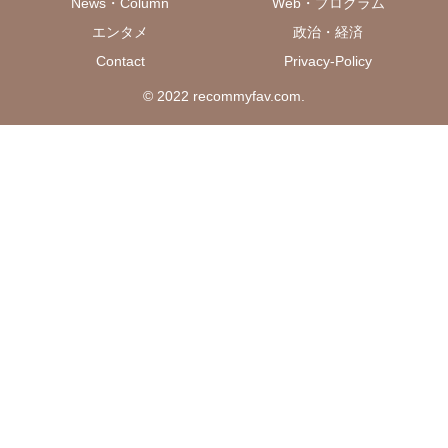
News・Column
Web・プログラム
エンタメ
政治・経済
Contact
Privacy-Policy
© 2022 recommyfav.com.