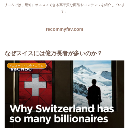
リコムでは、絶対にオススメできる高品質な商品やコンテンツを紹介していま
す。
recommyfav.com
なぜスイスには億万長者が多いのか？
#ニュース・社会・コラム