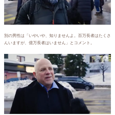
別の男性は「いやいや、知りませんよ。百万長者はたくさ
んいますが、億万長者はいません」とコメント。