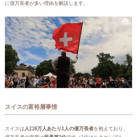
に億万長者が多い理由を解説します。
スイスの富裕層事情
スイスは
人口8万人あたり1人の億万長者
を抱えており、