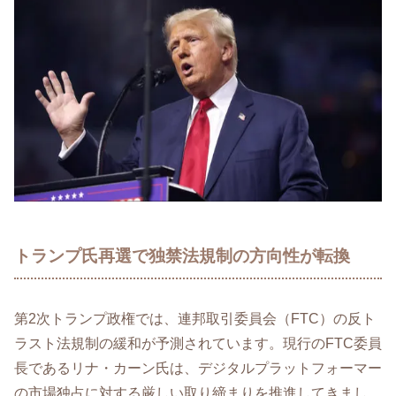
トランプ氏再選で独禁法規制の方向性が転換
第2次トランプ政権では、連邦取引委員会（FTC）の反ト
ラスト法規制の緩和が予測されています。現行のFTC委員
長であるリナ・カーン氏は、デジタルプラットフォーマー
の市場独占に対する厳しい取り締まりを推進してきまし