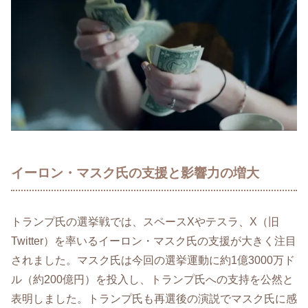
イーロン・マスク氏の支援と影響力の増大
トランプ氏の選挙戦では、スペースXやテスラ、X（旧
Twitter）を率いるイーロン・マスク氏の支援が大きく注目
されました。マスク氏は今回の選挙運動に約1億3000万ド
ル（約200億円）を投入し、トランプ氏への支持を公然と
表明しました。トランプ氏も再選後の演説でマスク氏に感