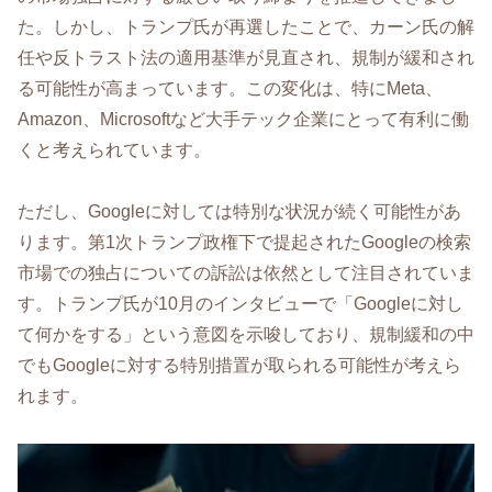
た。しかし、トランプ氏が再選したことで、カーン氏の解
任や反トラスト法の適用基準が見直され、規制が緩和され
る可能性が高まっています。この変化は、特にMeta、
Amazon、Microsoftなど大手テック企業にとって有利に働
くと考えられています。
ただし、Googleに対しては特別な状況が続く可能性があ
ります。第1次トランプ政権下で提起されたGoogleの検索
市場での独占についての訴訟は依然として注目されていま
す。トランプ氏が10月のインタビューで「Googleに対し
て何かをする」という意図を示唆しており、規制緩和の中
でもGoogleに対する特別措置が取られる可能性が考えら
れます。