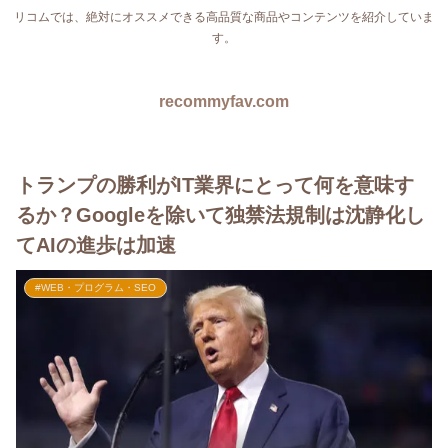
リコムでは、絶対にオススメできる高品質な商品やコンテンツを紹介していま
す。
recommyfav.com
トランプの勝利がIT業界にとって何を意味す
るか？Googleを除いて独禁法規制は沈静化し
てAIの進歩は加速
#WEB・プログラム・SEO