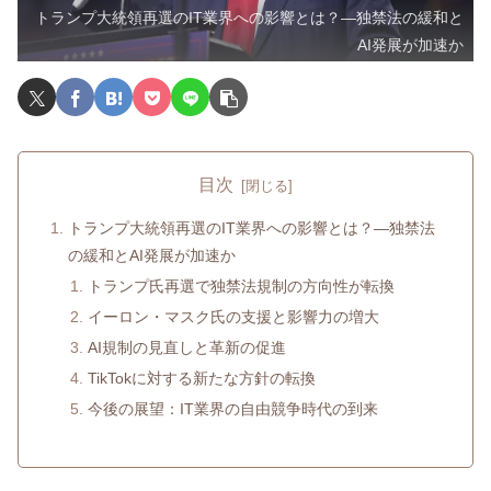
トランプ大統領再選のIT業界への影響とは？—独禁法の緩和と
AI発展が加速か
目次
トランプ大統領再選のIT業界への影響とは？—独禁法
の緩和とAI発展が加速か
トランプ氏再選で独禁法規制の方向性が転換
イーロン・マスク氏の支援と影響力の増大
AI規制の見直しと革新の促進
TikTokに対する新たな方針の転換
今後の展望：IT業界の自由競争時代の到来