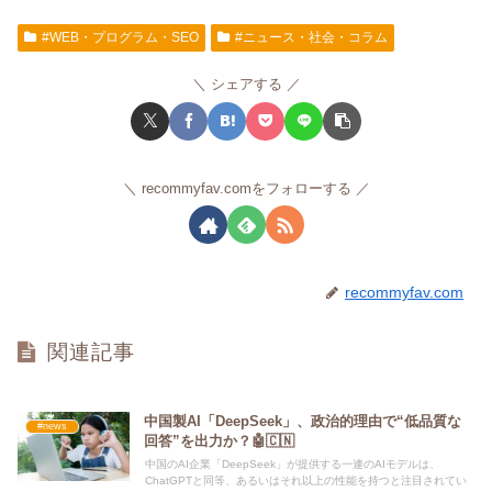
#WEB・プログラム・SEO
#ニュース・社会・コラム
シェアする
recommyfav.comをフォローする
recommyfav.com
関連記事
中国製AI「DeepSeek」、政治的理由で“低品質な
#news
回答”を出力か？🤖🇨🇳
中国のAI企業「DeepSeek」が提供する一連のAIモデルは、
ChatGPTと同等、あるいはそれ以上の性能を持つと注目されてい