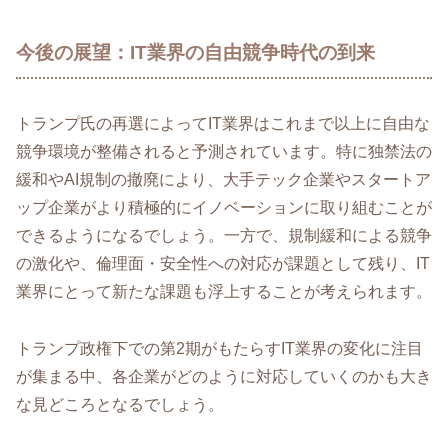
今後の展望：IT業界の自由競争時代の到来
トランプ氏の再選によってIT業界はこれまで以上に自由な
競争環境が整備されると予測されています。特に独禁法の
緩和やAI規制の撤廃により、大手テック企業やスタートア
ップ企業がより積極的にイノベーションに取り組むことが
できるようになるでしょう。一方で、規制緩和による競争
の激化や、倫理面・安全性への対応が課題として残り、IT
業界にとって新たな課題も浮上することが考えられます。
トランプ政権下での第2期がもたらすIT業界の変化に注目
が集まる中、各企業がどのように対応していくのかも大き
な見どころとなるでしょう。