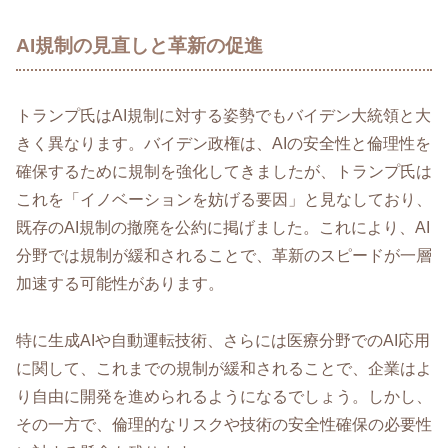
AI規制の見直しと革新の促進
トランプ氏はAI規制に対する姿勢でもバイデン大統領と大
きく異なります。バイデン政権は、AIの安全性と倫理性を
確保するために規制を強化してきましたが、トランプ氏は
これを「イノベーションを妨げる要因」と見なしており、
既存のAI規制の撤廃を公約に掲げました。これにより、AI
分野では規制が緩和されることで、革新のスピードが一層
加速する可能性があります。
特に生成AIや自動運転技術、さらには医療分野でのAI応用
に関して、これまでの規制が緩和されることで、企業はよ
り自由に開発を進められるようになるでしょう。しかし、
その一方で、倫理的なリスクや技術の安全性確保の必要性