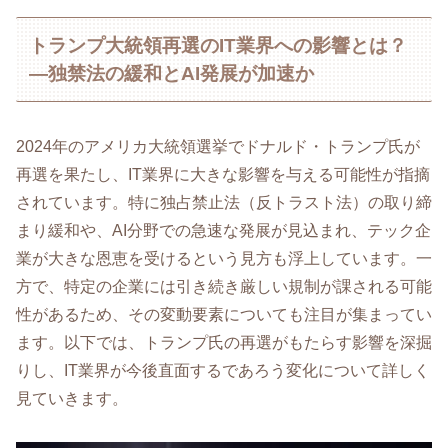
トランプ大統領再選のIT業界への影響とは？
—独禁法の緩和とAI発展が加速か
2024年のアメリカ大統領選挙でドナルド・トランプ氏が
再選を果たし、IT業界に大きな影響を与える可能性が指摘
されています。特に独占禁止法（反トラスト法）の取り締
まり緩和や、AI分野での急速な発展が見込まれ、テック企
業が大きな恩恵を受けるという見方も浮上しています。一
方で、特定の企業には引き続き厳しい規制が課される可能
性があるため、その変動要素についても注目が集まってい
ます。以下では、トランプ氏の再選がもたらす影響を深掘
りし、IT業界が今後直面するであろう変化について詳しく
見ていきます。