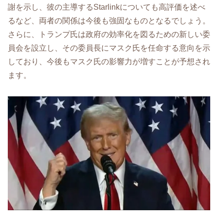
謝を示し、彼の主導するStarlinkについても高評価を述べ
るなど、両者の関係は今後も強固なものとなるでしょう。
さらに、トランプ氏は政府の効率化を図るための新しい委
員会を設立し、その委員長にマスク氏を任命する意向を示
しており、今後もマスク氏の影響力が増すことが予想され
ます。