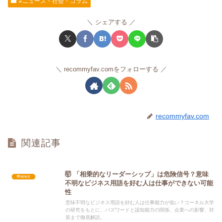
#ニュース・社会・コラム
シェアする
recommyfav.comをフォローする
recommyfav.com
関連記事
🤯 「相乗的なリーダーシップ」は危険信号？意味
#news
不明なビジネス用語を好む人は仕事ができない可能
性
意味不明なビジネス用語を好む人は仕事能力が低い？コーネル大学
の研究をもとに、バズワードと認知能力の関係、企業への影響、対
策まで徹底解説。