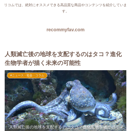
リコムでは、絶対にオススメできる高品質な商品やコンテンツを紹介していま
す。
recommyfav.com
人類滅亡後の地球を支配するのはタコ？進化
生物学者が描く未来の可能性
#ニュース・社会・コラム
人類滅亡後の地球を支配するのはタコ？進化生物学者が描く未