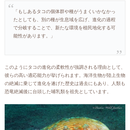
「もしあるタコの個体群や種がうまくいかなかっ
たとしても、別の種が生息域を広げ、進化の過程
で分岐することで、新たな環境を植民地化する可
能性があります。」
このようにタコの進化の柔軟性が強調される理由として、
彼らの高い適応能力が挙げられます。海洋生物が陸上生物
の絶滅に乗じて進化を遂げた歴史は過去にもあり、人類も
恐竜絶滅後に台頭した哺乳類を祖先としています。