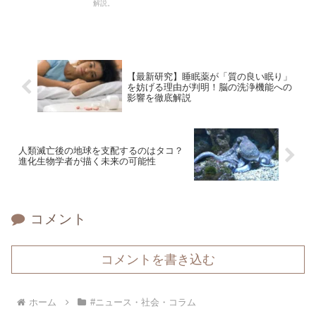
解説。
【最新研究】睡眠薬が「質の良い眠り」
を妨げる理由が判明！脳の洗浄機能への
影響を徹底解説
人類滅亡後の地球を支配するのはタコ？
進化生物学者が描く未来の可能性
コメント
コメントを書き込む
ホーム
#ニュース・社会・コラム