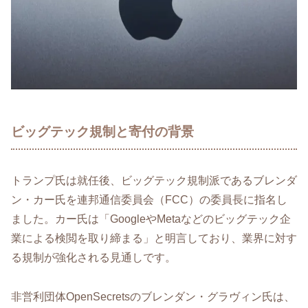
ビッグテック規制と寄付の背景
トランプ氏は就任後、ビッグテック規制派であるブレンダ
ン・カー氏を連邦通信委員会（FCC）の委員長に指名し
ました。カー氏は「GoogleやMetaなどのビッグテック企
業による検閲を取り締まる」と明言しており、業界に対す
る規制が強化される見通しです。
非営利団体OpenSecretsのブレンダン・グラヴィン氏は、