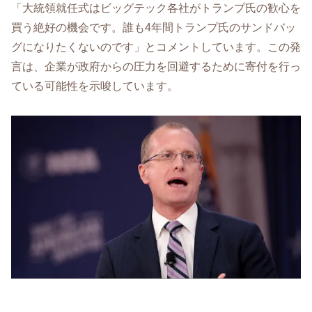
「大統領就任式はビッグテック各社がトランプ氏の歓心を
買う絶好の機会です。誰も4年間トランプ氏のサンドバッ
グになりたくないのです」とコメントしています。この発
言は、企業が政府からの圧力を回避するために寄付を行っ
ている可能性を示唆しています。