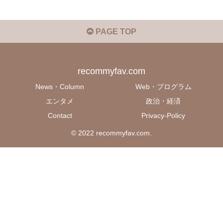
PAGE TOP
recommyfav.com
News・Column
Web・プログラム
エンタメ
政治・経済
Contact
Privacy-Policy
© 2022 recommyfav.com.