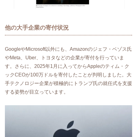
他の大手企業の寄付状況
GoogleやMicrosoft以外にも、Amazonのジェフ・ベゾス氏
やMeta、Uber、トヨタなどの企業が寄付を行っていま
す。さらに、2025年1月に入ってからAppleのティム・ク
ックCEOが100万ドルを寄付したことが判明しました。大
手テクノロジー企業が積極的にトランプ氏の就任式を支援
する姿勢が目立っています。