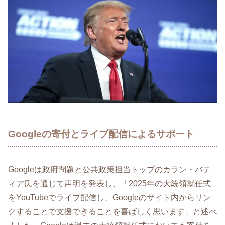
Googleの寄付とライブ配信によるサポート
Googleは政府問題と公共政策担当トップのカラン・バテ
ィア氏を通じて声明を発表し、「2025年の大統領就任式
をYouTubeでライブ配信し、Googleのサイト内からリン
クすることで支援できることを喜ばしく思います」と述べ