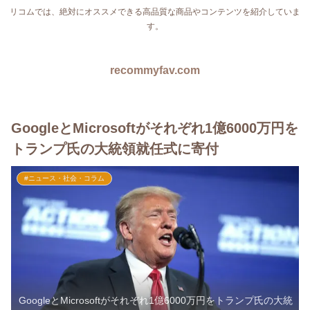
リコムでは、絶対にオススメできる高品質な商品やコンテンツを紹介していま
す。
recommyfav.com
GoogleとMicrosoftがそれぞれ1億6000万円を
トランプ氏の大統領就任式に寄付
#ニュース・社会・コラム
GoogleとMicrosoftがそれぞれ1億6000万円をトランプ氏の大統